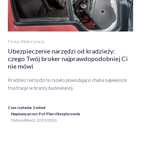
Firma
,
Motoryzacja
Ubezpieczenie narzędzi od kradzieży:
czego Twój broker najprawdopodobniej Ci
nie mówi
Kradzież narzędzi to ryzyko powodujące chyba największe
frustracje w branży budowlanej.
Czas czytania:
2
minut
Napisany przez: Pol-Plan Ubezpieczenia
Data publikacji:
22/01/2026