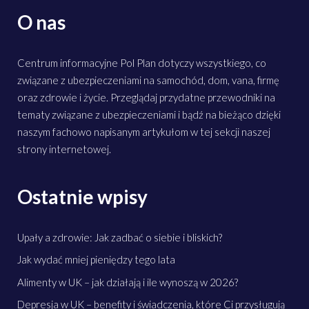
O nas
Centrum informacyjne Pol Plan dotyczy wszystkiego, co
związane z ubezpieczeniami na samochód, dom, vana, firmę
oraz zdrowie i życie. Przeglądaj przydatne przewodniki na
tematy związane z ubezpieczeniami i bądź na bieżąco dzięki
naszym fachowo napisanym artykułom w tej sekcji naszej
strony internetowej.
Ostatnie wpisy
Upały a zdrowie: Jak zadbać o siebie i bliskich?
Jak wydać mniej pieniędzy tego lata
Alimenty w UK – jak działają i ile wynoszą w 2026?
Depresja w UK – benefity i świadczenia, które Ci przysługują