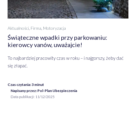
Aktualności
,
Firma
,
Motoryzacja
Świąteczne wpadki przy parkowaniu:
kierowcy vanów, uważajcie!
To najbardziej pracowity czas w roku – i najgorszy, żeby dać
się złapać.
Czas czytania:
3
minut
Napisany przez: Pol-Plan Ubezpieczenia
Data publikacji:
11/12/2025