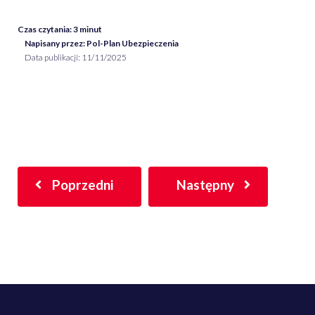
Czas czytania:
3
minut
Napisany przez: Pol-Plan Ubezpieczenia
Data publikacji:
11/11/2025
Poprzedni
Następny