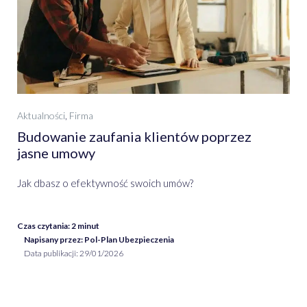
Aktualności
,
Firma
Budowanie zaufania klientów poprzez
jasne umowy
Jak dbasz o efektywność swoich umów?
Czas czytania:
2
minut
Napisany przez: Pol-Plan Ubezpieczenia
Data publikacji:
29/01/2026