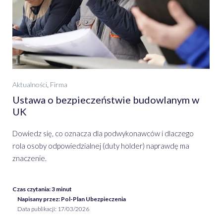
Aktualności
,
Firma
Ustawa o bezpieczeństwie budowlanym w
UK
Dowiedz się, co oznacza dla podwykonawców i dlaczego
rola osoby odpowiedzialnej (duty holder) naprawdę ma
znaczenie.
Czas czytania:
3
minut
Napisany przez: Pol-Plan Ubezpieczenia
Data publikacji:
17/03/2026