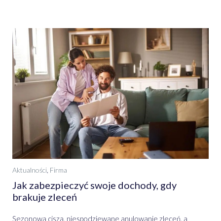
Aktualności
,
Firma
Jak zabezpieczyć swoje dochody, gdy
brakuje zleceń
Sezonowa cisza, niespodziewane anulowanie zleceń, a