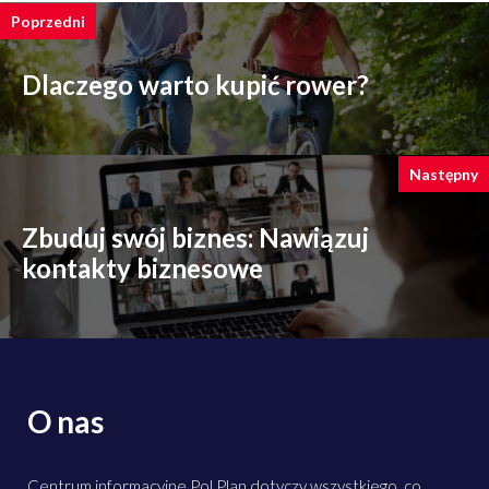
Poprzedni
Dlaczego warto kupić rower?
Następny
Zbuduj swój biznes: Nawiązuj
kontakty biznesowe
O nas
Centrum informacyjne Pol Plan dotyczy wszystkiego, co