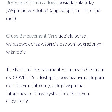
Brytyjska strona rządowa
posiada zakładkę
„Wsparcie w żałobie” (ang. Support if someone
dies)
Cruse Bereavement Care
udziela porad,
wskazówek oraz wsparcia osobom pogrążonym
w żałobie
The National Bereavement Partnership Centrum
ds. COVID-19 udostępnia powiązanym usługom
doradczym platformę, usługi wsparcia i
informacyjne dla wszystkich dotkniętych
COVID-19.