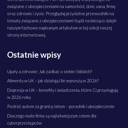
związane z ubezpieczeniami na samochód, dom, vana, firmę
oraz zdrowie i życie. Przeglądaj przydatne przewodniki na
tematy związane z ubezpieczeniami i bądź na bieżąco dzięki
naszym fachowo napisanym artykułom w tej sekcji naszej
strony internetowej.
Ostatnie wpisy
Upały a zdrowie: Jak zadbać o siebie i bliskich?
Alimenty w UK – jak działają i ile wynoszą w 2026?
Depresja w UK – benefity i świadczenia, które Ci przysługują
w 2026 roku
Podróż autem za granicę latem – poradnik i ubezpieczenie
Dlaczego małe firmy są najłatwiejszym celem dla
cyberprzestępców