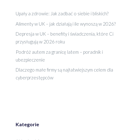
Upały a zdrowie: Jak zadbać o siebie i bliskich?
Alimenty w UK – jak działają i ile wynoszą w 2026?
Depresja w UK – benefity i świadczenia, które Ci
przysługują w 2026 roku
Podróż autem za granicę latem – poradnik i
ubezpieczenie
Dlaczego małe firmy są najłatwiejszym celem dla
cyberprzestępców
Kategorie