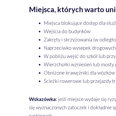
Miejsca, których warto uni
Miejsca blokujące dostęp dla słu
Wejścia do budynków
Zakręty i skrzyżowania (w odległo
Naprzeciwko wysepek drogowych
W pobliżu wejść do szkół lub prz
Wierzchołki wzniesień lub mosty 
Obniżone krawężniki dla wózków 
Ścieżki rowerowe lub przejazdy 
Wskazówka:
jeśli miejsce wydaje się ry
się wyznaczonych zatoczek i dokładnie 
parkingach.