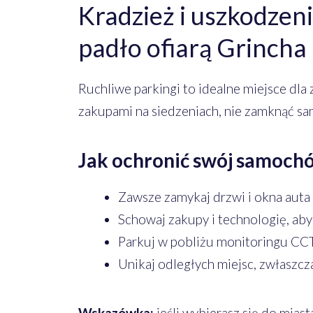
Kradzież i uszkodzeni
padło ofiarą Grincha
Ruchliwe parkingi to idealne miejsce dla 
zakupami na siedzeniach, nie zamknąć sam
Jak ochronić swój samoch
Zawsze zamykaj drzwi i okna auta
Schowaj zakupy i technologię, aby
Parkuj w pobliżu monitoringu CC
Unikaj odległych miejsc, zwłaszc
Wskazówka:
jeśli wybierasz się do mias