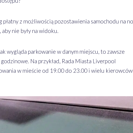
dostępu?
ng płatny z możliwością pozostawienia samochodu na no
 aby nie były na widoku.
ę, jak wygląda parkowanie w danym miejscu, to zawsze
a godzinowe. Na przykład, Rada Miasta Liverpool
owania w mieście od 19.00 do 23.00 i wielu kierowców