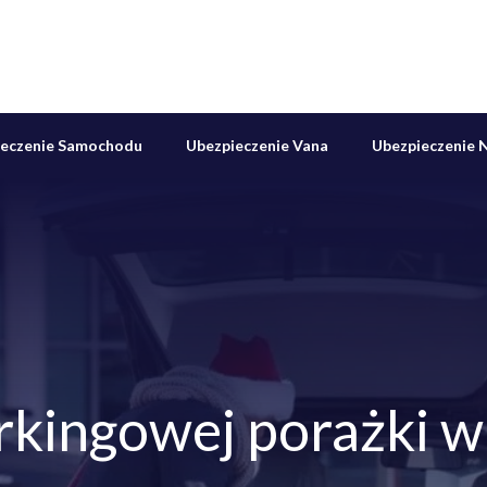
ieczenie Samochodu
Ubezpieczenie Vana
Ubezpieczenie N
rkingowej porażki w