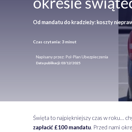
okresie świąt
Od mandatu do kradzieży: koszty niepr
Czas czytania:
3
minut
Napisany przez: Pol-Plan Ubezpieczenia
Data publikacji:
03/12/2025
Święta to najpiękniejszy czas w roku… ch
zapłacić £100 mandatu
. Przed nami okr