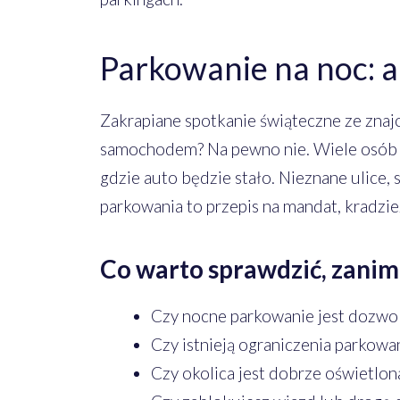
Parkowanie na noc: 
Zakrapiane spotkanie świąteczne ze zn
samochodem? Na pewno nie. Wiele osób w
gdzie auto będzie stało. Nieznane ulice, 
parkowania to przepis na mandat, kradzi
Co warto sprawdzić, zanim 
Czy nocne parkowanie jest dozwo
Czy istnieją ograniczenia parkowa
Czy okolica jest dobrze oświetlon