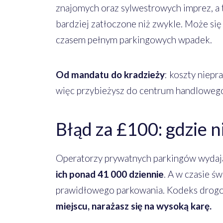
znajomych oraz sylwestrowych imprez, a to
bardziej zatłoczone niż zwykle. Może się 
czasem pełnym parkingowych wpadek.
Od mandatu do kradzieży
: koszty niep
więc przybieżysz do centrum handlowego, 
Błąd za £100: gdzie 
Operatorzy prywatnych parkingów wydaj
ich ponad 41 000 dziennie
. A w czasie ś
prawidłowego parkowania. Kodeks drogo
miejscu, narażasz się na wysoką karę.