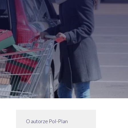
O autorze Pol-Plan