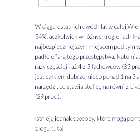
W ciągu ostatnich dwóch lat w całej Wiel
54%, aczkolwiek w różnych regionach kraj
najbezpieczniejszym miejscem pod tym wz
padło ofiarą tego przestępstwa. Natomia
razy częściej i aż 4 z 5 fachowców (83 pr
jest całkiem dobrze, nieco ponad 1 na 3
narzędzi, co stawia stolicę na równi z Liv
(29 proc.).
Istnieją jednak sposoby, które mogą pom
blogu
tutaj
.