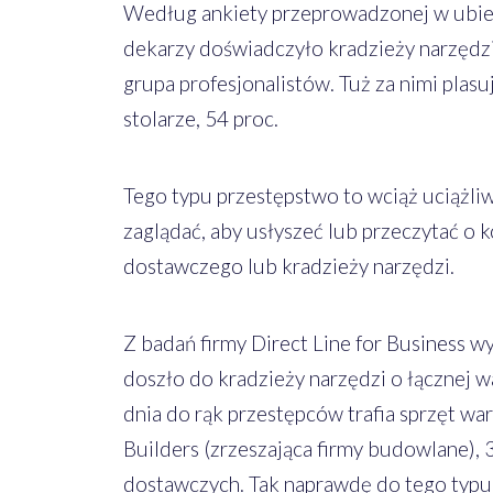
Według ankiety przeprowadzonej w ubie
dekarzy doświadczyło kradzieży narzędz
grupa profesjonalistów. Tuż za nimi plasują
stolarze, 54 proc.
Tego typu przestępstwo to wciąż uciążliw
zaglądać, aby usłyszeć lub przeczytać 
dostawczego lub kradzieży narzędzi.
Z badań firmy Direct Line for Business wyn
doszło do kradzieży narzędzi o łącznej 
dnia do rąk przestępców trafia sprzęt w
Builders (zrzeszająca firmy budowlane),
dostawczych. Tak naprawdę do tego typu 