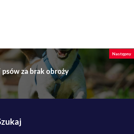
Następny
li psów za brak obroży
Szukaj