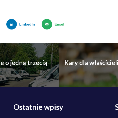
LinkedIn
Email
 o jedną trzecią
Kary dla właścicie
Ostatnie wpisy