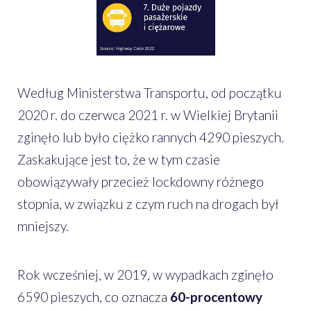
Według Ministerstwa Transportu, od początku
2020 r. do czerwca 2021 r. w Wielkiej Brytanii
zginęło lub było ciężko rannych 4290 pieszych.
Zaskakujące jest to, że w tym czasie
obowiązywały przecież lockdowny różnego
stopnia, w związku z czym ruch na drogach był
mniejszy.
Rok wcześniej, w 2019, w wypadkach zginęło
6590 pieszych, co oznacza
60-procentowy