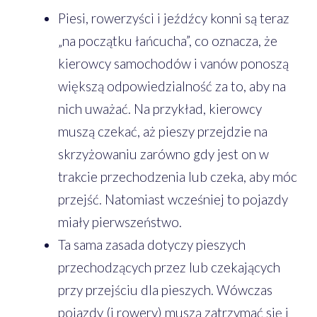
Piesi, rowerzyści i jeźdźcy konni są teraz
„na początku łańcucha”, co oznacza, że
kierowcy samochodów i vanów ponoszą
większą odpowiedzialność za to, aby na
nich uważać. Na przykład, kierowcy
muszą czekać, aż pieszy przejdzie na
skrzyżowaniu zarówno gdy jest on w
trakcie przechodzenia lub czeka, aby móc
przejść. Natomiast wcześniej to pojazdy
miały pierwszeństwo.
Ta sama zasada dotyczy pieszych
przechodzących przez lub czekających
przy przejściu dla pieszych. Wówczas
pojazdy (i rowery) muszą zatrzymać się i