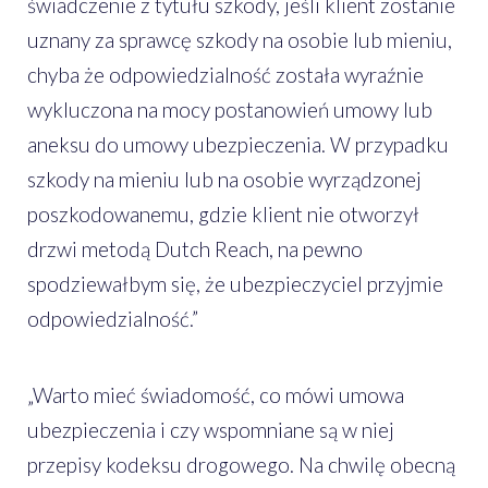
świadczenie z tytułu szkody, jeśli klient zostanie
uznany za sprawcę szkody na osobie lub mieniu,
chyba że odpowiedzialność została wyraźnie
wykluczona na mocy postanowień umowy lub
aneksu do umowy ubezpieczenia. W przypadku
szkody na mieniu lub na osobie wyrządzonej
poszkodowanemu, gdzie klient nie otworzył
drzwi metodą Dutch Reach, na pewno
spodziewałbym się, że ubezpieczyciel przyjmie
odpowiedzialność.”
„Warto mieć świadomość, co mówi umowa
ubezpieczenia i czy wspomniane są w niej
przepisy kodeksu drogowego. Na chwilę obecną