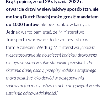
Krążą opinie, że od 29 stycznia 2022 r.
otwarcie drzwi w niewłaściwy sposób (tzn. nie
metodą Dutch Reach) może grozić mandatem
do 1000 funtów
, ale bez punktów karnych.
Jednak warto pamiętać, że Ministerstwo
Transportu wprowadziło te zmiany tylko w
formie zaleceń. Według Ministerstwa „
chociaż
niezastosowanie się do zaleceń kodeksu drogowego
nie będzie samo w sobie stanowiło przesłanki do
skazania danej osoby, przepisy kodeksu drogowego
mogą posłużyć jako dowód w postępowaniu
sądowym (na mocy ustaw o ruchu drogowym) w celu
ustalenia odpowiedzialności
.”