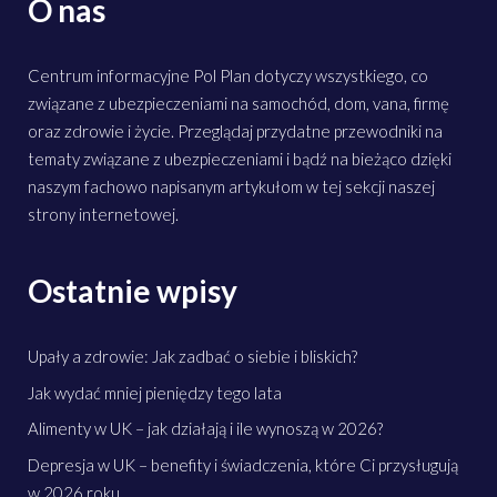
O nas
Centrum informacyjne Pol Plan dotyczy wszystkiego, co
związane z ubezpieczeniami na samochód, dom, vana, firmę
oraz zdrowie i życie. Przeglądaj przydatne przewodniki na
tematy związane z ubezpieczeniami i bądź na bieżąco dzięki
naszym fachowo napisanym artykułom w tej sekcji naszej
strony internetowej.
Ostatnie wpisy
Upały a zdrowie: Jak zadbać o siebie i bliskich?
Jak wydać mniej pieniędzy tego lata
Alimenty w UK – jak działają i ile wynoszą w 2026?
Depresja w UK – benefity i świadczenia, które Ci przysługują
w 2026 roku