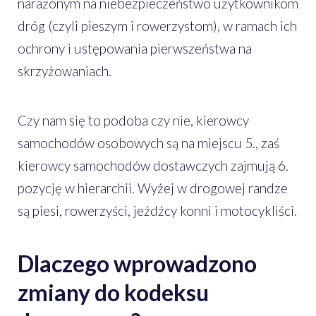
narażonym na niebezpieczeństwo użytkownikom
dróg (czyli pieszym i rowerzystom), w ramach ich
ochrony i ustępowania pierwszeństwa na
skrzyżowaniach.
Czy nam się to podoba czy nie, kierowcy
samochodów osobowych są na miejscu 5., zaś
kierowcy samochodów dostawczych zajmują 6.
pozycję w hierarchii. Wyżej w drogowej randze
są piesi, rowerzyści, jeźdźcy konni i motocykliści.
Dlaczego wprowadzono
zmiany do kodeksu