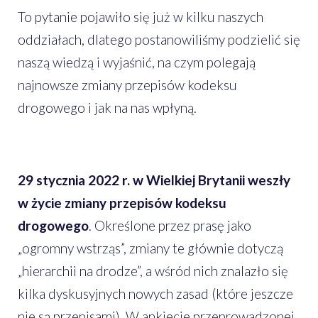
To pytanie pojawiło się już w kilku naszych
oddziałach, dlatego postanowiliśmy podzielić się
naszą wiedzą i wyjaśnić, na czym polegają
najnowsze zmiany przepisów kodeksu
drogowego i jak na nas wpłyną.
29 stycznia 2022 r. w Wielkiej Brytanii weszły
w życie zmiany przepisów kodeksu
drogowego
. Określone przez prasę jako
„ogromny wstrząs”, zmiany te głównie dotyczą
„hierarchii na drodze”, a wśród nich znalazło się
kilka dyskusyjnych nowych zasad (które jeszcze
nie są przepisami). W ankiecie przeprowadzonej