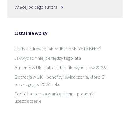
Więcej od tego autora
Ostatnie wpisy
Upały a zdrowie: Jak zadbać o siebie i bliskich?
Jak wydać mniej pieniędzy tego lata
Alimenty w UK – jak działają i ile wynoszą w 2026?
Depresja w UK – benefity i świadczenia, które Ci
przysługują w 2026 roku
Podróż autem za granicę latem – poradnik i
ubezpieczenie