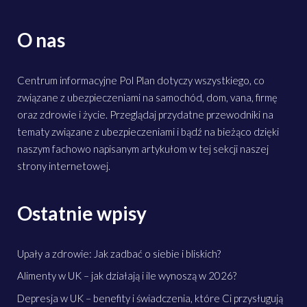
O nas
Centrum informacyjne Pol Plan dotyczy wszystkiego, co
związane z ubezpieczeniami na samochód, dom, vana, firmę
oraz zdrowie i życie. Przeglądaj przydatne przewodniki na
tematy związane z ubezpieczeniami i bądź na bieżąco dzięki
naszym fachowo napisanym artykułom w tej sekcji naszej
strony internetowej.
Ostatnie wpisy
Upały a zdrowie: Jak zadbać o siebie i bliskich?
Alimenty w UK – jak działają i ile wynoszą w 2026?
Depresja w UK – benefity i świadczenia, które Ci przysługują