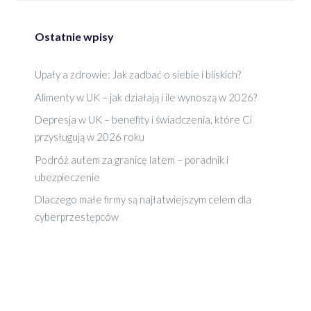
Ostatnie wpisy
Upały a zdrowie: Jak zadbać o siebie i bliskich?
Alimenty w UK – jak działają i ile wynoszą w 2026?
Depresja w UK – benefity i świadczenia, które Ci
przysługują w 2026 roku
Podróż autem za granicę latem – poradnik i
ubezpieczenie
Dlaczego małe firmy są najłatwiejszym celem dla
cyberprzestępców