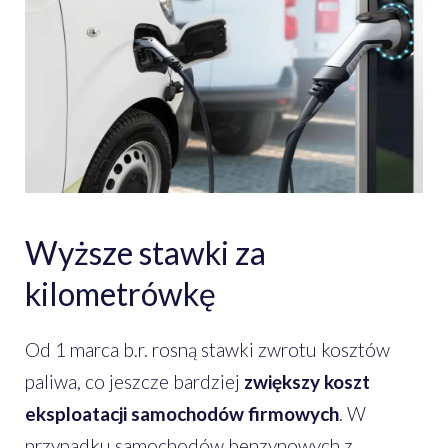
Wyższe stawki za
kilometrówkę
Od 1 marca b.r. rosną stawki zwrotu kosztów
paliwa, co jeszcze bardziej
zwiększy koszt
eksploatacji samochodów firmowych
. W
przypadku samochodów benzynowych z