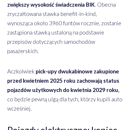
zwiększy wysokość świadczenia BIK
. Obecna
zryczałtowana stawka benefit-in-kind,
wynosząca około 3960 funtów rocznie, zostanie
zastąpiona stawką ustaloną na podstawie
przepisów dotyczących samochodów
pasażerskich.
Aczkolwiek
pick-upy dwukabinowe zakupione
przed kwietniem 2025 roku zachowają status
pojazdów użytkowych do kwietnia 2029 roku,
co będzie pewną ulgą dla tych, którzy kupili auto
wcześniej.