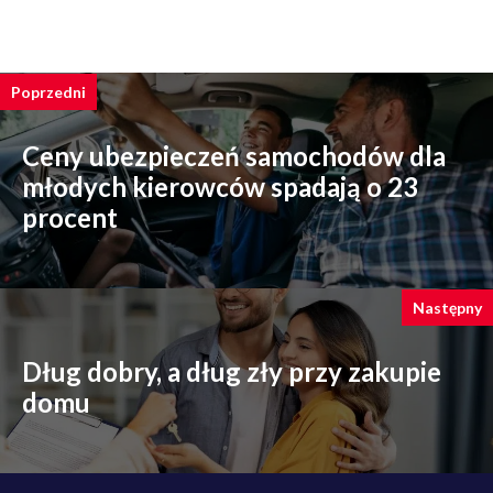
Poprzedni
Ceny ubezpieczeń samochodów dla
młodych kierowców spadają o 23
procent
Następny
Dług dobry, a dług zły przy zakupie
domu