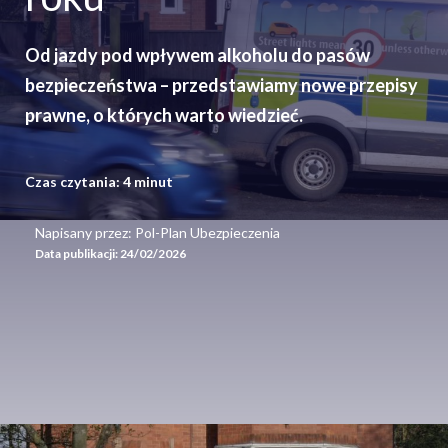
Od jazdy pod wpływem alkoholu do pasów
bezpieczeństwa – przedstawiamy nowe przepisy
prawne, o których warto wiedzieć.
Czas czytania:
4
minut
Napisany przez: Pol-Plan Ubezpieczenia
Data publikacji:
24/02/2026