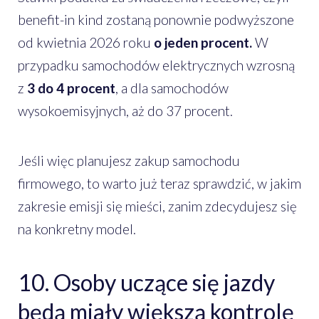
benefit-in kind zostaną ponownie podwyższone
od kwietnia 2026 roku
o jeden procent.
W
przypadku samochodów elektrycznych wzrosną
z
3 do 4 procent
, a dla samochodów
wysokoemisyjnych, aż do 37 procent.
Jeśli więc planujesz zakup samochodu
firmowego, to warto już teraz sprawdzić, w jakim
zakresie emisji się mieści, zanim zdecydujesz się
na konkretny model.
10. Osoby uczące się jazdy
będą miały większą kontrolę