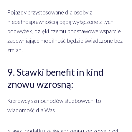
Pojazdy przystosowane dla osoby z
niepełnosprawnością będą wyłączone z tych
podwyżek, dzięki czemu podstawowe wsparcie
zapewniające mobilność będzie świadczone bez
zmian.
9. Stawki benefit in kind
znowu wzrosną:
Kierowcy samochodów służbowych, to
wiadomość dla Was.
Stawki podatku za świadczenia rzeczowe, czyli