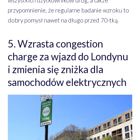
wszystkich użytkowników dróg, a także
przypomnienie, że regularne badanie wzroku to
dobry pomysł nawet na długo przed 70-tką.
5. Wzrasta congestion
charge za wjazd do Londynu
i zmienia się zniżka dla
samochodów elektrycznych