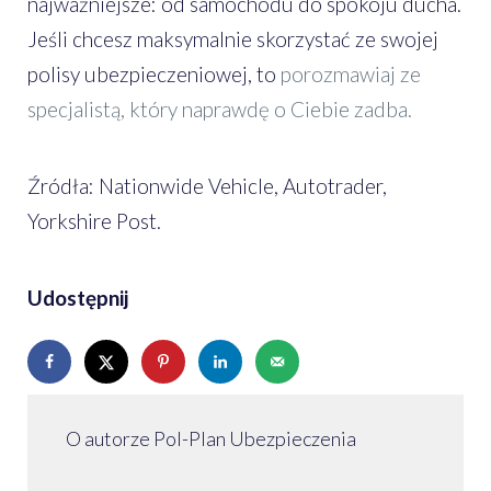
najważniejsze: od samochodu do spokoju ducha.
Jeśli chcesz maksymalnie skorzystać ze swojej
polisy ubezpieczeniowej, to
porozmawiaj ze
specjalistą, który naprawdę o Ciebie zadba.
Źródła: Nationwide Vehicle, Autotrader,
Yorkshire Post.
Udostępnij
O autorze Pol-Plan Ubezpieczenia