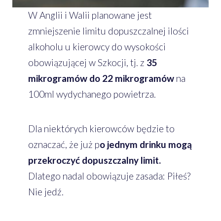
W Anglii i Walii planowane jest
zmniejszenie limitu dopuszczalnej ilości
alkoholu u kierowcy do wysokości
obowiązującej w Szkocji, tj. z
35
mikrogramów do 22 mikrogramów
na
100ml wydychanego powietrza.
Dla niektórych kierowców będzie to
oznaczać, że już p
o jednym drinku mogą
przekroczyć dopuszczalny limit.
Dlatego nadal obowiązuje zasada: Piłeś?
Nie jedź.