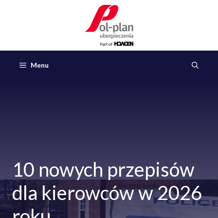
Przejdź
do
treści
Menu
10 nowych przepisów
dla kierowców w 2026
roku