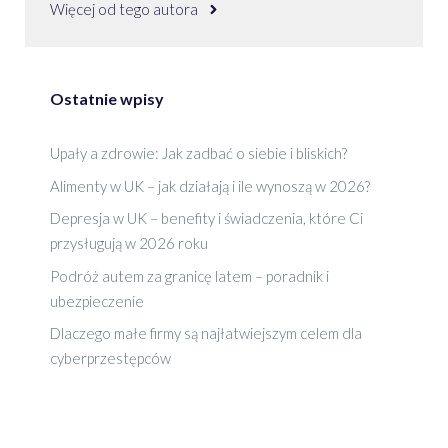
Więcej od tego autora
Ostatnie wpisy
Upały a zdrowie: Jak zadbać o siebie i bliskich?
Alimenty w UK – jak działają i ile wynoszą w 2026?
Depresja w UK – benefity i świadczenia, które Ci
przysługują w 2026 roku
Podróż autem za granicę latem – poradnik i
ubezpieczenie
Dlaczego małe firmy są najłatwiejszym celem dla
cyberprzestępców