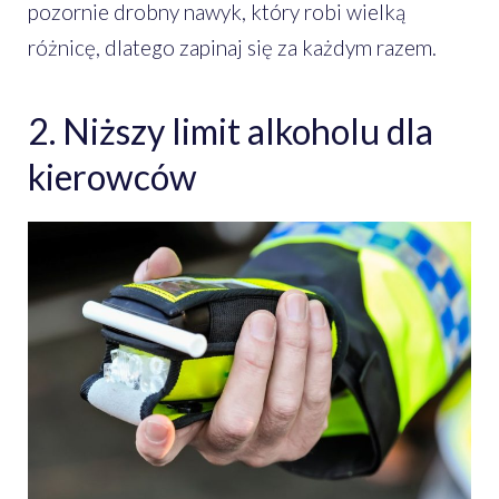
pozornie drobny nawyk, który robi wielką
różnicę, dlatego zapinaj się za każdym razem.
2. Niższy limit alkoholu dla
kierowców