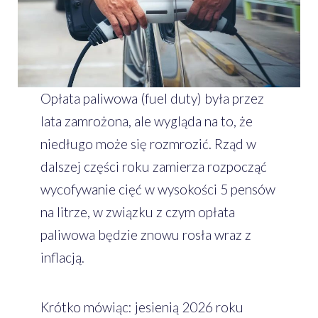
Opłata paliwowa (fuel duty) była przez
lata zamrożona, ale wygląda na to, że
niedługo może się rozmrozić. Rząd w
dalszej części roku zamierza rozpocząć
wycofywanie cięć w wysokości 5 pensów
na litrze, w związku z czym opłata
paliwowa będzie znowu rosła wraz z
inflacją.
Krótko mówiąc: jesienią 2026 roku