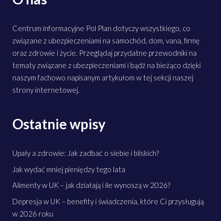
Centrum informacyjne Pol Plan dotyczy wszystkiego, co
związane z ubezpieczeniami na samochód, dom, vana, firmę
oraz zdrowie i życie. Przeglądaj przydatne przewodniki na
tematy związane z ubezpieczeniami i bądź na bieżąco dzięki
naszym fachowo napisanym artykułom w tej sekcji naszej
strony internetowej.
Ostatnie wpisy
Upały a zdrowie: Jak zadbać o siebie i bliskich?
Jak wydać mniej pieniędzy tego lata
Alimenty w UK – jak działają i ile wynoszą w 2026?
Depresja w UK – benefity i świadczenia, które Ci przysługują
w 2026 roku