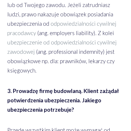
lub od Twojego zawodu. Jeżeli zatrudniasz
ludzi, prawo nakazuje obowiązek posiadania
ubezpieczenia od
odpowiedzialności cywilnej
pracodawcy
(ang. employers liability). Z kolei
ubezpieczenie od odpowiedzialności cywilnej
zawodowej
(ang. professional indemnity) jest
obowiązkowe np. dla: prawników, lekarzy czy
księgowych.
3. Prowadzę firmę budowlaną. Klient zażądał
potwierdzenia ubezpieczenia. Jakiego
ubezpieczenia potrzebuje?
Przede wszystkim klient może wymagać od