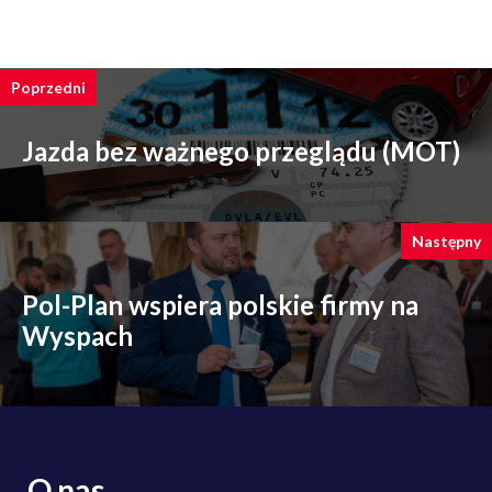
Poprzedni
Jazda bez ważnego przeglądu (MOT)
Następny
Pol-Plan wspiera polskie firmy na
Wyspach
O nas