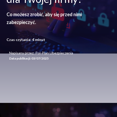
Co możesz zrobić, aby się przed nimi
zabezpieczyć.
Czas czytania:
4
minut
Napisany przez: Pol-Plan Ubezpieczenia
Data publikacji:
03/07/2025