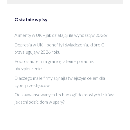
Ostatnie wpisy
Alimenty w UK – jak działają i ile wynoszą w 2026?
Depresja w UK – benefity i świadczenia, które Ci
przysługują w 2026 roku
Podróż autem za granicę latem – poradnik i
ubezpieczenie
Dlaczego małe firmy są najłatwiejszym celem dla
cyberprzestępców
Od zaawansowanych technologii do prostych trików:
jak schłodzić dom w upały?