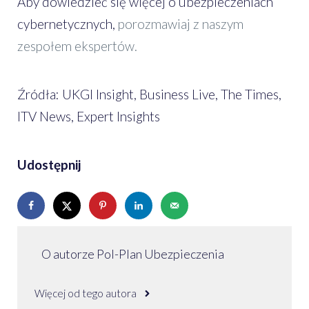
Aby dowiedzieć się więcej o ubezpieczeniach
cybernetycznych,
porozmawiaj z naszym
zespołem ekspertów.
Źródła: UKGI Insight, Business Live, The Times,
ITV News, Expert Insights
Udostępnij
O autorze Pol-Plan Ubezpieczenia
Więcej od tego autora