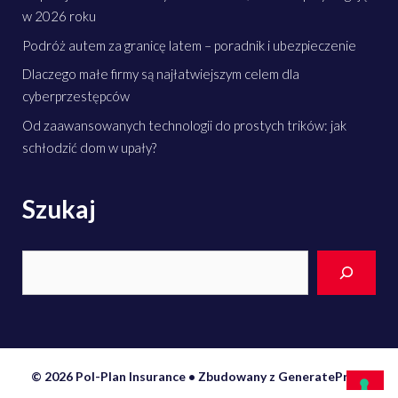
w 2026 roku
Podróż autem za granicę latem – poradnik i ubezpieczenie
Dlaczego małe firmy są najłatwiejszym celem dla
cyberprzestępców
Od zaawansowanych technologii do prostych trików: jak
schłodzić dom w upały?
Szukaj
Search
© 2026 Pol-Plan Insurance
• Zbudowany z
GeneratePress