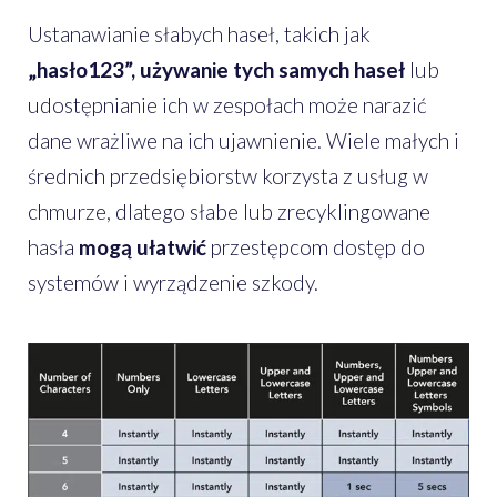
Ustanawianie słabych haseł, takich jak
„hasło123”, używanie tych samych haseł
lub
udostępnianie ich w zespołach może narazić
dane wrażliwe na ich ujawnienie. Wiele małych i
średnich przedsiębiorstw korzysta z usług w
chmurze, dlatego słabe lub zrecyklingowane
hasła
mogą ułatwić
przestępcom dostęp do
systemów i wyrządzenie szkody.