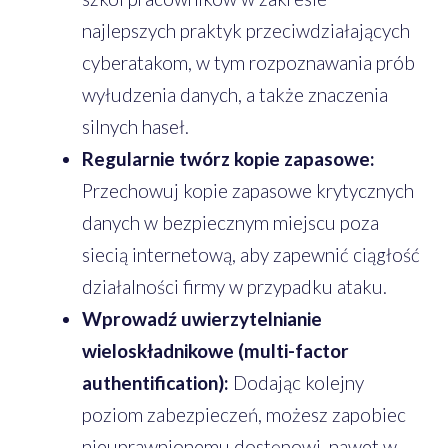
najlepszych praktyk przeciwdziałających
cyberatakom, w tym rozpoznawania prób
wyłudzenia danych, a także znaczenia
silnych haseł.
Regularnie twórz kopie zapasowe:
Przechowuj kopie zapasowe krytycznych
danych w bezpiecznym miejscu poza
siecią internetową, aby zapewnić ciągłość
działalności firmy w przypadku ataku.
Wprowadź uwierzytelnianie
wieloskładnikowe (multi-factor
authentification):
Dodając kolejny
poziom zabezpieczeń, możesz zapobiec
nieuprawnionemu dostępowi, nawet w