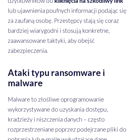
użytkowników do
kliknięcia na szkodliwy link
lub ujawnienia poufnych informacji podając się
za zaufaną osobę. Przestępcy stają się coraz
bardziej wiarygodni i stosują konkretne,
zaawansowane taktyki, aby obejść
zabezpieczenia.
Ataki typu ransomware i
malware
Malware to złośliwe oprogramowanie
wykorzystywane do uzyskania dostępu,
kradzieży i niszczenia danych – często
rozprzestrzeniane poprzez podejrzane pliki do
pobrania lub e-maile wyłudzające dane.