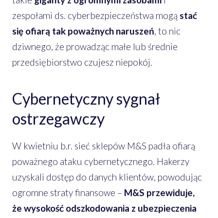
zespołami ds. cyberbezpieczeństwa mogą
stać
się ofiarą tak poważnych naruszeń
, to nic
dziwnego, że prowadząc małe lub średnie
przedsiębiorstwo czujesz niepokój.
Cybernetyczny sygnał
ostrzegawczy
W kwietniu b.r. sieć sklepów M&S padła ofiarą
poważnego ataku cybernetycznego. Hakerzy
uzyskali dostęp do danych klientów, powodując
ogromne straty finansowe –
M&S przewiduje,
że wysokość odszkodowania z ubezpieczenia