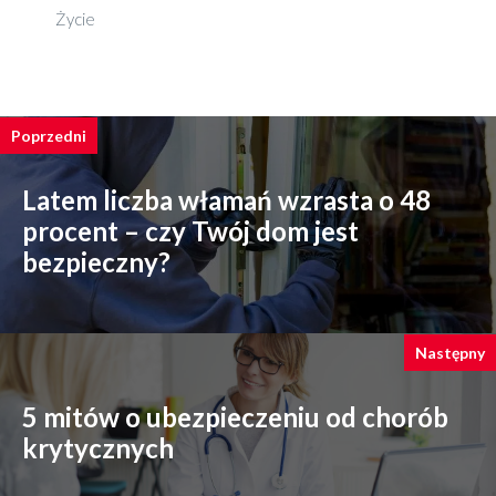
Życie
Poprzedni
Latem liczba włamań wzrasta o 48
procent – czy Twój dom jest
bezpieczny?
Następny
5 mitów o ubezpieczeniu od chorób
krytycznych