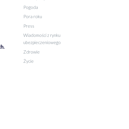
Pogoda
Pora roku
Press
Wiadomości z rynku
ubezpieczeniowego
h.
Zdrowie
Życie