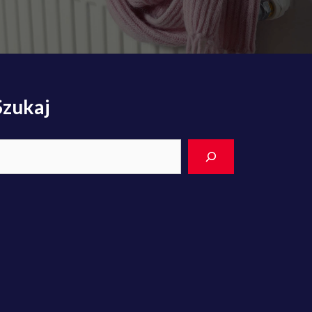
Szukaj
earch