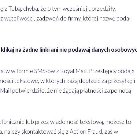
 z Tobą, chyba, że o tym wcześniej uprzedziły.
z wątpliwości, zadzwoń do firmy, której nazwę podał
 klikaj na żadne linki ani nie podawaj danych osobowyc
ustw w formie SMS-ów z Royal Mail. Przestępcy podają
mości tekstowe, w których każą dopłacić za przesyłkę i
 Mail potwierdziło, że nie żądają płatności za pomocą
elefonicznie lub przez wiadomość tekstową, możesz to
, należy skontaktować się z Action Fraud, zaś w