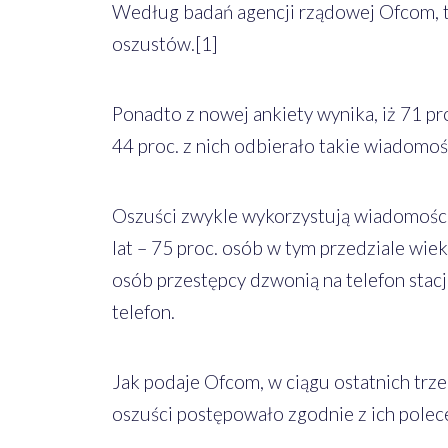
Według badań agencji rządowej Ofcom, t
oszustów.[1]
Ponadto z nowej ankiety wynika, iż 71 p
44 proc. z nich odbierało takie wiadomoś
Oszuści zwykle wykorzystują wiadomośc
lat – 75 proc. osób w tym przedziale wi
osób przestępcy dzwonią na telefon stacj
telefon.
Jak podaje Ofcom, w ciągu ostatnich trzec
oszuści postępowało zgodnie z ich polece