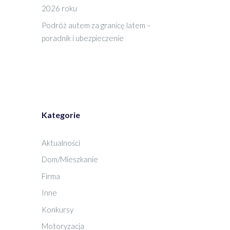
2026 roku
Podróż autem za granicę latem –
poradnik i ubezpieczenie
Kategorie
Aktualności
Dom/Mieszkanie
Firma
Inne
Konkursy
Motoryzacja