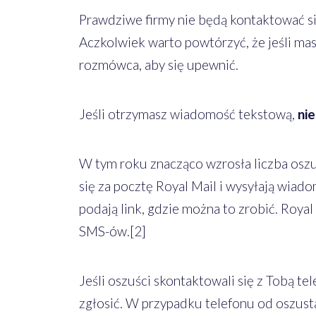
Prawdziwe firmy nie będą kontaktować się
Aczkolwiek warto powtórzyć, że jeśli mas
rozmówca, aby się upewnić.
Jeśli otrzymasz wiadomość tekstową,
nie
W tym roku znacząco wzrosła liczba osz
się za pocztę Royal Mail i wysyłają wiado
podają link, gdzie można to zrobić. Royal
SMS-ów.[2]
Jeśli oszuści skontaktowali się z Tobą t
zgłosić. W przypadku telefonu od oszusta