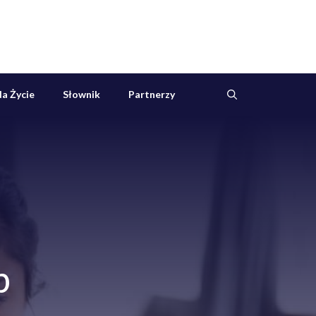
a Życie
Słownik
Partnerzy
b