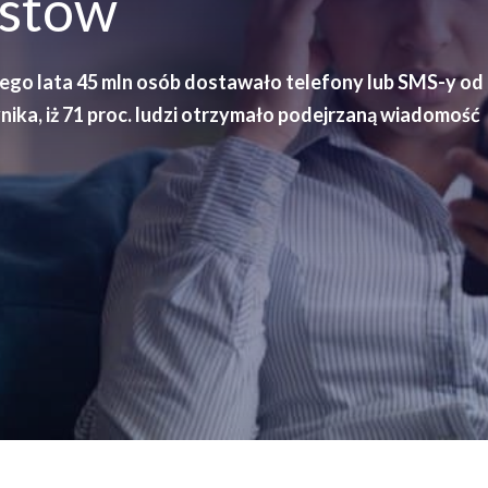
ustów
ego lata 45 mln osób dostawało telefony lub SMS-y od
ika, iż 71 proc. ludzi otrzymało podejrzaną wiadomość