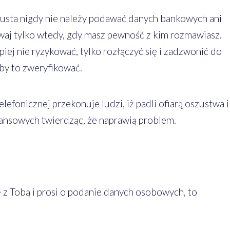
usta nigdy nie należy podawać danych bankowych ani
waj tylko wtedy, gdy masz pewność z kim rozmawiasz.
piej nie ryzykować, tylko rozłączyć się i zadzwonić do
eby to zweryfikować.
fonicznej przekonuje ludzi, iż padli ofiarą oszustwa i
ansowych twierdząc, że naprawią problem.
ę z Tobą i prosi o podanie danych osobowych, to