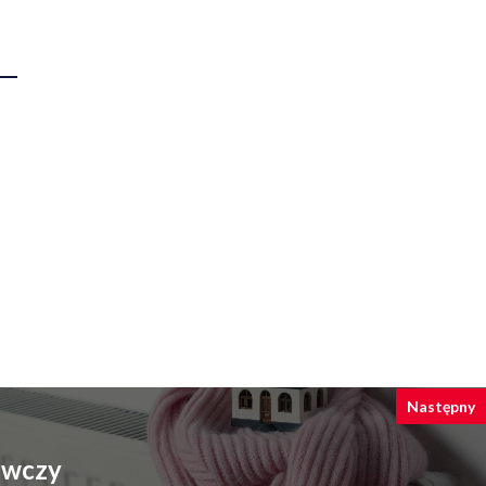
Następny
ewczy