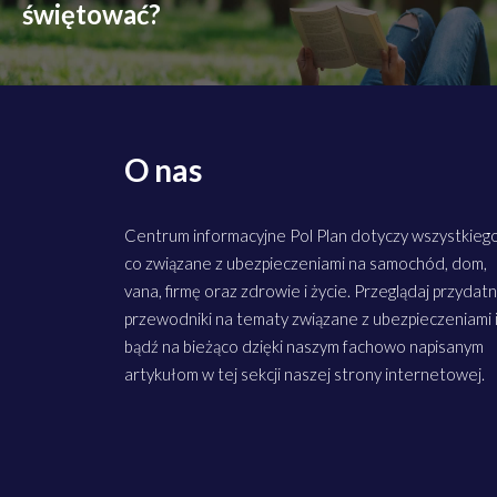
świętować?
O nas
Centrum informacyjne Pol Plan dotyczy wszystkiego
co związane z ubezpieczeniami na samochód, dom,
vana, firmę oraz zdrowie i życie. Przeglądaj przydat
przewodniki na tematy związane z ubezpieczeniami 
bądź na bieżąco dzięki naszym fachowo napisanym
artykułom w tej sekcji naszej strony internetowej.