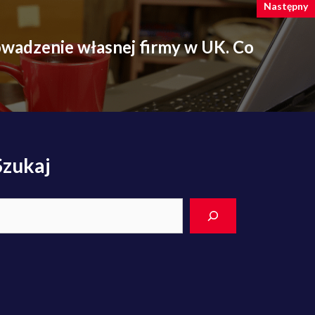
Następny
owadzenie własnej firmy w UK. Co
Szukaj
earch