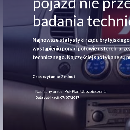
pojazd nie prz
badania techn
Najnowsze statystyki rządu brytyjskiego 
wystąpieniu ponad połowie usterek, prze
technicznego. Najczęściej spotykane są pr
Czas czytania:
2
minut
Napisany przez: Pol-Plan Ubezpieczenia
Data publikacji:
07/07/2017