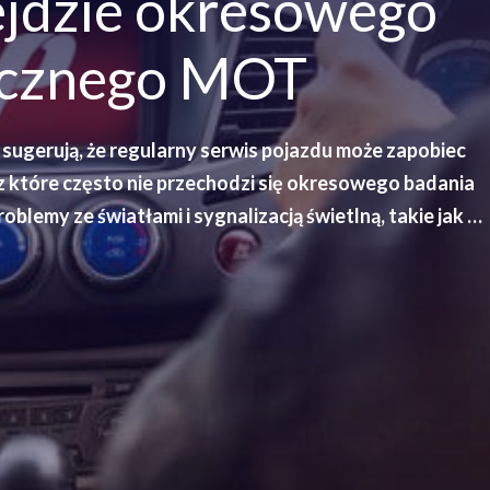
ejdzie okresowego
icznego MOT
sugerują, że regularny serwis pojazdu może zapobiec
z które często nie przechodzi się okresowego badania
oblemy ze światłami i sygnalizacją świetlną, takie jak …