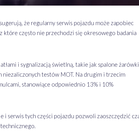
 sugerują, że regularny serwis pojazdu może zapobiec
z które często nie przechodzi się okresowego badania
tłami i sygnalizacją świetlną, takie jak spalone żarówki
 niezaliczonych testów MOT. Na drugim i trzecim
amulcami, stanowiące odpowiednio 13% i 10%
 i serwis tych części pojazdu pozwoli zaoszczędzić cz
 technicznego.