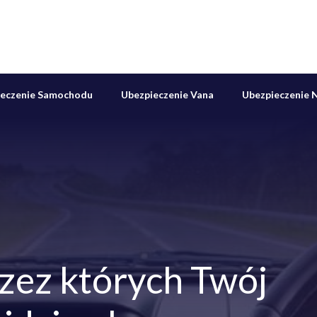
ieczenie Samochodu
Ubezpieczenie Vana
Ubezpieczenie N
zez których Twój