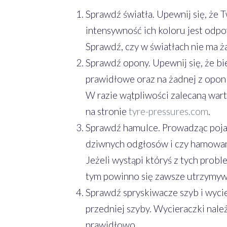
Sprawdź światła. Upewnij się, że T
intensywność ich koloru jest odpow
Sprawdź, czy w światłach nie ma 
Sprawdź opony. Upewnij się, że bi
prawidłowe oraz na żadnej z opon 
W razie wątpliwości zalecaną war
na stronie
tyre-pressures.com
.
Sprawdź hamulce. Prowadząc pojaz
dziwnych odgłosów i czy hamowani
Jeżeli wystąpi któryś z tych prob
tym powinno się zawsze utrzymyw
Sprawdź spryskiwacze szyb i wycie
przedniej szyby. Wycieraczki nale
prawidłowo.