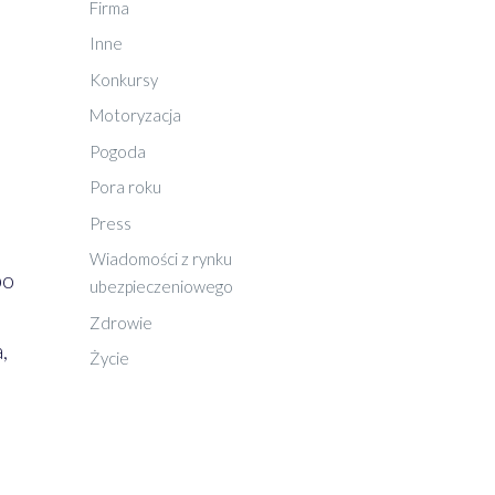
Firma
Inne
Konkursy
Motoryzacja
Pogoda
Pora roku
Press
Wiadomości z rynku
po
ubezpieczeniowego
Zdrowie
,
Życie