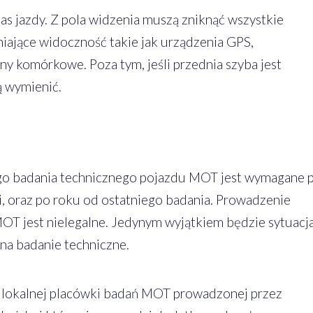
s jazdy. Z pola widzenia muszą zniknąć wszystkie
iające widoczność takie jak urządzenia GPS,
ny komórkowe. Poza tym, jeśli przednia szyba jest
ą wymienić.
go badania technicznego pojazdu MOT jest wymagane 
ji, oraz po roku od ostatniego badania. Prowadzenie
T jest nielegalne. Jedynym wyjątkiem będzie sytuacja
na badanie techniczne.
g lokalnej placówki badań MOT prowadzonej przez