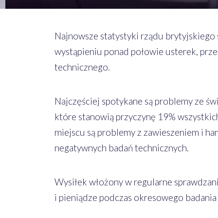
Najnowsze statystyki rządu brytyjskiego
wystąpieniu ponad połowie usterek, prze
technicznego.
Najczęściej spotykane są problemy ze świa
które stanowią przyczynę 19% wszystkich
miejscu są problemy z zawieszeniem i h
negatywnych badań technicznych.
Wysiłek włożony w regularne sprawdzanie
i pieniądze podczas okresowego badania