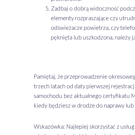
Zadbaj o dobrą widoczność podcza
elementy rozpraszające czy utrudn
odświeżacze powietrza, czy telefo
pęknięta lub uszkodzona, należy j
Pamiętaj, że przeprowadzenie okresowe
trzech latach od daty pierwszej rejestrac
samochodu bez aktualnego certyfikatu MO
kiedy będziesz w drodze do naprawy lub 
Wskazówka: Najlepiej skorzystać z usłu