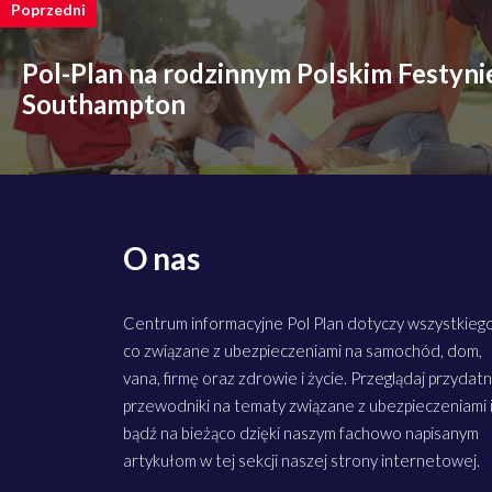
Poprzedni
Pol-Plan na rodzinnym Polskim Festyn
Southampton
O nas
Centrum informacyjne Pol Plan dotyczy wszystkiego
co związane z ubezpieczeniami na samochód, dom,
vana, firmę oraz zdrowie i życie. Przeglądaj przydat
przewodniki na tematy związane z ubezpieczeniami 
bądź na bieżąco dzięki naszym fachowo napisanym
artykułom w tej sekcji naszej strony internetowej.