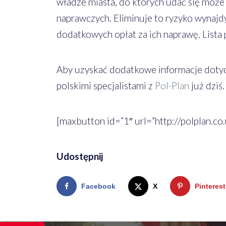
władze miasta, do których udać się może
naprawczych. Eliminuje to ryzyko wynajd
dodatkowych opłat za ich naprawę. Lista 
Aby uzyskać dodatkowe informacje dotyc
polskimi specjalistami z
Pol-Plan
już dziś.
[maxbutton id=”1″ url=”http://polplan.co.
Udostępnij
Facebook
X
Pinterest