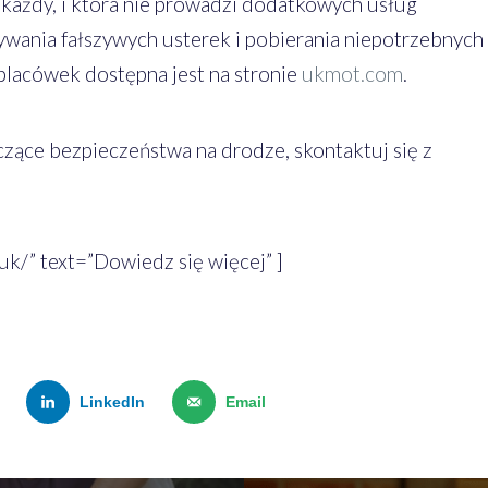
 każdy, i która nie prowadzi dodatkowych usług
ywania fałszywych usterek i pobierania niepotrzebnych
placówek dostępna jest na stronie
ukmot.com
.
zące bezpieczeństwa na drodze, skontaktuj się z
uk/” text=”Dowiedz się więcej” ]
LinkedIn
Email