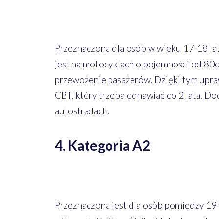
Przeznaczona dla osób w wieku 17-18 lat, 
jest na motocyklach o pojemności od 80c
przewożenie pasażerów. Dzięki tym upr
CBT, który trzeba odnawiać co 2 lata. Do
autostradach.
4. Kategoria A2
Przeznaczona jest dla osób pomiędzy 19-