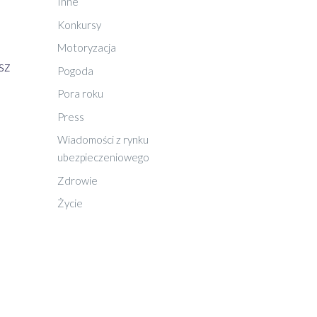
Inne
Konkursy
Motoryzacja
sz
Pogoda
Pora roku
Press
Wiadomości z rynku
ubezpieczeniowego
Zdrowie
Życie