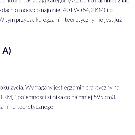
ia, które posiadają kategorię A2 od co najmniej 2 lat.
zdach o mocy co najmniej 40 kW (54,3 KM) i o
 W tym przypadku egzamin teoretyczny nie jest już
 A)
oku życia. Wymagany jest egzamin praktyczny na
 KM) i pojemności silnika co najmniej 595 cm3.
zaminu teoretycznego.