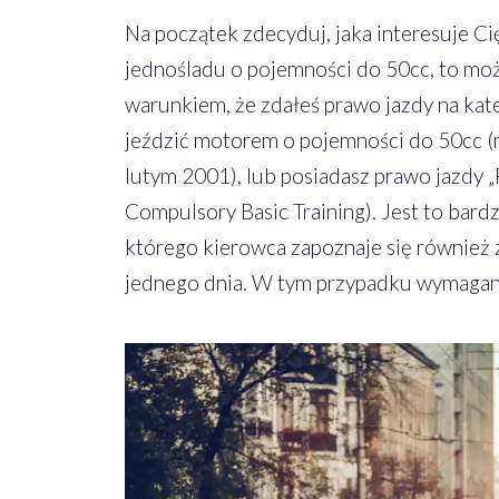
Na początek zdecyduj, jaka interesuje C
jednośladu o pojemności do 50cc, to możes
warunkiem, że zdałeś prawo jazdy na kat
jeździć motorem o pojemności do 50cc (
lutym 2001), lub posiadasz prawo jazdy „
Compulsory Basic Training). Jest to ba
którego kierowca zapoznaje się również 
jednego dnia. W tym przypadku wymagane j