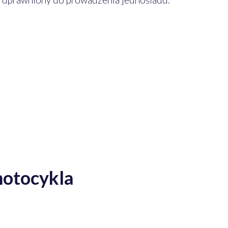
otocykla