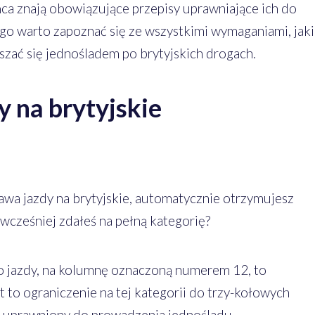
ńca znają obowiązujące przepisy uprawniające ich do
ego warto zapoznać się ze wszystkimi wymaganiami, jak
szać się jednośladem po brytyjskich drogach.
 na brytyjskie
awa jazdy na brytyjskie, automatycznie otrzymujesz
ż wcześniej zdałeś na pełną kategorię?
wo jazdy, na kolumnę oznaczoną numerem 12, to
t to ograniczenie na tej kategorii do trzy-kołowych
eś uprawniony do prowadzenia jednośladu.