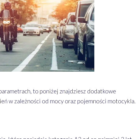
parametrach, to poniżej znajdziesz dodatkowe
eń w zależności od mocy oraz pojemności motocykla.