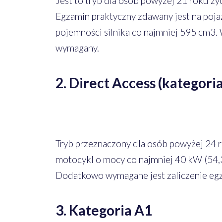
Jest to tryb dla osób powyżej 21 roku życ
Egzamin praktyczny zdawany jest na poja
pojemności silnika co najmniej 595 cm3.
wymagany.
2. Direct Access (kategoria
Tryb przeznaczony dla osób powyżej 24 r
motocykl o mocy co najmniej 40 kW (54,3
Dodatkowo wymagane jest zaliczenie eg
3. Kategoria A1