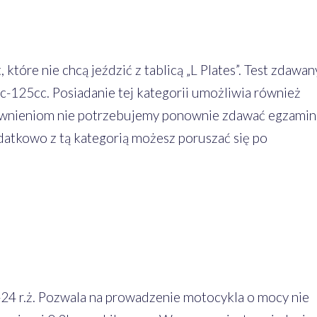
które nie chcą jeździć z tablicą „L Plates”. Test zdawan
c-125cc. Posiadanie tej kategorii umożliwia również
awnieniom nie potrzebujemy ponownie zdawać egzami
datkowo z tą kategorią możesz poruszać się po
24 r.ż. Pozwala na prowadzenie motocykla o mocy nie