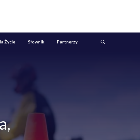
a Życie
Słownik
Partnerzy
a,