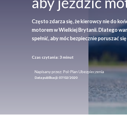
aby jeździć m
Często zdarza się, że kierowcy nie do koń
motorem w Wielkiej Brytanii. Dlatego war
spełnić, aby móc bezpiecznie poruszać si
Czas czytania:
3
minut
Napisany przez: Pol-Plan Ubezpieczenia
Data publikacji:
07/02/2020