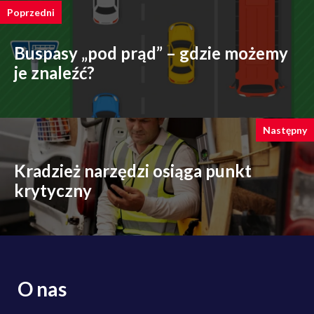
Poprzedni
Buspasy „pod prąd” – gdzie możemy
je znaleźć?
Następny
Kradzież narzędzi osiąga punkt
krytyczny
O nas