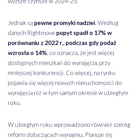
wyższe czynsze w 2024-25.
Jednak są
pewne promyki nadziei
. Według
danych Rightmove
popyt spadł o 17% w
porównaniu z 2022 r., podczas gdy podaż
wzrosła o 14%
, co oznacza, że jest więcej
dostępnych mieszkań do wynajęcia, przy
mniejszej konkurencji. Co więcej, na rynku
pojawia się więcej nowych nieruchomości do
wynajęcia niż w tym samym okresie w ubiegłym
roku.
W ubiegłym roku wprowadzono również szereg
reform dotyczących wynajmu. Planuje się