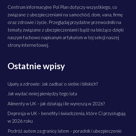
Centrum informacyjne Pol Plan dotyczy wszystkiego, co
związane z ubezpieczeniami na samochód, dom, vana, firmę
oraz zdrowie i życie. Przeglądaj przydatne przewodniki na
tematy związane z ubezpieczeniami i bądź na bieżąco dzięki
naszym fachowo napisanym artykułom w tej sekcji naszej
strony internetowej.
Ostatnie wpisy
Upały a zdrowie: Jak zadbać o siebie i bliskich?
Jak wydać mniej pieniędzy tego lata
Alimenty w UK – jak działają i ile wynoszą w 2026?
Depresja w UK – benefity i świadczenia, które Ci przysługują
w 2026 roku
Podróż autem za granicę latem – poradnik i ubezpieczenie