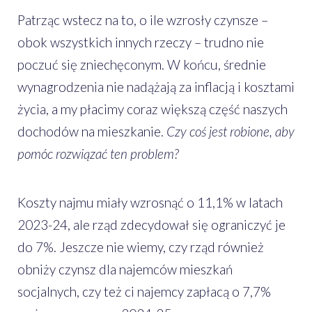
Patrząc wstecz na to, o ile wzrosły czynsze –
obok wszystkich innych rzeczy – trudno nie
poczuć się zniechęconym. W końcu, średnie
wynagrodzenia nie nadążają za inflacją i kosztami
życia, a my płacimy coraz większą część naszych
dochodów na mieszkanie.
Czy coś jest robione, aby
pomóc rozwiązać ten problem?
Koszty najmu miały wzrosnąć o 11,1% w latach
2023-24, ale rząd zdecydował się ograniczyć je
do 7%. Jeszcze nie wiemy, czy rząd również
obniży czynsz dla najemców mieszkań
socjalnych, czy też ci najemcy zapłacą o 7,7%