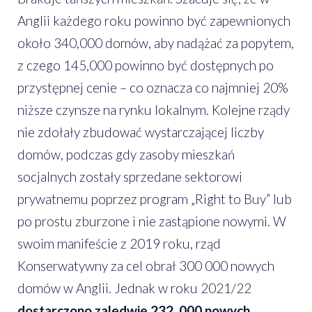
Anglii każdego roku powinno być zapewnionych
około 340,000 domów, aby nadążać za popytem,
z czego 145,000 powinno być dostępnych po
przystępnej cenie – co oznacza co najmniej 20%
niższe czynsze na rynku lokalnym. Kolejne rządy
nie zdołały zbudować wystarczającej liczby
domów, podczas gdy zasoby mieszkań
socjalnych zostały sprzedane sektorowi
prywatnemu poprzez program „Right to Buy” lub
po prostu zburzone i nie zastąpione nowymi. W
swoim manifeście z 2019 roku, rząd
Konserwatywny za cel obrał 300 000 nowych
domów w Anglii. Jednak w roku 2021/22
dostarczono zaledwie 232, 000 nowych