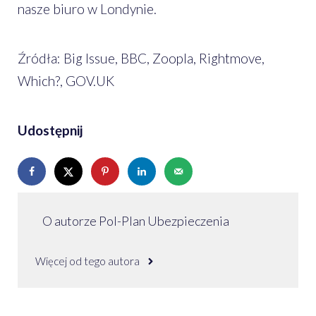
nasze biuro w Londynie.
Źródła: Big Issue, BBC, Zoopla, Rightmove,
Which?, GOV.UK
Udostępnij
O autorze Pol-Plan Ubezpieczenia
Więcej od tego autora