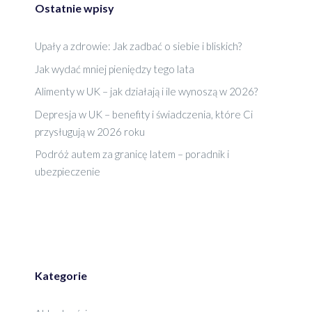
Ostatnie wpisy
Upały a zdrowie: Jak zadbać o siebie i bliskich?
Jak wydać mniej pieniędzy tego lata
Alimenty w UK – jak działają i ile wynoszą w 2026?
Depresja w UK – benefity i świadczenia, które Ci
przysługują w 2026 roku
Podróż autem za granicę latem – poradnik i
ubezpieczenie
Kategorie