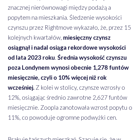
znacznej nierównowagi między podażą a
popytem na mieszkania. Śledzenie wysokości
czynszu przez Rightmove wykazało, że, przez 15
kolejnych kwartałów,
miesięczny czynsz
osiągnął i nadal osiąga rekordowe wysokości
od lata 2023 roku
.
Średnia wysokość czynszu
poza Londynem wynosi obecnie 1,278 funtów
miesięcznie, czyli o 10% więcej niż rok
wcześniej.
Z kolei w stolicy, czynsze wzrosły o
12%, osiągając średnio zawrotne 2,627 funtów
miesięcznie. Zoopla zanotowała wzrost popytu o
11%, co powoduje ogromne podwyżki cen.
Brakuje tańszych mieszkań. Szacuje się, że w