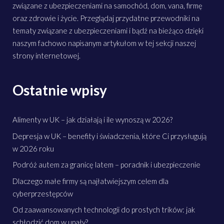
związane z ubezpieczeniami na samochód, dom, vana, firmę
oraz zdrowie i życie. Przeglądaj przydatne przewodniki na
tematy związane z ubezpieczeniami i bądź na bieżąco dzięki
naszym fachowo napisanym artykułom w tej sekcji naszej
strony internetowej.
Ostatnie wpisy
Alimenty w UK – jak działają i ile wynoszą w 2026?
Depresja w UK – benefity i świadczenia, które Ci przysługują
w 2026 roku
Podróż autem za granicę latem – poradnik i ubezpieczenie
Dlaczego małe firmy są najłatwiejszym celem dla
cyberprzestępców
Od zaawansowanych technologii do prostych trików: jak
schłodzić dom w upały?