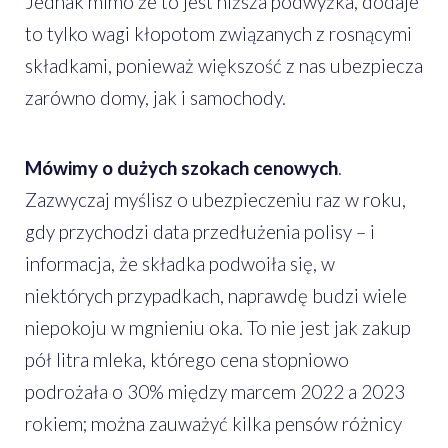
Jednak mimo że to jest niższa podwyżka, dodaje
to tylko wagi kłopotom związanych z rosnącymi
składkami, ponieważ większość z nas ubezpiecza
zarówno domy, jak i samochody.
Mówimy o dużych szokach cenowych
.
Zazwyczaj myślisz o ubezpieczeniu raz w roku,
gdy przychodzi data przedłużenia polisy – i
informacja, że składka podwoiła się, w
niektórych przypadkach, naprawdę budzi wiele
niepokoju w mgnieniu oka. To nie jest jak zakup
pół litra mleka, którego cena stopniowo
podrożała o 30% między marcem 2022 a 2023
rokiem; można zauważyć kilka pensów różnicy