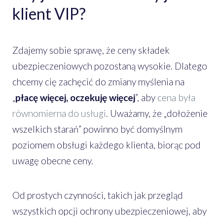
klient VIP?
Zdajemy sobie sprawę, że ceny składek
ubezpieczeniowych pozostaną wysokie. Dlatego
chcemy cię zachęcić do zmiany myślenia na
„
płacę więcej, oczekuję więcej
”, aby
cena była
równomierna do usługi
. Uważamy, że „dołożenie
wszelkich starań” powinno być domyślnym
poziomem obsługi każdego klienta, biorąc pod
uwagę obecne ceny.
Od prostych czynności, takich jak przegląd
wszystkich opcji ochrony ubezpieczeniowej, aby