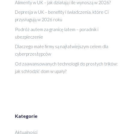
Alimenty w UK – jak działają i ile wynoszą w 2026?
Depresja w UK – benefity i świadczenia, które Ci
przysługują w 2026 roku
Podróż autem za granicę latem – poradnik i
ubezpieczenie
Dlaczego małe firmy są najłatwiejszym celem dla
cyberprzestępców
Od zaawansowanych technologii do prostych trików:
jak schłodzić dom w upały?
Kategorie
Aktualności