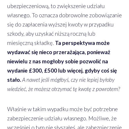
ubezpieczeniową, to zwiększenie udziału
własnego. To oznacza dobrowolne zobowiązanie
się do zapłacenia wyższej kwoty w przypadku
szkody, aby uzyskać niższą roczną lub
miesięczną składkę.
Ta perspektywa może
wydawać się nieco przerażająca, ponieważ
niewielu z nas mogłoby sobie pozwolić na
wydanie £300, £500 lub więcej, gdyby coś się
stało.
A nawet jeśli mógłbyś, czy nie lepiej byłoby
wiedzieć, że możesz otrzymać tę kwotę z powrotem?
Właśnie w takim wypadku może być potrzebne
zabezpieczenie udziału własnego. Możliwe, że
wcześniej o tym nie słyszałeś, ale zabezpieczenie