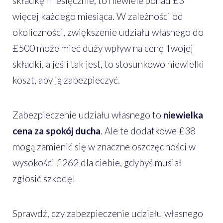
składkę miesięcznie, to niewiele ponad £3
więcej każdego miesiąca. W zależności od
okoliczności, zwiększenie udziału własnego do
£500 może mieć duży wpływ na cenę Twojej
składki, a jeśli tak jest, to stosunkowo niewielki
koszt, aby ją zabezpieczyć.
Zabezpieczenie udziału własnego to
niewielka
cena za spokój ducha
. Ale te dodatkowe £38
mogą zamienić się w znaczne oszczędności w
wysokości £262 dla ciebie, gdybyś musiał
zgłosić szkodę!
Sprawdź, czy zabezpieczenie udziału własnego