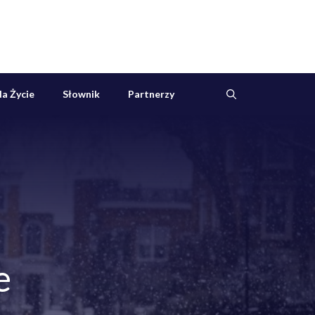
a Życie
Słownik
Partnerzy
e