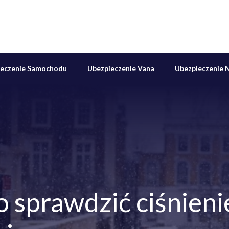
ieczenie Samochodu
Ubezpieczenie Vana
Ubezpieczenie N
 sprawdzić ciśnieni