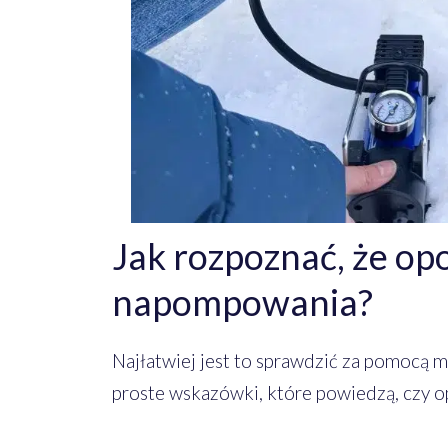
Jak rozpoznać, że o
napompowania?
Najłatwiej jest to sprawdzić za pomocą man
proste wskazówki, które powiedzą, czy