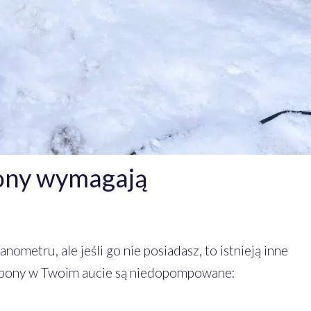
pony wymagają
ometru, ale jeśli go nie posiadasz, to istnieją inne
 opony w Twoim aucie są niedopompowane: