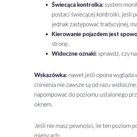
Świecąca kontrolka:
system monit
postaci świecącej kontrolki, jeśli
jednak zastępować tradycyjnej, ma
Kierowanie pojazdem jest spowo
stronę.
Widoczne oznaki:
sprawdź, czy na
Wskazówka:
nawet jeśli opona wygląda w
ciśnienia nie zawsze są od razu widoczne
napompować do poziomu ustalonego przez
oknem.
Jeśli nie masz pewności, ile ten poziom 
miejscach: