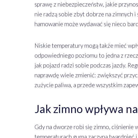
sprawę z niebezpieczeństw, jakie przynos
nie radzą sobie zbyt dobrze na zimnych i 
hamowanie może wydawać się nieco bard
Niskie temperatury mogą także mieć wpł
odpowiedniego poziomu to jedna z rzeczy,
jak pojazd radzi sobie podczas jazdy. R
naprawdę wiele zmienić: zwiększyć przyc
zużycie paliwa, a przede wszystkim zape
Jak zimno wpływa na
Gdy na dworze robi się zimno, ciśnienie 
temperaturach guma zaczyna twardnieć i t