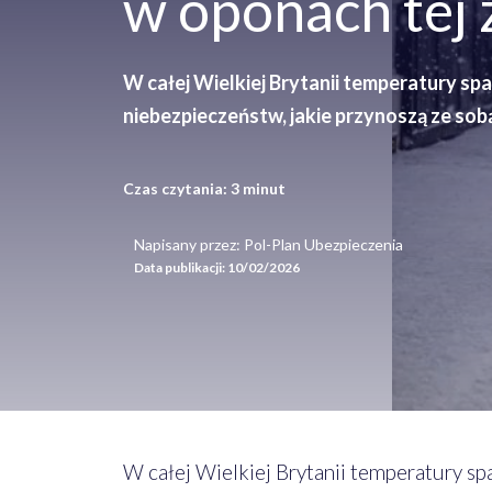
w oponach tej 
W całej Wielkiej Brytanii temperatury sp
niebezpieczeństw, jakie przynoszą ze sobą
Czas czytania:
3
minut
Napisany przez: Pol-Plan Ubezpieczenia
Data publikacji:
10/02/2026
W całej Wielkiej Brytanii temperatury s