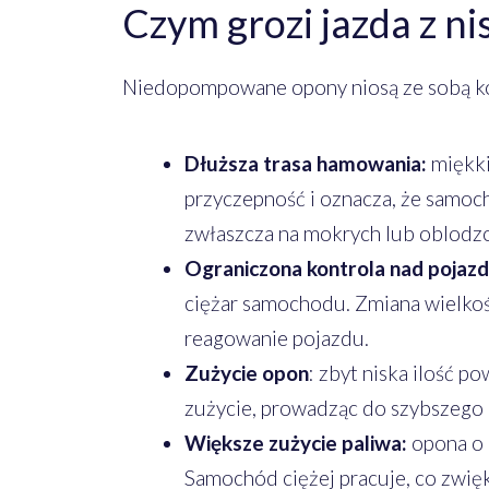
Czym grozi jazda z n
Niedopompowane opony niosą ze sobą kon
Dłuższa trasa hamowania:
miękki
przyczepność i oznacza, że samoch
zwłaszcza na mokrych lub oblodz
Ograniczona kontrola nad pojaz
ciężar samochodu. Zmiana wielkoś
reagowanie pojazdu.
Zużycie opon
: zbyt niska ilość 
zużycie, prowadząc do szybszego u
Większe zużycie paliwa:
opona o m
Samochód ciężej pracuje, co zwię