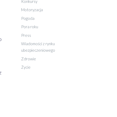
Konkursy
Motoryzacja
Pogoda
Pora roku
Press
o
Wiadomości z rynku
ubezpieczeniowego
Zdrowie
Życie
z
z