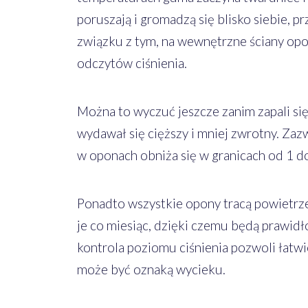
poruszają i gromadzą się blisko siebie, p
związku z tym, na wewnętrzne ściany opon
odczytów ciśnienia.
Można to wyczuć jeszcze zanim zapali s
wydawał się cięższy i mniej zwrotny. Zaz
w oponach obniża się w granicach od 1 do
Ponadto wszystkie opony tracą powietr
je co miesiąc, dzięki czemu będą prawidł
kontrola poziomu ciśnienia pozwoli łatwie
może być oznaką wycieku.