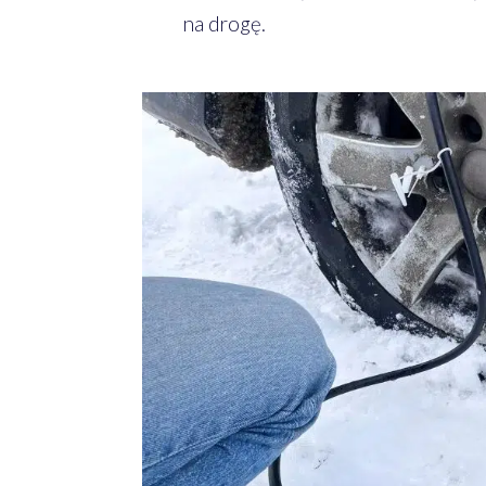
na drogę.