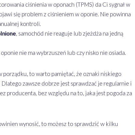
orowania ciśnienia w oponach (TPMS) da Ci sygnał w
 pojawi się problem z ciśnieniem w oponie. Nie powinna
nualnej kontroli.
lnione
, samochód nie reaguje lub zjeżdża na jedną
 oponie nie ma wybrzuszeń lub czy nisko nie osiada.
 porządku, to warto pamiętać, że oznaki niskiego
. Dlatego zawsze dobrze jest sprawdzać je regularnie i
 producenta, bez względu na to, jaka jest pogoda za
powinien wynosić, to możesz to sprawdzić w kilku