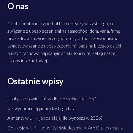
O nas
Centrum informacyjne Pol Plan dotyczy wszystkiego, co
związane z ubezpieczeniami na samochód, dom, vana, firmę
oraz zdrowie i życie. Przeglądaj przydatne przewodniki na
tematy związane z ubezpieczeniami i bądź na bieżąco dzięki
naszym fachowo napisanym artykułom w tej sekcji naszej
strony internetowej.
Ostatnie wpisy
Upały a zdrowie: Jak zadbać o siebie i bliskich?
Jak wydać mniej pieniędzy tego lata
Alimenty w UK – jak działają i ile wynoszą w 2026?
Depresja w UK – benefity i świadczenia, które Ci przysługują