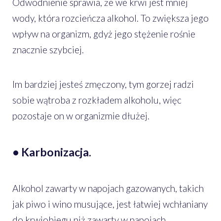
Odwodnienie sprawia, że we krwi jest mniej
wody, która rozcieńcza alkohol. To zwiększa jego
wpływ na organizm, gdyż jego stężenie rośnie
znacznie szybciej.
Im bardziej jesteś zmęczony, tym gorzej radzi
sobie wątroba z rozkładem alkoholu, więc
pozostaje on w organizmie dłużej.
• Karbonizacja.
Alkohol zawarty w napojach gazowanych, takich
jak piwo i wino musujące, jest łatwiej wchłaniany
do krwiobiegu niż zawarty w napojach