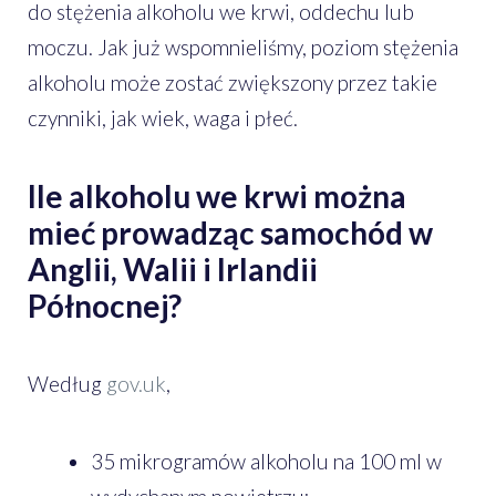
do stężenia alkoholu we krwi, oddechu lub
moczu. Jak już wspomnieliśmy, poziom stężenia
alkoholu może zostać zwiększony przez takie
czynniki, jak wiek, waga i płeć.
Ile alkoholu we krwi można
mieć prowadząc samochód w
Anglii, Walii i Irlandii
Północnej?
Według
gov.uk
,
35 mikrogramów alkoholu na 100 ml w