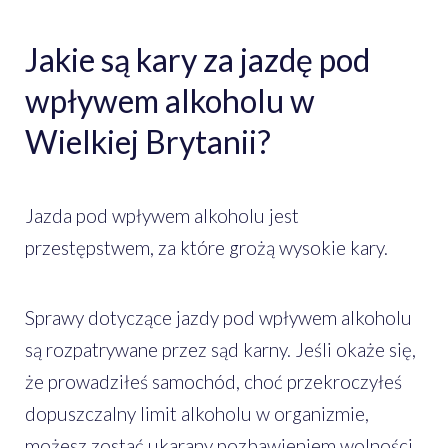
Jakie są kary za jazdę pod
wpływem alkoholu w
Wielkiej Brytanii?
Jazda pod wpływem alkoholu jest
przestępstwem, za które grożą wysokie kary.
Sprawy dotyczące jazdy pod wpływem alkoholu
są rozpatrywane przez sąd karny. Jeśli okaże się,
że prowadziłeś samochód, choć przekroczyłeś
dopuszczalny limit alkoholu w organizmie,
możesz zostać ukarany pozbawieniem wolności,