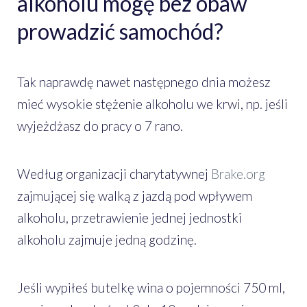
alkoholu mogę bez obaw
prowadzić samochód?
Tak naprawdę nawet następnego dnia możesz
mieć wysokie stężenie alkoholu we krwi, np. jeśli
wyjeżdżasz do pracy o 7 rano.
Według organizacji charytatywnej
Brake.org
zajmującej się walką z jazdą pod wpływem
alkoholu, przetrawienie jednej jednostki
alkoholu zajmuje jedną godzinę.
Jeśli wypiłeś butelkę wina o pojemności 750 ml,