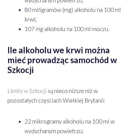
wydychanym powietrzu;
80 miligramów (mg) alkoholu na 100 ml
krwi;
107 mg alkoholu na 100 ml moczu.
Ile alkoholu we krwi można
mieć prowadząc samochód w
Szkocji
Limity w Szkocji
są nieco niższe niż w
pozostałych częściach Wielkiej Brytanii:
22 mikrogramy alkoholu na 100 ml w
wydychanym powietrzu;