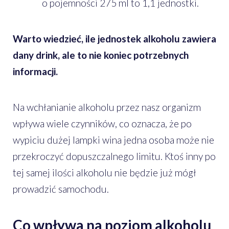
o pojemności 275 ml to 1,1 jednostki.
Warto wiedzieć, ile jednostek alkoholu zawiera
dany drink, ale to nie koniec potrzebnych
informacji.
Na wchłanianie alkoholu przez nasz organizm
wpływa wiele czynników, co oznacza, że po
wypiciu dużej lampki wina jedna osoba może nie
przekroczyć dopuszczalnego limitu. Ktoś inny po
tej samej ilości alkoholu nie będzie już mógł
prowadzić samochodu.
Co wpływa na poziom alkoholu