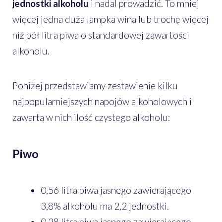
jednostki alkoholu
i nadal prowadzić. To mniej
więcej jedna duża lampka wina lub trochę więcej
niż pół litra piwa o standardowej zawartości
alkoholu.
Poniżej przedstawiamy zestawienie kilku
najpopularniejszych napojów alkoholowych i
zawartą w nich ilość czystego alkoholu:
Piwo
0,56 litra piwa jasnego zawierającego
3,8% alkoholu ma 2,2 jednostki.
0,28 litra piwa jasnego zawierającego