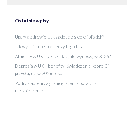
Ostatnie wpisy
Upały a zdrowie: Jak zadbać o siebie i bliskich?
Jak wydać mniej pieniędzy tego lata
Alimenty w UK – jak działają i ile wynoszą w 2026?
Depresja w UK – benefity i świadczenia, które Ci
przysługują w 2026 roku
Podróż autem za granicę latem – poradnik i
ubezpieczenie