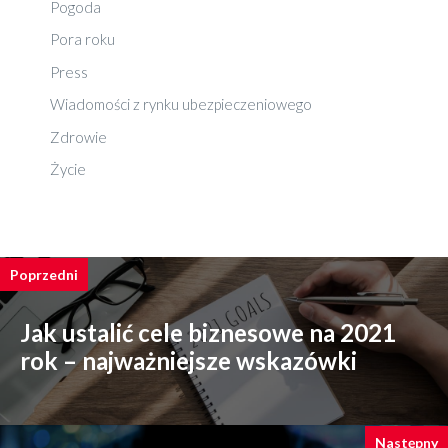
Pogoda
Pora roku
Press
Wiadomości z rynku ubezpieczeniowego
Zdrowie
Życie
Poprzedni
Jak ustalić cele biznesowe na 2021
rok – najważniejsze wskazówki
Następny