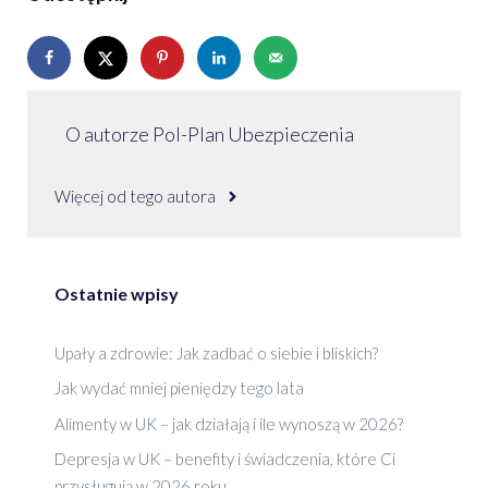
O autorze Pol-Plan Ubezpieczenia
Więcej od tego autora
Ostatnie wpisy
Upały a zdrowie: Jak zadbać o siebie i bliskich?
Jak wydać mniej pieniędzy tego lata
Alimenty w UK – jak działają i ile wynoszą w 2026?
Depresja w UK – benefity i świadczenia, które Ci
przysługują w 2026 roku