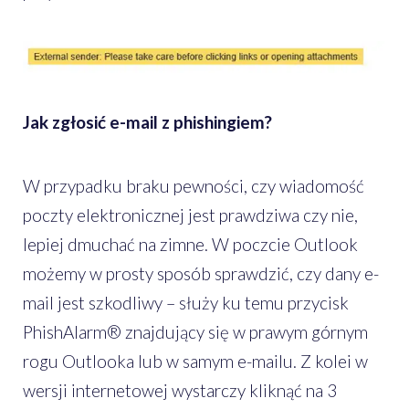
Jak zgłosić e-mail z phishingiem?
W przypadku braku pewności, czy wiadomość
poczty elektronicznej jest prawdziwa czy nie,
lepiej dmuchać na zimne. W poczcie Outlook
możemy w prosty sposób sprawdzić, czy dany e-
mail jest szkodliwy – służy ku temu przycisk
PhishAlarm® znajdujący się w prawym górnym
rogu Outlooka lub w samym e-mailu. Z kolei w
wersji internetowej wystarczy kliknąć na 3