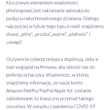
Kluczowym elementem wiadomości
phishingowej jest nakłanianie adresata do
podjęcia natychmiastowego działania. Dlatego
najczęściej w tytule tego typu e-maili znajdziemy
słowa: „pilny”, „prośba”,„ważne”, „płatność” i
„uwaga”.
Oczywiście cyberprzestępcy dopilnują, żeby e-
mail wyglądał na firmowy, aby skłonić nas do
połknięcia haczyka. Wiadomość, w której
znajdziemy informację, że nasze konto
Amazon/Netflix/PayPal/Apple itd. zostanie
zablokowane, to klasyczny przykład takiego
oszustwa. W związku z pandemią COVID-19