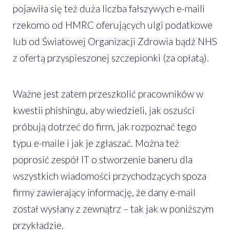
pojawiła się też duża liczba fałszywych e-maili
rzekomo od HMRC oferujących ulgi podatkowe
lub od Światowej Organizacji Zdrowia bądź NHS
z ofertą przyspieszonej szczepionki (za opłatą).
Ważne jest zatem przeszkolić pracowników w
kwestii phishingu, aby wiedzieli, jak oszuści
próbują dotrzeć do firm, jak rozpoznać tego
typu e-maile i jak je zgłaszać. Można też
poprosić zespół IT o stworzenie baneru dla
wszystkich wiadomości przychodzących spoza
firmy zawierający informację, że dany e-mail
został wysłany z zewnątrz – tak jak w poniższym
przykładzie.