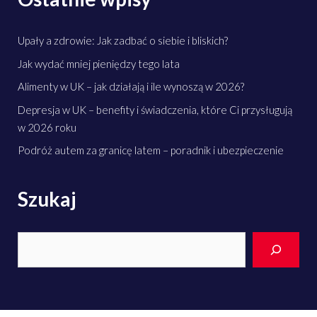
Upały a zdrowie: Jak zadbać o siebie i bliskich?
Jak wydać mniej pieniędzy tego lata
Alimenty w UK – jak działają i ile wynoszą w 2026?
Depresja w UK – benefity i świadczenia, które Ci przysługują
w 2026 roku
Podróż autem za granicę latem – poradnik i ubezpieczenie
Szukaj
Search