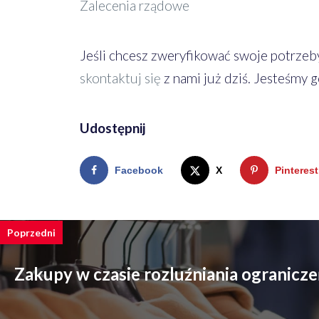
Zalecenia rządowe
Jeśli chcesz zweryfikować swoje potrzeby
skontaktuj się
z nami już dziś. Jesteśmy 
Udostępnij
Facebook
X
Pinterest
Poprzedni
Zakupy w czasie rozluźniania ogranicz