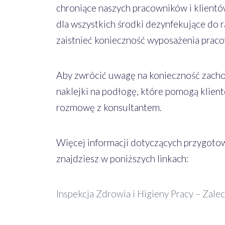
chroniące naszych pracowników i klient
dla wszystkich środki dezynfekujące do 
zaistnieć konieczność wyposażenia prac
Aby zwrócić uwagę na konieczność zachow
naklejki na podłogę, które pomogą klient
rozmowę z konsultantem.
Więcej informacji dotyczących przygotow
znajdziesz w poniższych linkach:
Inspekcja Zdrowia i Higieny Pracy – Zal