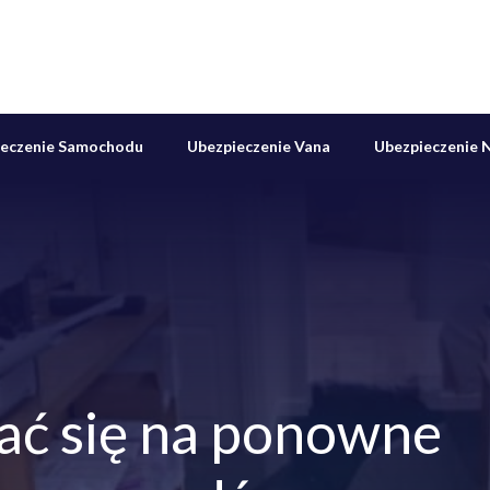
ieczenie Samochodu
Ubezpieczenie Vana
Ubezpieczenie N
ać się na ponowne