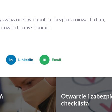
 związane z Twoją polisą ubezpieczeniową dla firm,
gotowi i chcemy Ci pomóc.
LinkedIn
Email
eń
Otwarcie i zabezp
checklista