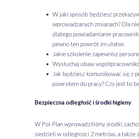
W jaki sposób będziesz przekazy
wprowadzanych zmianach? Dla nie
dlatego powiadamianie pracownikó
pewno ten powrót im ułatwi.
Jakie szkolenie zapewnisz perso
Wysłuchaj obaw współpracowników 
Jak będziesz komunikować się z 
powrotem do pracy? Czy jest to b
Bezpieczna odległość i środki higieny
W Pol-Plan wprowadziliśmy środki zachow
siedzieli w odległości 2 metrów, a także 