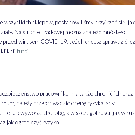
e wszystkich sklepów, postanowiliśmy przyjrzeć się, jak
ziały. Na stronie rządowej można znaleźć mnóstwo
y przed wirusem COVID-19. Jeżeli chcesz sprawdzić, c
kliknij
tutaj
.
zpieczeństwo pracownikom, a także chronić ich oraz
imum, należy przeprowadzić ocenę ryzyka, aby
enie lub wywołać chorobę, a w szczególności, jak wirus
az jak ograniczyć ryzyko.