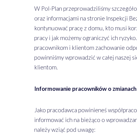
W Pol-Plan przeprowadziliśmy szczegół
oraz informacjami na stronie Inspekcji B
kontynuować pracę z domu, kto musi korz
pracy i jak możemy ograniczyć ich ryzyk
pracownikom i klientom zachowanie odpow
powinniśmy wprowadzić w całej naszej s
klientom.
Informowanie pracowników o zmianach
Jako pracodawca powinieneś współpraco
informować ich na bieżąco o wprowadzany
należy wziąć pod uwagę: