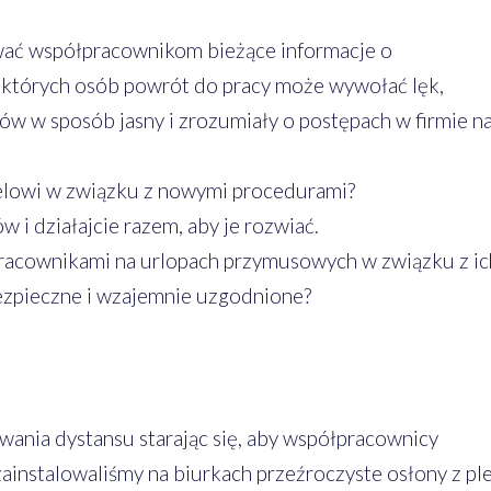
wać współpracownikom bieżące informacje o
których osób powrót do pracy może wywołać lęk,
w w sposób jasny i zrozumiały o postępach w firmie n
nelowi w związku z nowymi procedurami?
i działajcie razem, aby je rozwiać.
pracownikami na urlopach przymusowych w związku z ic
ezpieczne i wzajemnie uzgodnione?
ania dystansu starając się, aby współpracownicy
zainstalowaliśmy na biurkach przeźroczyste osłony z ple