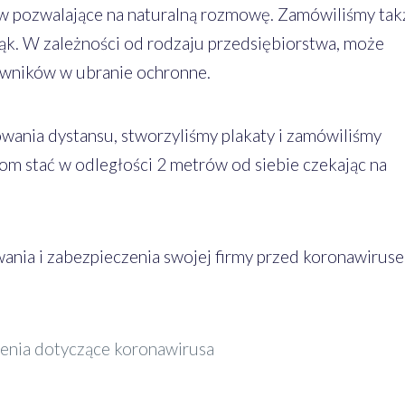
ów pozwalające na naturalną rozmowę. Zamówiliśmy tak
rąk. W zależności od rodzaju przedsiębiorstwa, może
owników w ubranie ochronne.
ania dystansu, stworzyliśmy plakaty i zamówiliśmy
om stać w odległości 2 metrów od siebie czekając na
ania i zabezpieczenia swojej firmy przed koronawirus
ecenia dotyczące koronawirusa