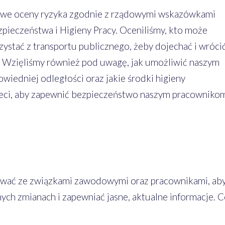
owe oceny ryzyka zgodnie z rządowymi wskazówkami
ezpieczeństwa i Higieny Pracy. Oceniliśmy, kto może
ystać z transportu publicznego, żeby dojechać i wrócić
o. Wzięliśmy również pod uwagę, jak umożliwić naszym
iedniej odległości oraz jakie środki higieny
ieci, aby zapewnić bezpieczeństwo naszym pracownikom
wać ze związkami zawodowymi oraz pracownikami, ab
ch zmianach i zapewniać jasne, aktualne informacje. 