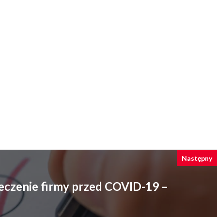
Następny
ieczenie firmy przed COVID-19 –