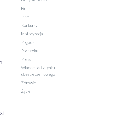
Firma
Inne
Konkursy
a
Motoryzacja
Pogoda
Pora roku
Press
h
Wiadomości z rynku
ubezpieczeniowego
Zdrowie
Życie
xi