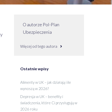
O autorze Pol-Plan
Ubezpieczenia
zy
Więcej od tego autora
Ostatnie wpisy
Alimenty w UK – jak działają i ile
wynoszą w 2026?
Depresja w UK – benefity i
świadczenia, które Ci przysługują w
2026 roku