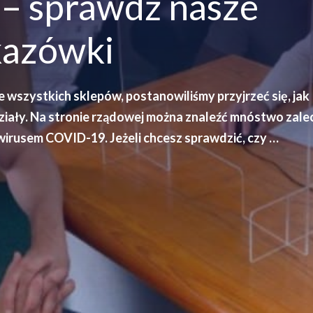
 – sprawdź nasze
kazówki
e wszystkich sklepów, postanowiliśmy przyjrzeć się, jak
iały. Na stronie rządowej można znaleźć mnóstwo zale
wirusem COVID-19. Jeżeli chcesz sprawdzić, czy …