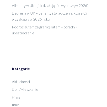
Alimenty w UK – jak działają i ile wynoszą w 2026?
Depresja w UK – benefity i świadczenia, które Ci
przysługują w 2026 roku
Podróż autem za granicę latem – poradnik i
ubezpieczenie
Kategorie
Aktualności
Dom/Mieszkanie
Firma
Inne