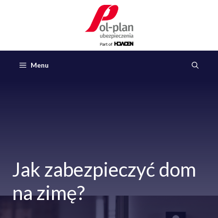
Przejdź
do
treści
Menu
Jak zabezpieczyć dom
na zimę?