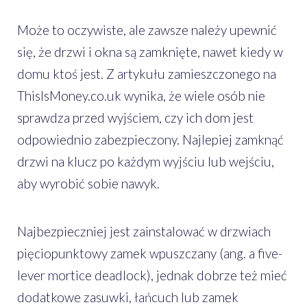
Może to oczywiste, ale zawsze należy upewnić
się, że drzwi i okna są zamknięte, nawet kiedy w
domu ktoś jest. Z artykułu zamieszczonego na
ThisIsMoney.co.uk wynika, że wiele osób nie
sprawdza przed wyjściem, czy ich dom jest
odpowiednio zabezpieczony. Najlepiej zamknąć
drzwi na klucz po każdym wyjściu lub wejściu,
aby wyrobić sobie nawyk.
Najbezpieczniej jest zainstalować w drzwiach
pięciopunktowy zamek wpuszczany (ang. a five-
lever mortice deadlock), jednak dobrze też mieć
dodatkowe zasuwki, łańcuch lub zamek