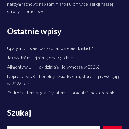
naszym fachowo napisanym artykułom w tej sekcji naszej
strony internetowej.
Ostatnie wpisy
Upały a zdrowie: Jak zadbać o siebie i bliskich?
Jak wydać mniej pieniędzy tego lata
Alimenty w UK – jak działają i ile wynoszą w 2026?
Depresja w UK – benefity i świadczenia, które Ci przysługują
w 2026 roku
Podróż autem za granicę latem – poradnik i ubezpieczenie
Szukaj