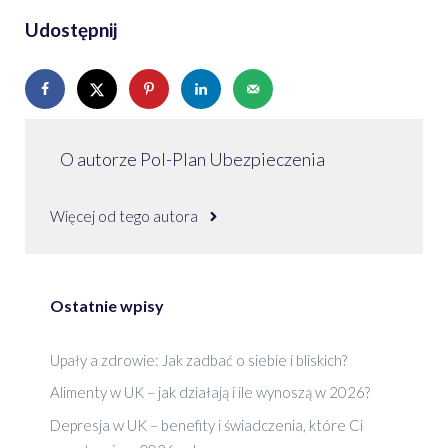
Udostępnij
O autorze Pol-Plan Ubezpieczenia
Więcej od tego autora
Ostatnie wpisy
Upały a zdrowie: Jak zadbać o siebie i bliskich?
Alimenty w UK – jak działają i ile wynoszą w 2026?
Depresja w UK – benefity i świadczenia, które Ci