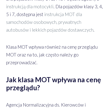
instrukcją dla motocykli
. Dla pojazdów klasy 3, 4,
5 i 7, dostępna jest
instrukcja MOT dla
samochodów osobowych, prywatnych
autobusów i lekkich pojazdów dostawczych
.
Klasa MOT wpływa również na cenę przeglądu
MOT oraz na to, jak często należy go
przeprowadzać.
Jak klasa MOT wpływa na cenę
przeglądu?
Agencja Normalizacyjna ds. Kierowców i