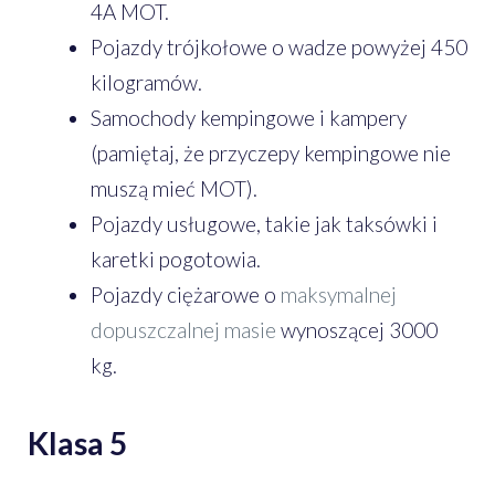
4A MOT.
Pojazdy trójkołowe o wadze powyżej 450
kilogramów.
Samochody kempingowe i kampery
(pamiętaj, że przyczepy kempingowe nie
muszą mieć MOT).
Pojazdy usługowe, takie jak taksówki i
karetki pogotowia.
Pojazdy ciężarowe o
maksymalnej
dopuszczalnej masie
wynoszącej 3000
kg.
Klasa 5