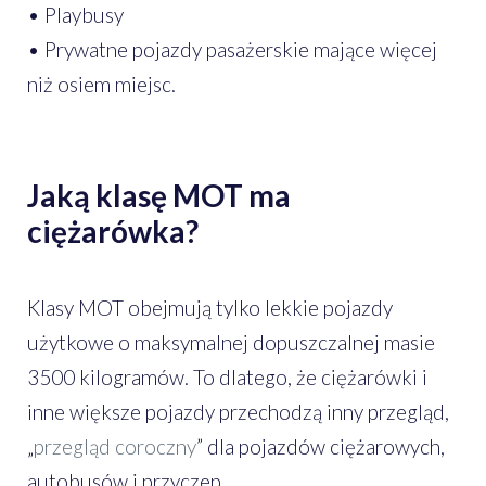
• Playbusy
• Prywatne pojazdy pasażerskie mające więcej
niż osiem miejsc.
Jaką klasę MOT ma
ciężarówka?
Klasy MOT obejmują tylko lekkie pojazdy
użytkowe o maksymalnej dopuszczalnej masie
3500 kilogramów. To dlatego, że ciężarówki i
inne większe pojazdy przechodzą inny przegląd,
„
przegląd coroczny
” dla pojazdów ciężarowych,
autobusów i przyczep.