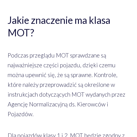
Jakie znaczenie ma klasa
MOT?
Podczas przeglądu MOT sprawdzane są
najważniejsze części pojazdu, dzięki czemu
można upewnić się, że są sprawne. Kontrole,
które należy przeprowadzić są określone w
instrukcjach dotyczących MOT wydanych przez
Agencję Normalizacyjną ds. Kierowców i
Pojazdów.
Dla pojazdów klasy 1 i 2, MOT będzie zgodny z