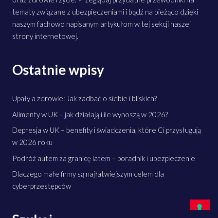
tematy związane z ubezpieczeniami i bądź na bieżąco dzięki
naszym fachowo napisanym artykułom w tej sekcji naszej
strony internetowej.
Ostatnie wpisy
Upały a zdrowie: Jak zadbać o siebie i bliskich?
Alimenty w UK – jak działają i ile wynoszą w 2026?
Depresja w UK – benefity i świadczenia, które Ci przysługują
w 2026 roku
Podróż autem za granicę latem – poradnik i ubezpieczenie
Dlaczego małe firmy są najłatwiejszym celem dla
cyberprzestępców