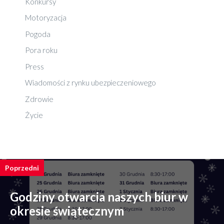
Konkursy
Motoryzacja
Pogoda
Pora roku
Press
Wiadomości z rynku ubezpieczeniowego
Zdrowie
Życie
Poprzedni
Godziny otwarcia naszych biur w
okresie świątecznym