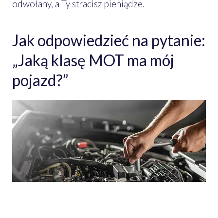
odwołany, a Ty stracisz pieniądze.
Jak odpowiedzieć na pytanie:
„Jaką klasę MOT ma mój
pojazd?”