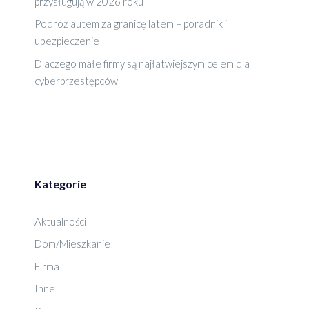
przysługują w 2026 roku
Podróż autem za granicę latem – poradnik i
ubezpieczenie
Dlaczego małe firmy są najłatwiejszym celem dla
cyberprzestępców
Kategorie
Aktualności
Dom/Mieszkanie
Firma
Inne