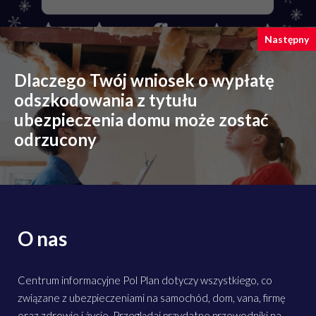
Następny
Dlaczego Twój wniosek o wypłatę
odszkodowania z tytułu
ubezpieczenia domu może zostać
odrzucony
O nas
Centrum informacyjne Pol Plan dotyczy wszystkiego, co
związane z ubezpieczeniami na samochód, dom, vana, firmę
oraz zdrowie i życie. Przeglądaj przydatne przewodniki na