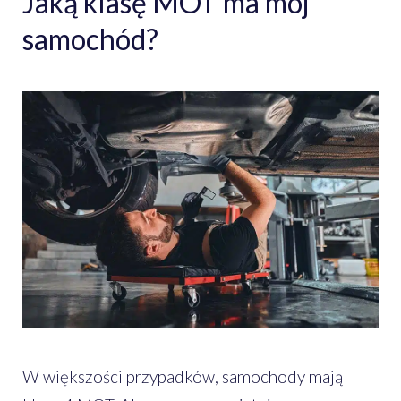
Jaką klasę MOT ma mój
samochód?
W większości przypadków, samochody mają