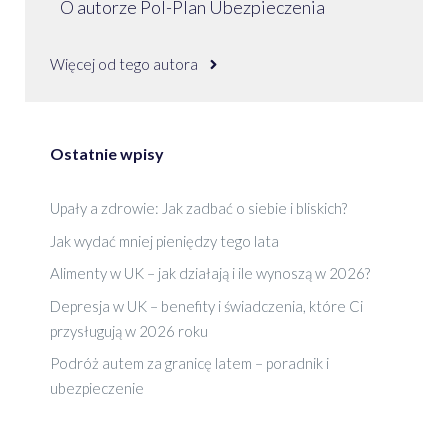
O autorze Pol-Plan Ubezpieczenia
Więcej od tego autora
Ostatnie wpisy
Upały a zdrowie: Jak zadbać o siebie i bliskich?
Jak wydać mniej pieniędzy tego lata
Alimenty w UK – jak działają i ile wynoszą w 2026?
Depresja w UK – benefity i świadczenia, które Ci
przysługują w 2026 roku
Podróż autem za granicę latem – poradnik i
ubezpieczenie