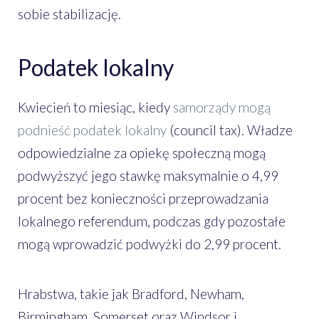
sobie stabilizację.
Podatek lokalny
Kwiecień to miesiąc, kiedy
samorządy mogą
podnieść podatek lokalny
(council tax). Władze
odpowiedzialne za opiekę społeczną mogą
podwyższyć jego stawkę maksymalnie o 4,99
procent bez konieczności przeprowadzania
lokalnego referendum, podczas gdy pozostałe
mogą wprowadzić podwyżki do 2,99 procent.
Hrabstwa, takie jak Bradford, Newham,
Birmingham, Somerset oraz Windsor i