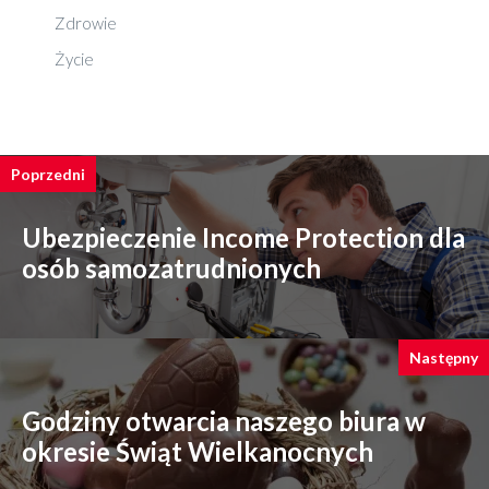
Zdrowie
Życie
Poprzedni
Ubezpieczenie Income Protection dla
osób samozatrudnionych
Następny
Godziny otwarcia naszego biura w
okresie Świąt Wielkanocnych