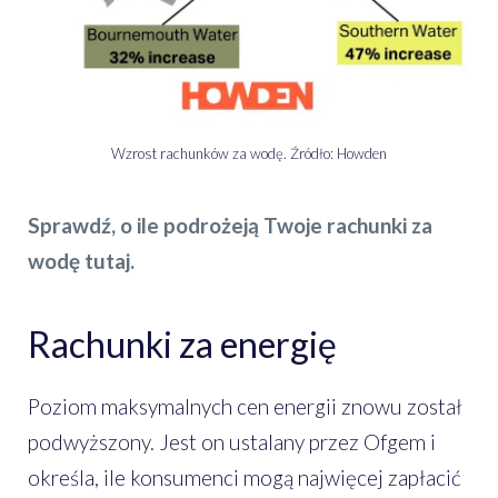
Wzrost rachunków za wodę. Źródło: Howden
Sprawdź, o ile podrożeją Twoje rachunki za
wodę tutaj.
Rachunki za energię
Poziom maksymalnych cen energii znowu został
podwyższony. Jest on ustalany przez Ofgem i
określa, ile konsumenci mogą najwięcej zapłacić