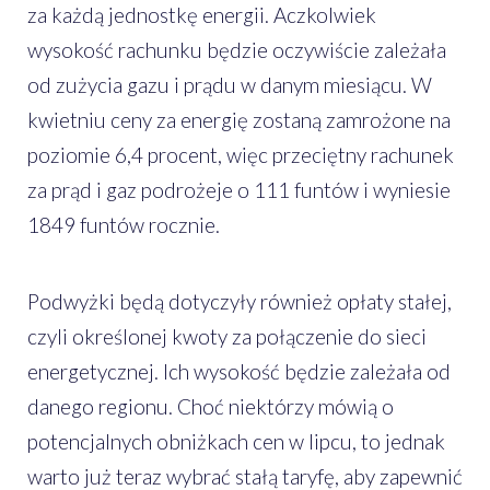
za każdą jednostkę energii. Aczkolwiek
wysokość rachunku będzie oczywiście zależała
od zużycia gazu i prądu w danym miesiącu. W
kwietniu ceny za energię zostaną zamrożone na
poziomie 6,4 procent, więc przeciętny rachunek
za prąd i gaz podrożeje o 111 funtów i wyniesie
1849 funtów rocznie.
Podwyżki będą dotyczyły również opłaty stałej,
czyli określonej kwoty za połączenie do sieci
energetycznej. Ich wysokość będzie zależała od
danego regionu. Choć niektórzy mówią o
potencjalnych obniżkach cen w lipcu, to jednak
warto już teraz wybrać stałą taryfę, aby zapewnić