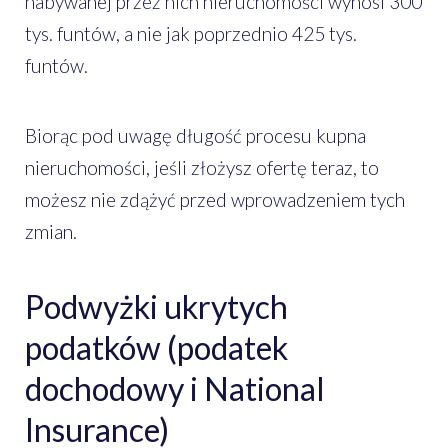
nabywanej przez nich nieruchomości wynosi 300
tys. funtów, a nie jak poprzednio 425 tys.
funtów.
Biorąc pod uwagę długość procesu kupna
nieruchomości, jeśli złożysz ofertę teraz, to
możesz nie zdążyć przed wprowadzeniem tych
zmian.
Podwyżki ukrytych
podatków (podatek
dochodowy i National
Insurance)