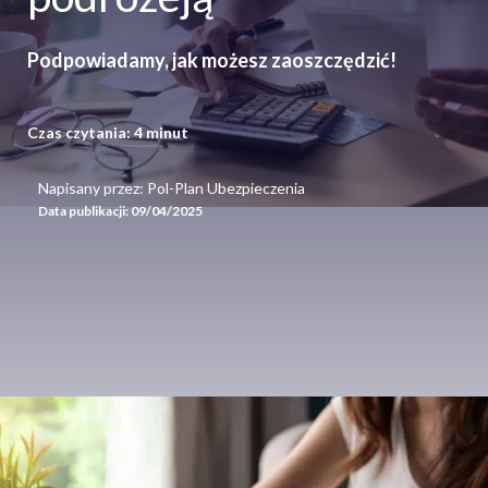
Podpowiadamy, jak możesz zaoszczędzić!
Czas czytania:
4
minut
Napisany przez: Pol-Plan Ubezpieczenia
Data publikacji:
09/04/2025