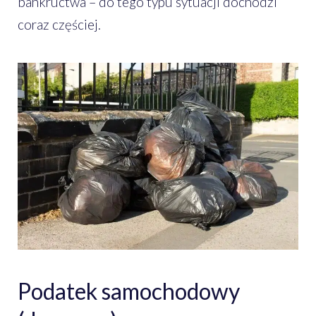
bankructwa – do tego typu sytuacji dochodzi
coraz częściej.
Podatek samochodowy