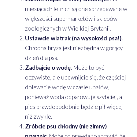
miesiącach letnich są one sprzedawane w
większości supermarketów i sklepów
zoologicznych w Wielkiej Brytanii.
Ustawcie wiatrak (na wysokości psa!).
Chłodna bryza jest niezbędna w gorący
dzień dla psa.
Zadbajcie o wodę.
Może to być
oczywiste, ale upewnijcie się, że częściej
dolewacie wodę w czasie upałów,
ponieważ woda odparowuje szybciej, a
pies prawdopodobnie będzie pił więcej
niż zwykle.
Zróbcie psu chłodny (nie zimny)
prysznic.
Może co prawda to sprawić, że