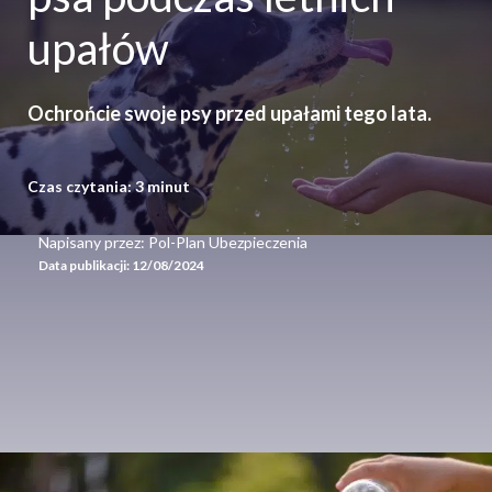
upałów
Ochrońcie swoje psy przed upałami tego lata.
Czas czytania:
3
minut
Napisany przez: Pol-Plan Ubezpieczenia
Data publikacji:
12/08/2024