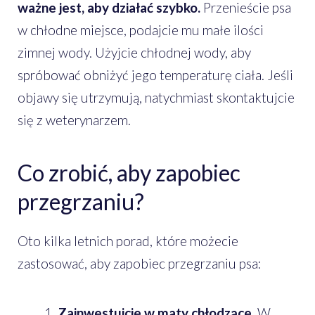
ważne jest, aby działać szybko.
Przenieście psa
w chłodne miejsce, podajcie mu małe ilości
zimnej wody. Użyjcie chłodnej wody, aby
spróbować obniżyć jego temperaturę ciała. Jeśli
objawy się utrzymują, natychmiast skontaktujcie
się z weterynarzem.
Co zrobić, aby zapobiec
przegrzaniu?
Oto kilka letnich porad, które możecie
zastosować, aby zapobiec przegrzaniu psa:
Zainwestujcie w maty chłodzące.
W