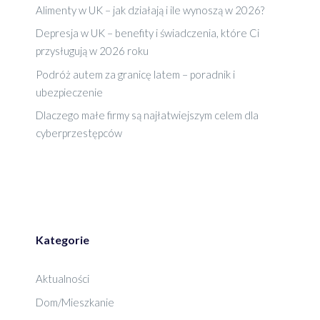
Alimenty w UK – jak działają i ile wynoszą w 2026?
Depresja w UK – benefity i świadczenia, które Ci
przysługują w 2026 roku
Podróż autem za granicę latem – poradnik i
ubezpieczenie
Dlaczego małe firmy są najłatwiejszym celem dla
cyberprzestępców
Kategorie
Aktualności
Dom/Mieszkanie