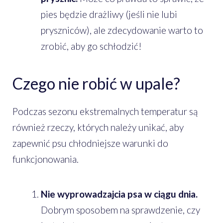
pies będzie drażliwy (jeśli nie lubi
pryszniców), ale zdecydowanie warto to
zrobić, aby go schłodzić!
Czego nie robić w upale?
Podczas sezonu ekstremalnych temperatur są
również rzeczy, których należy unikać, aby
zapewnić psu chłodniejsze warunki do
funkcjonowania.
Nie wyprowadzajcia psa w ciągu dnia.
Dobrym sposobem na sprawdzenie, czy