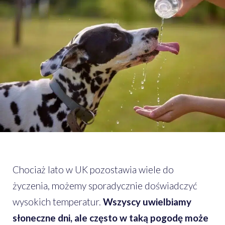
Chociaż lato w UK pozostawia wiele do
życzenia, możemy sporadycznie doświadczyć
wysokich temperatur.
Wszyscy uwielbiamy
słoneczne dni, ale często w taką pogodę może