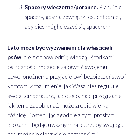
Spacery wieczorne/poranne.
Planujcie
spacery, gdy na zewnątrz jest chłodniej,
aby pies mógł cieszyć się spacerem.
Lato może być wyzwaniem dla właścicieli
psów
, ale z odpowiednią wiedzą i środkami
ostrożności, możecie zapewnić swojemu
czworonożnemu przyjacielowi bezpieczeństwo i
komfort. Zrozumienie, jak Wasz pies reguluje
swoją temperaturę, jakie są oznaki przegrzania i
jak temu zapobiegać, może zrobić wielką
różnicę. Postępując zgodnie z tymi prostymi
krokami i będąc uważnym na potrzeby swojego
psa, możecie cieszyć się beztroskim i