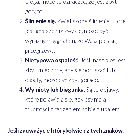
biega, może to oznaczać, że jest zbyt
gorąco.
Ślinienie się.
Zwiększone ślinienie, które
jest gęstsze niż zwykle, może być
wyraźnym sygnałem, że Wasz pies się
przegrzewa.
Nietypowa ospałość
. Jeśli nasz pies jest
zbyt zmęczony, aby się poruszać lub
ospały, może być zbyt gorąco.
Wymioty lub biegunka.
Są to objawy,
które pojawiają się, gdy psy mają
trudności z radzeniem sobie z upałem.
Jeśli zauważycie którykolwiek z tych znaków,