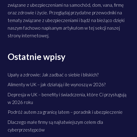
związane z ubezpieczeniami na samochód, dom, vana, firmę
oraz zdrowie i życie. Przeglądaj przydatne przewodniki na
tematy związane z ubezpieczeniami i bądź na bieżąco dzięki
naszym fachowo napisanym artykułom w tej sekcji naszej
strony internetowej.
Ostatnie wpisy
Upały a zdrowie: Jak zadbać o siebie i bliskich?
Alimenty w UK – jak działają i ile wynoszą w 2026?
Depresja w UK – benefity i świadczenia, które Ci przysługują
w 2026 roku
Podróż autem za granicę latem – poradnik i ubezpieczenie
Dlaczego małe firmy są najłatwiejszym celem dla
cyberprzestępców