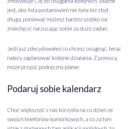
zmotywuje Cię do osiągania kolejnych. Ważne
jest, aby lista postanowień nie była też zbyt
długa, ponieważ możesz bardzo szybko się
zniechęcić narzucając sobie za dużo zadań.
Jeśli już zdecydowałeś co chcesz osiągnąć, teraz
należy zaplanować kolejne działania. Z pomocą
może przyjść podręczny planer.
Podaruj sobie kalendarz
Choć większość z nas korzysta na co dzień ze
swoich telefonów komórkowych, a co za tym
idzie z dostępnych tam aplikacji mobilnych, to