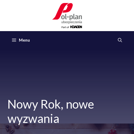
Przejdź
do
treści
Menu
Nowy Rok, nowe
wyzwania