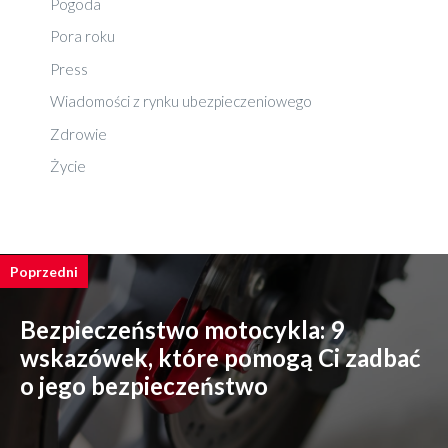
Pogoda
Pora roku
Press
Wiadomości z rynku ubezpieczeniowego
Zdrowie
Życie
Poprzedni
Bezpieczeństwo motocykla: 9
wskazówek, które pomogą Ci zadbać
o jego bezpieczeństwo