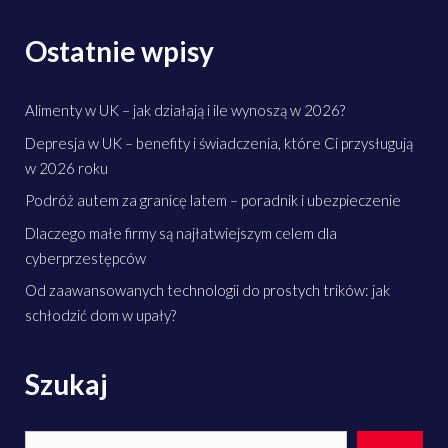
Ostatnie wpisy
Alimenty w UK – jak działają i ile wynoszą w 2026?
Depresja w UK – benefity i świadczenia, które Ci przysługują
w 2026 roku
Podróż autem za granicę latem – poradnik i ubezpieczenie
Dlaczego małe firmy są najłatwiejszym celem dla
cyberprzestępców
Od zaawansowanych technologii do prostych trików: jak
schłodzić dom w upały?
Szukaj
Search