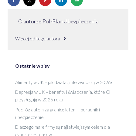
O autorze Pol-Plan Ubezpieczenia
Więcej od tego autora
Ostatnie wpisy
Alimenty w UK – jak działają i ile wynoszą w 2026?
Depresja w UK – benefity i świadczenia, które Ci
przysługują w 2026 roku
Podróż autem za granicę latem – poradnik i
ubezpieczenie
Dlaczego małe firmy są najłatwiejszym celem dla
cyberprzestępców