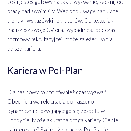
Jeśli jesteś gotowy na takie wyzwanie, zacznij od
pracy nad swoim CV. Weź pod uwagę panujące
trendy i wskazówki rekruterów. Od tego, jak
napiszesz swoje CV oraz wypadniesz podczas
rozmowy rekrutacyjnej, może zależeć Twoja
dalsza kariera.
Kariera w Pol-Plan
Dla nas nowy rok to również czas wyzwań.
Obecnie trwa rekrutacja do naszego
dynamicznie rozwijającego się zespołu w
Londynie. Może akurat ta droga kariery Ciebie
zainteresuje? Być może praca w Pol-Planie