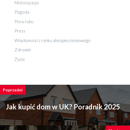
Motoryzacja
Pogoda
Pora roku
Press
Wiadomości z rynku ubezpieczeniowego
Zdrowie
Życie
Poprzedni
Jak kupić dom w UK? Poradnik 2025