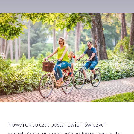
Nowy rok to czas postanowień, świeżych
początków i wprowadzania zmian na lepsze. To