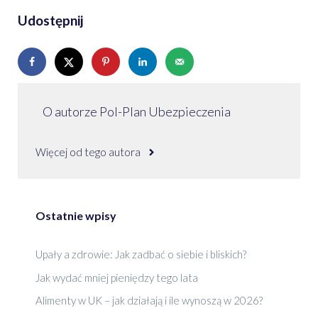
Udostępnij
O autorze Pol-Plan Ubezpieczenia
Więcej od tego autora
Ostatnie wpisy
Upały a zdrowie: Jak zadbać o siebie i bliskich?
Jak wydać mniej pieniędzy tego lata
Alimenty w UK – jak działają i ile wynoszą w 2026?