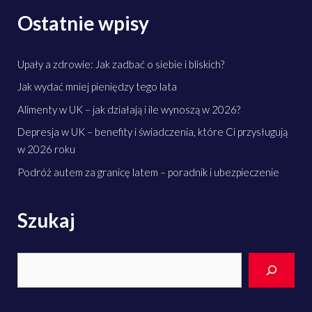
Ostatnie wpisy
Upały a zdrowie: Jak zadbać o siebie i bliskich?
Jak wydać mniej pieniędzy tego lata
Alimenty w UK – jak działają i ile wynoszą w 2026?
Depresja w UK – benefity i świadczenia, które Ci przysługują
w 2026 roku
Podróż autem za granicę latem – poradnik i ubezpieczenie
Szukaj
Search