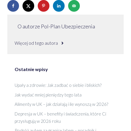
O autorze Pol-Plan Ubezpieczenia
Więcej od tego autora
Ostatnie wpisy
Upały a zdrowie: Jak zadbać o siebie i bliskich?
Jak wydać mniej pieniędzy tego lata
Alimenty w UK – jak działają i ile wynoszą w 2026?
Depresja w UK – benefity i świadczenia, które Ci
przysługują w 2026 roku
Podróż autem za granicę latem – poradnik i