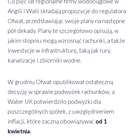
Co pięć lat regionalne firmy wodociągowe w
Anglii i Walii składają propozycje do regulatora
Ofwat, przedstawiając swoje plany na następne
pół dekady. Plany te szczegółowo opisują, w
jakim stopniu mogą wzrosnąć rachunki, a także
inwestycje w infrastrukturę, taką jak rury,
kanalizacje i zbiorniki wodne.
W grudniu Ofwat opublikował ostateczną
decyzję w sprawie podwyżek rachunków, a
Water UK potwierdziło podwyżki dla
poszczególnych spółek, z uwzględnieniem
inflacji, które zaczną obowiązywać
od 1
kwietnia.