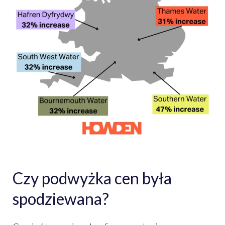
Czy podwyżka cen była
spodziewana?