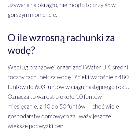
używana na okrągło, nie mogło to przyjść w
gorszym momencie.
O ile wzrosną rachunki za
wodę?
Według branżowej organizacji Water UK, średni
roczny rachunek za wodę i ścieki wzrośnie z 480
funtów do 603 funtów w ciągu następnego roku.
Oznacza to wzrost o około 10 funtów
miesięcznie, z 40 do 50 funtów — choć wiele
gospodarstw domowych zauważy jeszcze
większe podwyżki cen.