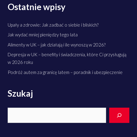
Ostatnie wpisy
Upały a zdrowie: Jak zadbać o siebie i bliskich?
Jak wydać mniej pieniędzy tego lata
Alimenty w UK – jak działają i ile wynoszą w 2026?
Depresja w UK – benefity i świadczenia, które Ci przysługują
w 2026 roku
Podróż autem za granicę latem – poradnik i ubezpieczenie
Szukaj
Search