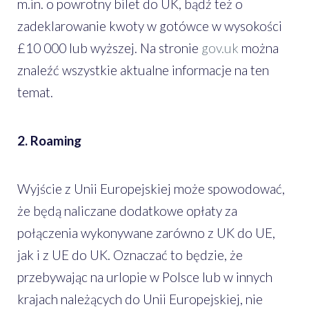
m.in. o powrotny bilet do UK, bądź też o
zadeklarowanie kwoty w gotówce w wysokości
£10 000 lub wyższej. Na stronie
gov.uk
można
znaleźć wszystkie aktualne informacje na ten
temat.
2. Roaming
Wyjście z Unii Europejskiej może spowodować,
że będą naliczane dodatkowe opłaty za
połączenia wykonywane zarówno z UK do UE,
jak i z UE do UK. Oznaczać to będzie, że
przebywając na urlopie w Polsce lub w innych
krajach należących do Unii Europejskiej, nie