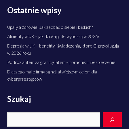
Ostatnie wpisy
Upały a zdrowie: Jak zadbać o siebie i bliskich?
Alimenty w UK – jak działają i ile wynoszą w 2026?
Depresja w UK – benefity i świadczenia, które Ci przysługują
w 2026 roku
Podróż autem za granicę latem – poradnik i ubezpieczenie
Dlaczego małe firmy są najłatwiejszym celem dla
cyberprzestępców
Szukaj
Search