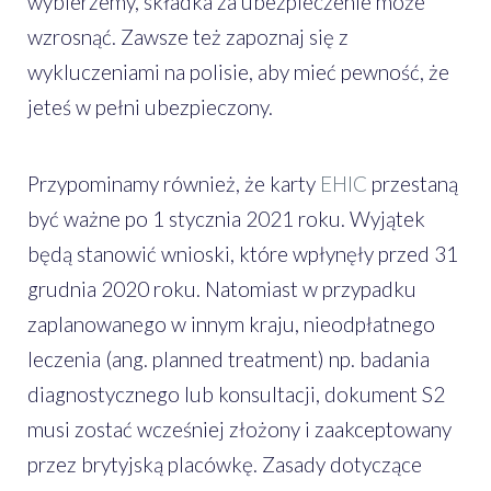
wybierzemy, składka za ubezpieczenie może
wzrosnąć. Zawsze też zapoznaj się z
wykluczeniami na polisie, aby mieć pewność, że
jeteś w pełni ubezpieczony.
Przypominamy również, że karty
EHIC
przestaną
być ważne po 1 stycznia 2021 roku. Wyjątek
będą stanowić wnioski, które wpłynęły przed 31
grudnia 2020 roku. Natomiast w przypadku
zaplanowanego w innym kraju, nieodpłatnego
leczenia (ang. planned treatment) np. badania
diagnostycznego lub konsultacji, dokument S2
musi zostać wcześniej złożony i zaakceptowany
przez brytyjską placówkę. Zasady dotyczące