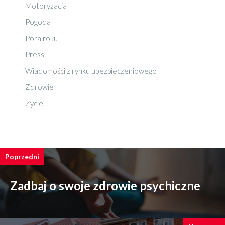
Motoryzacja
Pogoda
Pora roku
Press
Wiadomości z rynku ubezpieczeniowego
Zdrowie
Życie
Poprzedni
Zadbaj o swoje zdrowie psychiczne