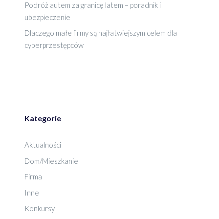
Podróż autem za granicę latem – poradnik i
ubezpieczenie
Dlaczego małe firmy są najłatwiejszym celem dla
cyberprzestępców
Kategorie
Aktualności
Dom/Mieszkanie
Firma
Inne
Konkursy