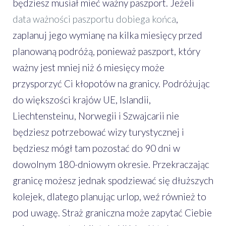
będziesz musiał mieć ważny paszport. Jeżeli
data ważności paszportu dobiega końca
,
zaplanuj jego wymianę na kilka miesięcy przed
planowaną podróżą, ponieważ paszport, który
ważny jest mniej niż 6 miesięcy może
przysporzyć Ci kłopotów na granicy. Podróżując
do większości krajów UE, Islandii,
Liechtensteinu, Norwegii i Szwajcarii nie
będziesz potrzebować wizy turystycznej i
będziesz mógł tam pozostać do 90 dni w
dowolnym 180-dniowym okresie. Przekraczając
granicę możesz jednak spodziewać się dłuższych
kolejek, dlatego planując urlop, weź również to
pod uwagę. Straż graniczna może zapytać Ciebie