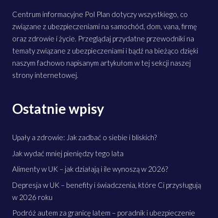
Centrum informacyjne Pol Plan dotyczy wszystkiego, co
związane z ubezpieczeniami na samochód, dom, vana, firmę
oraz zdrowie i życie. Przeglądaj przydatne przewodniki na
tematy związane z ubezpieczeniami i bądź na bieżąco dzięki
naszym fachowo napisanym artykułom w tej sekcji naszej
strony internetowej.
Ostatnie wpisy
Upały a zdrowie: Jak zadbać o siebie i bliskich?
Jak wydać mniej pieniędzy tego lata
Alimenty w UK – jak działają i ile wynoszą w 2026?
Depresja w UK – benefity i świadczenia, które Ci przysługują
w 2026 roku
Podróż autem za granicę latem – poradnik i ubezpieczenie