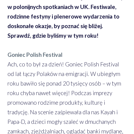
w polonijnych spotkaniach w UK. Festiwale,
rodzinne festyny i plenerowe wydarzenia to
doskonałe okazje, by poznać się bliżej.
Sprawdź, gdzie byliśmy w tym roku!
Goniec Polish Festival
Ach, co to był za dzień! Goniec Polish Festival
od lat łączy Polaków na emigracji. W ubiegłym
roku bawiło się ponad 20 tysięcy osób – w tym
roku chyba nawet więcej! Podczas imprezy
promowano rodzime produkty, kulturę i
tradycję. Na scenie zaśpiewała dla nas Kayah i
Papa-D, a dzieci mogły szaleć w dmuchanych
zamkach, zjeżdżalniach, oglądać banki mydlane,