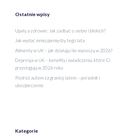
Ostatnie wpisy
Upały a zdrowie: Jak zadbać o siebie i bliskich?
Jak wydać mniej pieniędzy tego lata
Alimenty w UK – jak działają i ile wynoszą w 2026?
Depresja w UK – benefity i świadczenia, które Ci
przysługują w 2026 roku
Podróż autem za granicę latem – poradnik i
ubezpieczenie
Kategorie