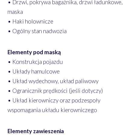
• Drzwi, pokrywa bagażnika, drzwi ładunkowe,
maska
• Haki holownicze
• Ogólny stan nadwozia
Elementy pod maską
• Konstrukcja pojazdu
• Układy hamulcowe
• Układ wydechowy, układ paliwowy
• Ogranicznik prędkości (jeśli dotyczy)
• Układ kierowniczy oraz podzespoły
wspomagania układu kierowniczego
Elementy zawieszenia