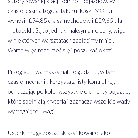
autoryzowanej stacji kontroli pojazdów. W
czasie pisania tego artykułu, koszt MOT-u
wynosił £54,85 dla samochodów i £29,65 dla
motocykli. Są to jednak maksymalne ceny, więc
w niektórych warsztatach zapłacimy mniej.
Warto więc rozejrzeć się i poszukać okazji.
Przegląd trwa maksymalnie godzinę; w tym
czasie mechanik korzysta z listy kontrolnej,
odhaczając po kolei wszystkie elementy pojazdu,
które spełniają kryteria i zaznacza wszelkie wady
wymagające uwagi.
Usterki mogą zostać sklasyfikowane jako