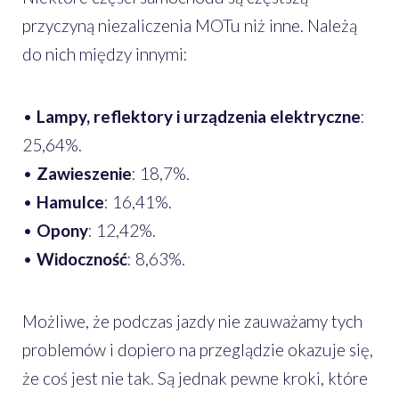
przyczyną niezaliczenia MOTu niż inne. Należą
do nich między innymi:
•
Lampy, reflektory i urządzenia elektryczne
:
25,64%.
•
Zawieszenie
: 18,7%.
•
Hamulce
: 16,41%.
•
Opony
: 12,42%.
•
Widoczność
: 8,63%.
Możliwe, że podczas jazdy nie zauważamy tych
problemów i dopiero na przeglądzie okazuje się,
że coś jest nie tak. Są jednak pewne kroki, które