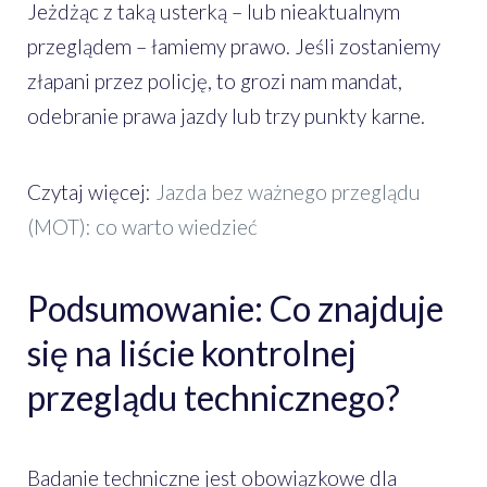
Jeżdżąc z taką usterką – lub nieaktualnym
przeglądem – łamiemy prawo. Jeśli zostaniemy
złapani przez policję, to grozi nam mandat,
odebranie prawa jazdy lub trzy punkty karne.
Czytaj więcej:
Jazda bez ważnego przeglądu
(MOT): co warto wiedzieć
Podsumowanie: Co znajduje
się na liście kontrolnej
przeglądu technicznego?
Badanie techniczne jest obowiązkowe dla