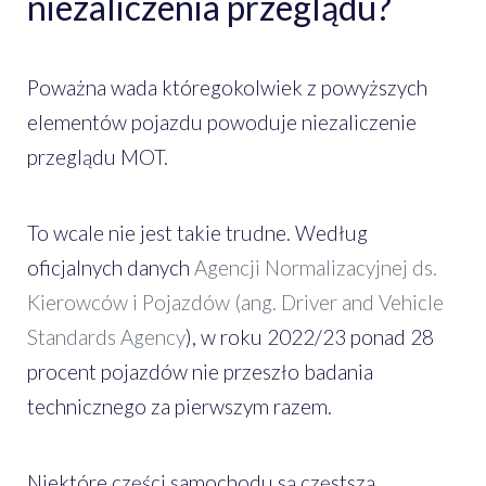
niezaliczenia przeglądu?
Poważna wada któregokolwiek z powyższych
elementów pojazdu powoduje niezaliczenie
przeglądu MOT.
To wcale nie jest takie trudne. Według
oficjalnych danych
Agencji Normalizacyjnej ds.
Kierowców i Pojazdów (ang. Driver and Vehicle
Standards Agency
), w roku 2022/23 ponad 28
procent pojazdów nie przeszło badania
technicznego za pierwszym razem.
Niektóre części samochodu są częstszą