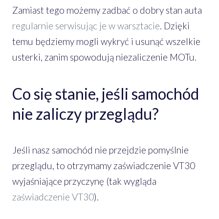
Zamiast tego możemy zadbać o dobry stan auta
regularnie serwisując je w warsztacie
. Dzięki
temu będziemy mogli wykryć i usunąć wszelkie
usterki, zanim spowodują niezaliczenie MOTu.
Co się stanie, jeśli samochód
nie zaliczy przeglądu?
Jeśli nasz samochód nie przejdzie pomyślnie
przeglądu, to otrzymamy zaświadczenie VT30
wyjaśniające przyczynę (tak wygląda
zaświadczenie VT30
).