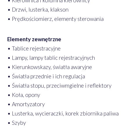
• Kierownica i kolumna kierownicy
• Drzwi, lusterka, klakson
• Prędkościomierz, elementy sterowania
Elementy zewnętrzne
• Tablice rejestracyjne
• Lampy, lampy tablic rejestracyjnych
• Kierunkowskazy, światła awaryjne
• Światła przednie i ich regulacja
• Światła stopu, przeciwmgielne i reflektory
• Koła, opony
• Amortyzatory
• Lusterka, wycieraczki, korek zbiornika paliwa
• Szyby