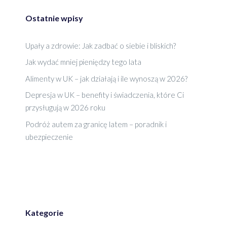
Ostatnie wpisy
Upały a zdrowie: Jak zadbać o siebie i bliskich?
Jak wydać mniej pieniędzy tego lata
Alimenty w UK – jak działają i ile wynoszą w 2026?
Depresja w UK – benefity i świadczenia, które Ci
przysługują w 2026 roku
Podróż autem za granicę latem – poradnik i
ubezpieczenie
Kategorie