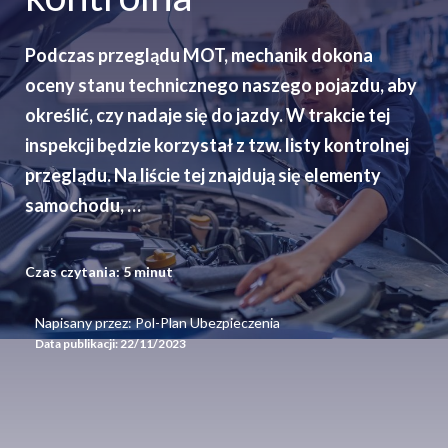
Podczas przeglądu MOT, mechanik dokona
oceny stanu technicznego naszego pojazdu, aby
określić, czy nadaje się do jazdy. W trakcie tej
inspekcji będzie korzystał z tzw. listy kontrolnej
przeglądu. Na liście tej znajdują się elementy
samochodu, …
Czas czytania:
5
minut
Napisany przez: Pol-Plan Ubezpieczenia
Data publikacji:
22/11/2023