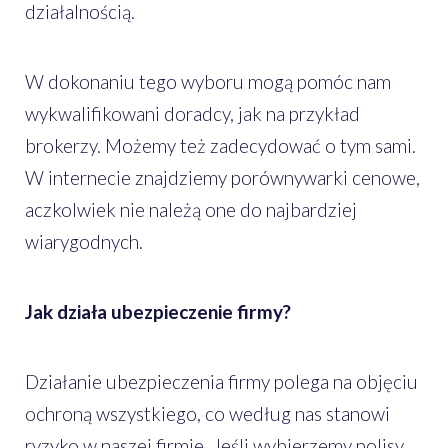
działalnością.
W dokonaniu tego wyboru mogą pomóc nam
wykwalifikowani doradcy, jak na przykład
brokerzy. Możemy też zadecydować o tym sami.
W internecie znajdziemy porównywarki cenowe,
aczkolwiek nie należą one do najbardziej
wiarygodnych.
Jak działa ubezpieczenie firmy?
Działanie ubezpieczenia firmy polega na objęciu
ochroną wszystkiego, co według nas stanowi
ryzyko w naszej firmie. Jeśli wybierzemy polisy