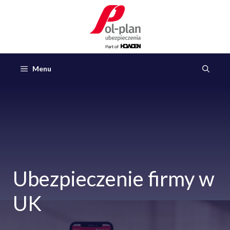
Przejdź
do
treści
Menu
Ubezpieczenie firmy w
UK