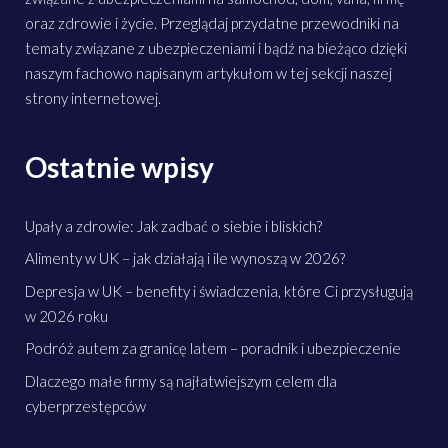
oraz zdrowie i życie. Przeglądaj przydatne przewodniki na
tematy związane z ubezpieczeniami i bądź na bieżąco dzięki
naszym fachowo napisanym artykułom w tej sekcji naszej
strony internetowej.
Ostatnie wpisy
Upały a zdrowie: Jak zadbać o siebie i bliskich?
Alimenty w UK – jak działają i ile wynoszą w 2026?
Depresja w UK – benefity i świadczenia, które Ci przysługują
w 2026 roku
Podróż autem za granicę latem – poradnik i ubezpieczenie
Dlaczego małe firmy są najłatwiejszym celem dla
cyberprzestępców