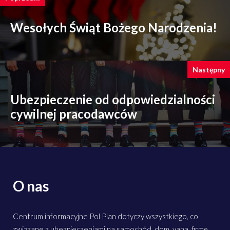
Wesołych Świąt Bożego Narodzenia!
Następny
Ubezpieczenie od odpowiedzialności
cywilnej pracodawców
O nas
Centrum informacyjne Pol Plan dotyczy wszystkiego, co
związane z ubezpieczeniami na samochód, dom, vana, firmę