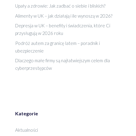
Upały a zdrowie: Jak zadbać o siebie i bliskich?
Alimenty w UK – jak działają i ile wynoszą w 2026?
Depresja w UK – benefity i świadczenia, które Ci
przysługują w 2026 roku
Podróż autem za granicę latem – poradnik i
ubezpieczenie
Dlaczego małe firmy są najłatwiejszym celem dla
cyberprzestępców
Kategorie
Aktualności