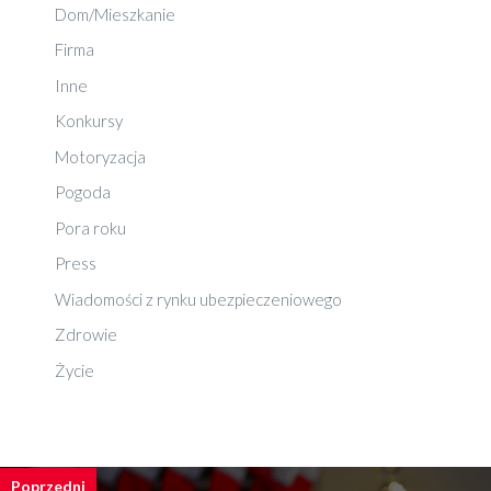
Dom/Mieszkanie
Firma
Inne
Konkursy
Motoryzacja
Pogoda
Pora roku
Press
Wiadomości z rynku ubezpieczeniowego
Zdrowie
Życie
Poprzedni