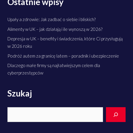
Ostatnie wpisy
Upały a zdrowie: Jak zadbać o siebie i bliskich?
Alimenty w UK – jak działają i ile wynoszą w 2026?
Depresja w UK – benefity i świadczenia, które Ci przysługują
w 2026 roku
Podróż autem za granicę latem – poradnik i ubezpieczenie
Dlaczego małe firmy są najłatwiejszym celem dla
cyberprzestępców
Szukaj
Search