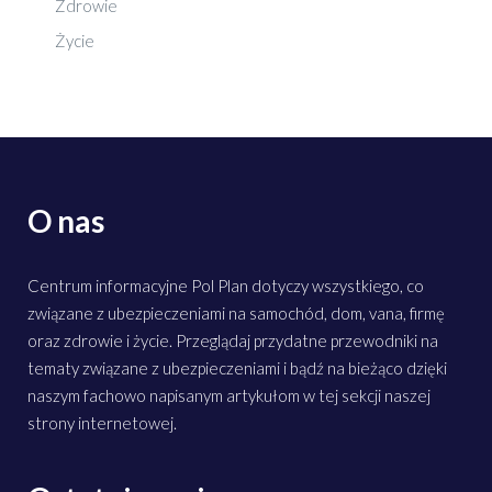
Zdrowie
Życie
O nas
Centrum informacyjne Pol Plan dotyczy wszystkiego, co
związane z ubezpieczeniami na samochód, dom, vana, firmę
oraz zdrowie i życie. Przeglądaj przydatne przewodniki na
tematy związane z ubezpieczeniami i bądź na bieżąco dzięki
naszym fachowo napisanym artykułom w tej sekcji naszej
strony internetowej.