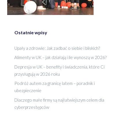
Ostatnie wpisy
Upały a zdrowie: Jak zadbać o siebie i bliskich?
Alimenty w UK – jak działają i ile wynoszą w 2026?
Depresja w UK – benefity i świadczenia, które Ci
przysługują w 2026 roku
Podróż autem za granicę latem – poradnik i
ubezpieczenie
Dlaczego małe firmy są najłatwiejszym celem dla
cyberprzestępców