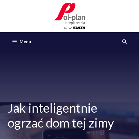
Przejdź
do
treści
Menu
Jak inteligentnie
ogrzać dom tej zimy