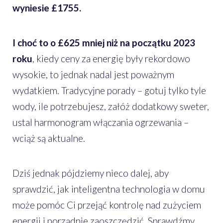
wyniesie £1755.
I choć to o £625 mniej niż na początku 2023
roku
, kiedy ceny za energię były rekordowo
wysokie, to jednak nadal jest poważnym
wydatkiem. Tradycyjne porady – gotuj tylko tyle
wody, ile potrzebujesz, załóż dodatkowy sweter,
ustal harmonogram włączania ogrzewania –
wciąż są aktualne.
Dziś jednak pójdziemy nieco dalej, aby
sprawdzić, jak inteligentna technologia w domu
może pomóc Ci przejąć kontrolę nad zużyciem
energii i porządnie zaoszczędzić. Sprawdźmy