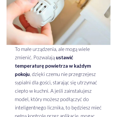
To małe urządzenia, ale mogą wiele
zmienić. Pozwalają
ustawić
temperaturę powietrza w każdym
pokoju
, dzięki czemu nie przegrzejesz
sypialni dla gości, starając się utrzymać
ciepło w kuchni. A jeśli zainstalujesz
model, który możesz podłączyć do
inteligentnego licznika, to będziesz mieć
pełną kontrolę przez aplikację, mogąc