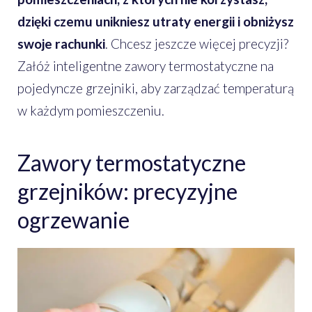
dzięki czemu unikniesz utraty energii i obniżysz
swoje rachunki
. Chcesz jeszcze więcej precyzji?
Załóż inteligentne zawory termostatyczne na
pojedyncze grzejniki, aby zarządzać temperaturą
w każdym pomieszczeniu.
Zawory termostatyczne
grzejników: precyzyjne
ogrzewanie