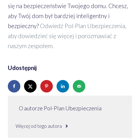
się na bezpieczeństwie Twojego domu. Chcesz,
aby Twój dom był bardziej inteligentny i
bezpieczny?
Odwiedź Pol-Plan Ubezpieczenia,
aby dowiedzieć się więcej i porozmawiać z
naszym zespołem.
Udostępnij
O autorze Pol-Plan Ubezpieczenia
Więcej od tego autora