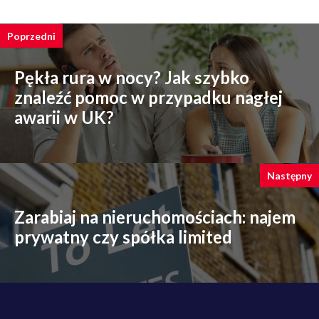
Poprzedni
Pękła rura w nocy? Jak szybko
znaleźć pomoc w przypadku nagłej
awarii w UK?
Następny
Zarabiaj na nieruchomościach: najem
prywatny czy spółka limited