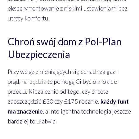
eksperymentowanie z niskimi ustawieniami bez
utraty komfortu.
Chroń swój dom z Pol-Plan
Ubezpieczenia
Przy wciąż zmieniających się cenach za gaz i
prąd,
narzędzia
te pomogą Ci być o krok do
przodu. Niezależnie od tego, czy chcesz
zaoszczędzić £30 czy £175 rocznie,
każdy funt
ma znaczenie
, a inteligentna technologia jeszcze
bardziej to ułatwia.