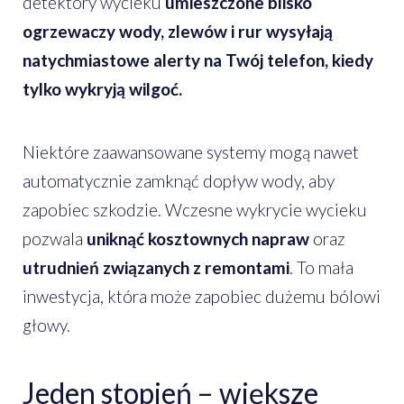
detektory wycieku
umieszczone blisko
ogrzewaczy wody, zlewów i rur wysyłają
natychmiastowe alerty na Twój telefon, kiedy
tylko wykryją wilgoć.
Niektóre zaawansowane systemy mogą nawet
automatycznie zamknąć dopływ wody, aby
zapobiec szkodzie. Wczesne wykrycie wycieku
pozwala
uniknąć kosztownych napraw
oraz
utrudnień związanych z remontami
. To mała
inwestycja, która może zapobiec dużemu bólowi
głowy.
Jeden stopień – większe