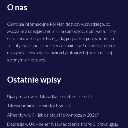
O nas
Centrum informacyjne Pol Plan dotyczy wszystkiego, co
związane z ubezpieczeniami na samochód, dom, vana, firmę
oraz zdrowie i życie. Przeglądaj przydatne przewodniki na
tematy związane z ubezpieczeniami i bądź na bieżąco dzięki
naszym fachowo napisanym artykułom w tej sekcji naszej
strony internetowej.
Ostatnie wpisy
Upały a zdrowie: Jak zadbać o siebie i bliskich?
Jak wydać mniej pieniędzy tego lata
Alimenty w UK – jak działają i ile wynoszą w 2026?
Depresja w UK – benefity i świadczenia, które Ci przysługują