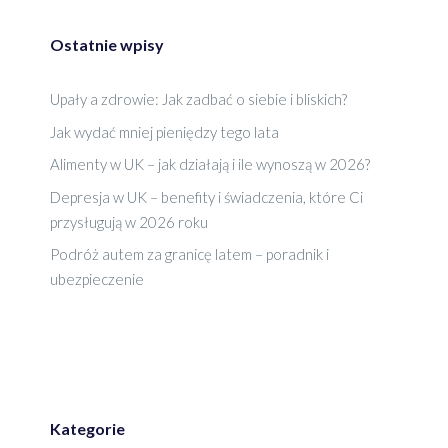
Ostatnie wpisy
Upały a zdrowie: Jak zadbać o siebie i bliskich?
Jak wydać mniej pieniędzy tego lata
Alimenty w UK – jak działają i ile wynoszą w 2026?
Depresja w UK – benefity i świadczenia, które Ci
przysługują w 2026 roku
Podróż autem za granicę latem – poradnik i
ubezpieczenie
Kategorie