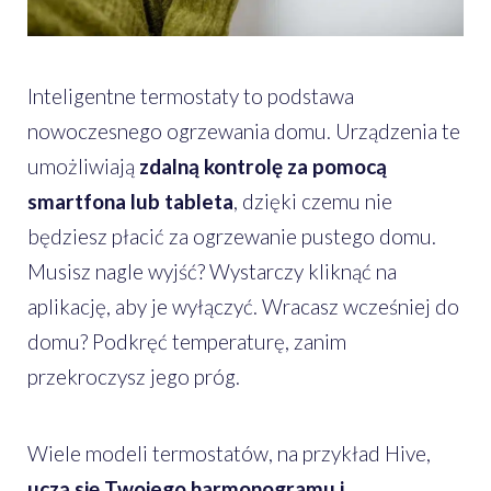
Inteligentne termostaty to podstawa
nowoczesnego ogrzewania domu. Urządzenia te
umożliwiają
zdalną kontrolę za pomocą
smartfona lub tableta
, dzięki czemu nie
będziesz płacić za ogrzewanie pustego domu.
Musisz nagle wyjść? Wystarczy kliknąć na
aplikację, aby je wyłączyć. Wracasz wcześniej do
domu? Podkręć temperaturę, zanim
przekroczysz jego próg.
Wiele modeli termostatów, na przykład Hive,
uczą się Twojego harmonogramu i