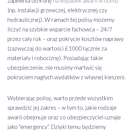
zapewnia ochronę
na wypadek awarii w domu
(np. instalacji grzewczej, elektrycznej czy
hydraulicznej). W ramach tej polisy możemy
liczyć na szybkie wsparcie fachowca – 24/7
przez cały rok – oraz pokrycie kosztów naprawy
(zazwyczaj do wartości £1000 łącznie za
materiały i robociznę). Posiadając takie
ubezpieczenie, nie musimy martwić się
pokryciem nagłych wydatków z własnej kieszeni.
Wybierając polisę, warto przede wszystkim
sprawdzić jej zakres – w tym to, jakie rodzaje
awarii obejmuje oraz co ubezpieczyciel uznaje
jako “emergency”. Dzięki temu będziemy