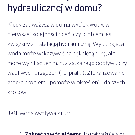
hydraulicznej w domu?
Kiedy zauważysz w domu wyciek wody, w
pierwszej kolejności oceń, czy problem jest
związany z instalacją hydrauliczną. Wyciekająca
woda może wskazywać na pękniętą rurę, ale
może wynikać też m.in. z zatkanego odpływu czy
wadliwych urządzeń (np. pralki). Zlokalizowanie
źródła problemu pomoże w określeniu dalszych
kroków.
Jeśli woda wypływa z rur:
Zakręć zawór główny
: To najważniejszy