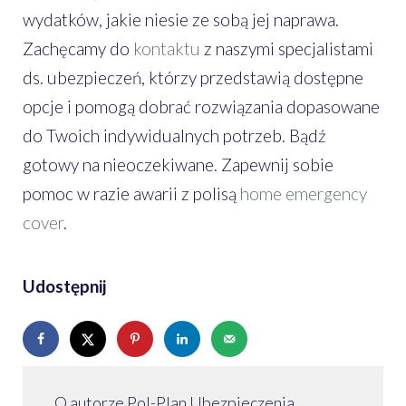
wydatków, jakie niesie ze sobą jej naprawa.
Zachęcamy do
kontaktu
z naszymi specjalistami
ds. ubezpieczeń, którzy przedstawią dostępne
opcje i pomogą dobrać rozwiązania dopasowane
do Twoich indywidualnych potrzeb. Bądź
gotowy na nieoczekiwane. Zapewnij sobie
pomoc w razie awarii z polisą
home emergency
cover
.
Udostępnij
O autorze Pol-Plan Ubezpieczenia