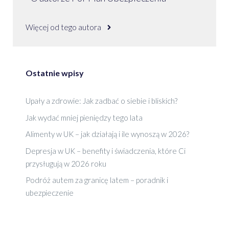
Więcej od tego autora
Ostatnie wpisy
Upały a zdrowie: Jak zadbać o siebie i bliskich?
Jak wydać mniej pieniędzy tego lata
Alimenty w UK – jak działają i ile wynoszą w 2026?
Depresja w UK – benefity i świadczenia, które Ci
przysługują w 2026 roku
Podróż autem za granicę latem – poradnik i
ubezpieczenie