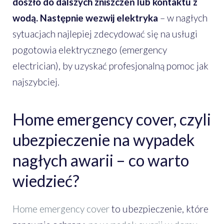
doszło do dalszych zniszczeń lub kontaktu z
wodą. Następnie wezwij elektryka
– w nagłych
sytuacjach najlepiej zdecydować się na usługi
pogotowia elektrycznego (emergency
electrician), by uzyskać profesjonalną pomoc jak
najszybciej.
Home emergency cover, czyli
ubezpieczenie na wypadek
nagłych awarii – co warto
wiedzieć?
Home emergency cover
to ubezpieczenie, które