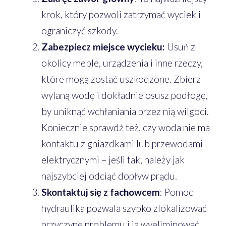
krok, który pozwoli zatrzymać wyciek i
ograniczyć szkody.
Zabezpiecz miejsce wycieku:
Usuń z
okolicy meble, urządzenia i inne rzeczy,
które mogą zostać uszkodzone. Zbierz
wylaną wodę i dokładnie osusz podłogę,
by uniknąć wchłaniania przez nią wilgoci.
Koniecznie sprawdź też, czy woda nie ma
kontaktu z gniazdkami lub przewodami
elektrycznymi – jeśli tak, należy jak
najszybciej odciąć dopływ prądu.
Skontaktuj się z fachowcem
: Pomoc
hydraulika pozwala szybko zlokalizować
przyczynę problemu i ją wyeliminować.