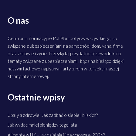
O nas
Centrum informacyjne Pol Plan dotyczy wszystkiego, co
związane z ubezpieczeniami na samochód, dom, vana, firmę
oraz zdrowie i życie. Przeglądaj przydatne przewodniki na
tematy związane z ubezpieczeniami i bądź na bieżąco dzięki
naszym fachowo napisanym artykułom w tej sekcji naszej
strony internetowej.
Ostatnie wpisy
Upały a zdrowie: Jak zadbać o siebie i bliskich?
Jak wydać mniej pieniędzy tego lata
Alimenty w UK – jak działają i ile wynoszą w 2026?