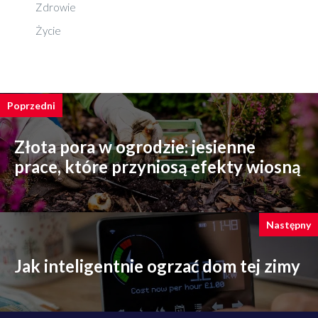
Zdrowie
Życie
Poprzedni
Złota pora w ogrodzie: jesienne
prace, które przyniosą efekty wiosną
Następny
Jak inteligentnie ogrzać dom tej zimy