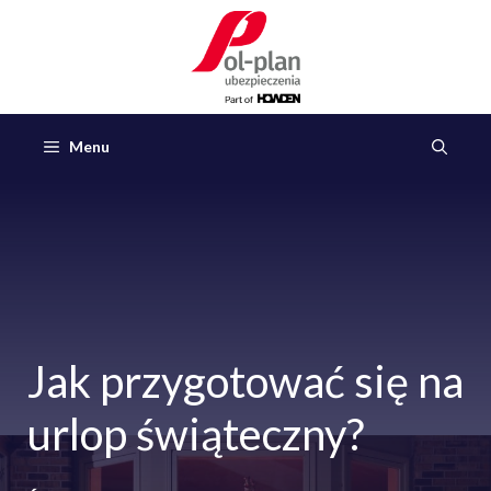
Przejdź
do
treści
Menu
Jak przygotować się na
urlop świąteczny?