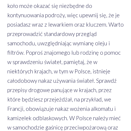
koło może okazać się niezbędne do
kontynuowania podroży, więc upewnij się, że je
posiadasz wraz z lewarkiem oraz kluczem. Warto
przeprowadzić standardowy przegląd
samochodu, uwzględniając wymianę oleju i
filtrów. Poproś znajomego lub rodzinę o pomoc
w sprawdzeniu świateł, pamiętaj, że w
niektórych krajach, w tym w Polsce, istnieje
całodobowy nakaz używania świateł. Sprawdź
przepisy drogowe panujące w krajach, przez
które będziesz przejeżdżał, na przykład, we
Francji, obowiązuje nakaz wożenia alkomatu i
kamizelek odblaskowych. W Polsce należy mieć
w samochodzie gaśnicę przeciwpożarową oraz