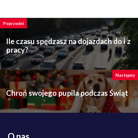
Poprzedni
Ile czasu spędzasz na dojazdach do i z
pracy?
Następny
Chroń swojego pupila podczas Świąt
O nas