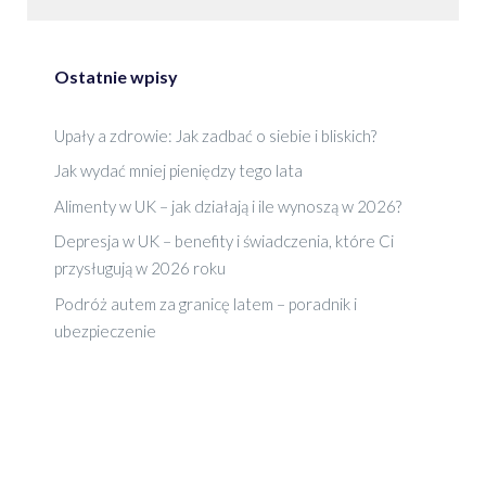
Ostatnie wpisy
Upały a zdrowie: Jak zadbać o siebie i bliskich?
Jak wydać mniej pieniędzy tego lata
Alimenty w UK – jak działają i ile wynoszą w 2026?
Depresja w UK – benefity i świadczenia, które Ci
przysługują w 2026 roku
Podróż autem za granicę latem – poradnik i
ubezpieczenie