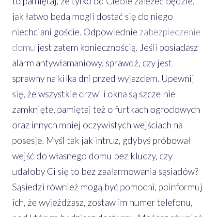
to pamiętaj, że tylko od Ciebie zależeć będzie,
jak łatwo będą mogli dostać się do niego
niechciani goście. Odpowiednie
zabezpieczenie
domu
jest zatem koniecznością. Jeśli posiadasz
alarm antywłamaniowy, sprawdź, czy jest
sprawny na kilka dni przed wyjazdem. Upewnij
się, że wszystkie drzwi i okna są szczelnie
zamknięte, pamiętaj też o furtkach ogrodowych
oraz innych mniej oczywistych wejściach na
posesje. Myśl tak jak intruz, gdybyś próbował
wejść do własnego domu bez kluczy, czy
udałoby Ci się to bez zaalarmowania sąsiadów?
Sąsiedzi również mogą być pomocni, poinformuj
ich, że wyjeżdżasz, zostaw im numer telefonu,