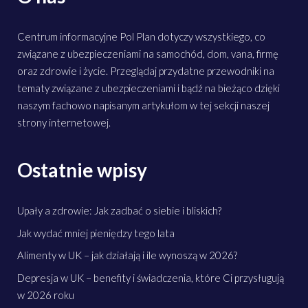
Centrum informacyjne Pol Plan dotyczy wszystkiego, co
związane z ubezpieczeniami na samochód, dom, vana, firmę
oraz zdrowie i życie. Przeglądaj przydatne przewodniki na
tematy związane z ubezpieczeniami i bądź na bieżąco dzięki
naszym fachowo napisanym artykułom w tej sekcji naszej
strony internetowej.
Ostatnie wpisy
Upały a zdrowie: Jak zadbać o siebie i bliskich?
Jak wydać mniej pieniędzy tego lata
Alimenty w UK – jak działają i ile wynoszą w 2026?
Depresja w UK – benefity i świadczenia, które Ci przysługują
w 2026 roku