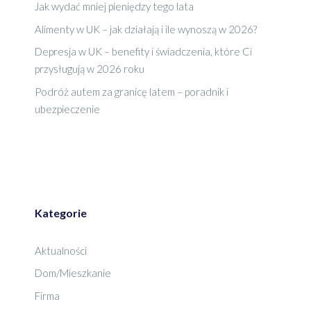
Jak wydać mniej pieniędzy tego lata
Alimenty w UK – jak działają i ile wynoszą w 2026?
Depresja w UK – benefity i świadczenia, które Ci
przysługują w 2026 roku
Podróż autem za granicę latem – poradnik i
ubezpieczenie
Kategorie
Aktualności
Dom/Mieszkanie
Firma