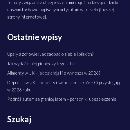
tematy związane z ubezpieczeniami i bądź na bieżąco dzięki
naszym fachowo napisanym artykułom w tej sekcji naszej
strony internetowej.
Ostatnie wpisy
Upały a zdrowie: Jak zadbać o siebie i bliskich?
Jak wydać mniej pieniędzy tego lata
Alimenty w UK – jak działają i ile wynoszą w 2026?
Depresja w UK – benefity i świadczenia, które Ci przysługują
w 2026 roku
Podróż autem za granicę latem – poradnik i ubezpieczenie
Szukaj