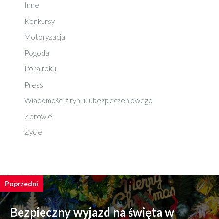
Inne
Konkursy
Motoryzacja
Pogoda
Pora roku
Press
Wiadomości z rynku ubezpieczeniowego
Zdrowie
Życie
Poprzedni
Bezpieczny wyjazd na święta w