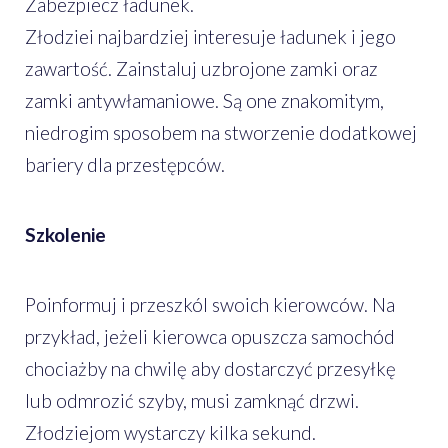
Zabezpiecz ładunek.
Złodziei najbardziej interesuje ładunek i jego
zawartość. Zainstaluj uzbrojone zamki oraz
zamki antywłamaniowe. Są one znakomitym,
niedrogim sposobem na stworzenie dodatkowej
bariery dla przestępców.
Szkolenie
Poinformuj i przeszkól swoich kierowców. Na
przykład, jeżeli kierowca opuszcza samochód
chociażby na chwilę aby dostarczyć przesyłkę
lub odmrozić szyby, musi zamknąć drzwi.
Złodziejom wystarczy kilka sekund.