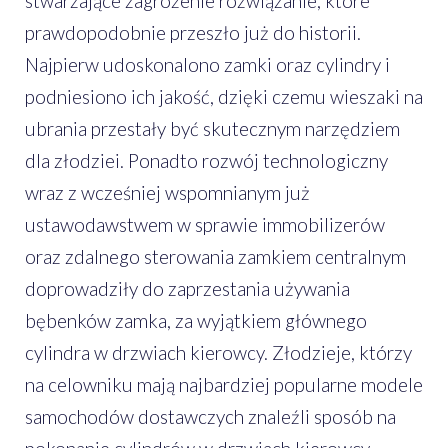
stwarzające zagrożenie rozwiązanie, które
prawdopodobnie przeszło już do historii.
Najpierw udoskonalono zamki oraz cylindry i
podniesiono ich jakość, dzięki czemu wieszaki na
ubrania przestały być skutecznym narzędziem
dla złodziei. Ponadto rozwój technologiczny
wraz z wcześniej wspomnianym już
ustawodawstwem w sprawie immobilizerów
oraz zdalnego sterowania zamkiem centralnym
doprowadziły do zaprzestania używania
bębenków zamka, za wyjątkiem głównego
cylindra w drzwiach kierowcy. Złodzieje, którzy
na celowniku mają najbardziej popularne modele
samochodów dostawczych znaleźli sposób na