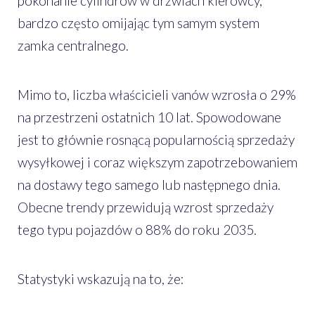
pokonanie cylindrów w drzwiach kierowcy,
bardzo często omijając tym samym system
zamka centralnego.
Mimo to, liczba właścicieli vanów wzrosła o 29%
na przestrzeni ostatnich 10 lat. Spowodowane
jest to głównie rosnącą popularnością sprzedaży
wysyłkowej i coraz większym zapotrzebowaniem
na dostawy tego samego lub następnego dnia.
Obecne trendy przewidują wzrost sprzedaży
tego typu pojazdów o 88% do roku 2035.
Statystyki wskazują na to, że: