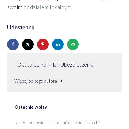
swoim
oddziałem lokalnym
.
Udostępnij
O autorze Pol-Plan Ubezpieczenia
Więcej od tego autora
Ostatnie wpisy
Upały a zdrowie: Jak zadbać o siebie i bliskich?