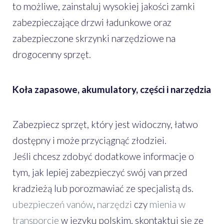
to możliwe, zainstaluj wysokiej jakości zamki
zabezpieczające drzwi ładunkowe oraz
zabezpieczone skrzynki narzędziowe na
drogocenny sprzęt.
Koła zapasowe, akumulatory, części i narzędzia
Zabezpiecz sprzęt, który jest widoczny, łatwo
dostępny i może przyciągnąć złodziei.
Jeśli chcesz zdobyć dodatkowe informacje o
tym, jak lepiej zabezpieczyć swój van przed
kradzieżą lub porozmawiać ze specjalistą ds.
ubezpieczeń vanów
,
narzędzi
czy
mienia w
transporcie
w języku polskim, skontaktuj się ze