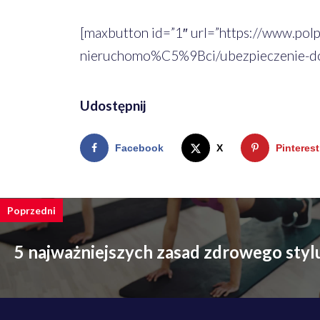
[maxbutton id=”1″ url=”https://www.pol
nieruchomo%C5%9Bci/ubezpieczenie-dom
Udostępnij
Facebook
X
Pinterest
Poprzedni
5 najważniejszych zasad zdrowego stylu