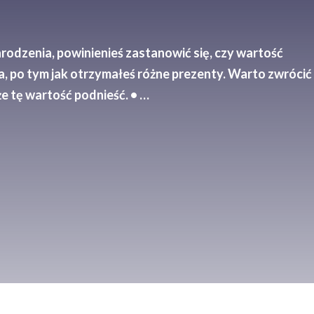
arodzenia, powinienieś zastanowić się, czy wartość
 po tym jak otrzymałeś różne prezenty. Warto zwrócić
e tę wartość podnieść. • …