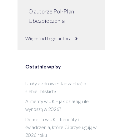
O autorze Pol-Plan
Ubezpieczenia
Więcej od tego autora
Ostatnie wpisy
Upały a zdrowie: Jak zadbać o
siebie i bliskich?
Alimenty w UK – jak działają i ile
wynoszą w 2026?
Depresja w UK – benefity i
świadczenia, które Ci przysługują w
2026 roku