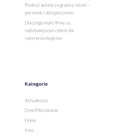
Podróż autem za granicę latem –
poradnik i ubezpieczenie
Dlaczego małe firmy są
najłatwiejszym celem dla
cyberprzestępców
Kategorie
Aktualności
Dom/Mieszkanie
Firma
Inne