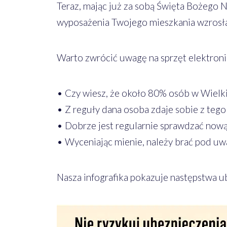
Teraz, mając już za sobą Święta Bożego N
wyposażenia Twojego mieszkania wzrosła,
Warto zwrócić uwagę na sprzęt elektroni
• Czy wiesz, że około 80% osób w Wielkie
• Z reguły dana osoba zdaje sobie z tego
• Dobrze jest regularnie sprawdzać now
• Wyceniając mienie, należy brać pod u
Nasza infografika pokazuje następstwa ub