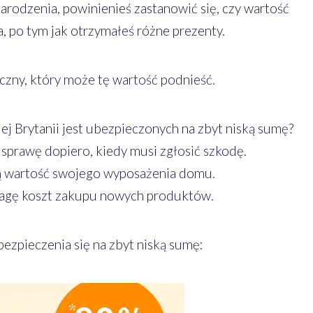
arodzenia, powinienieś zastanowić się, czy wartość
 po tym jak otrzymałeś różne prezenty.
czny, który może tę wartość podnieść.
j Brytanii jest ubezpieczonych na zbyt niską sumę?
 sprawę dopiero, kiedy musi zgłosić szkodę.
ą wartość swojego wyposażenia domu.
wagę koszt zakupu nowych produktów.
ezpieczenia się na zbyt niską sumę: