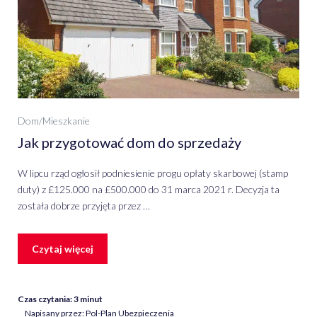
Dom/Mieszkanie
Jak przygotować dom do sprzedaży
W lipcu rząd ogłosił podniesienie progu opłaty skarbowej (stamp
duty) z £125.000 na £500.000 do 31 marca 2021 r. Decyzja ta
została dobrze przyjęta przez …
Czytaj więcej
Czas czytania:
3
minut
Napisany przez: Pol-Plan Ubezpieczenia