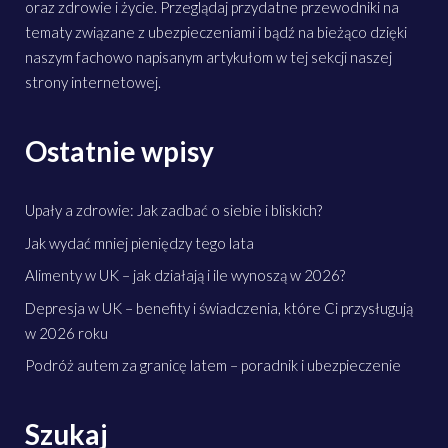
oraz zdrowie i życie. Przeglądaj przydatne przewodniki na
tematy związane z ubezpieczeniami i bądź na bieżąco dzięki
naszym fachowo napisanym artykułom w tej sekcji naszej
strony internetowej.
Ostatnie wpisy
Upały a zdrowie: Jak zadbać o siebie i bliskich?
Jak wydać mniej pieniędzy tego lata
Alimenty w UK – jak działają i ile wynoszą w 2026?
Depresja w UK – benefity i świadczenia, które Ci przysługują
w 2026 roku
Podróż autem za granicę latem – poradnik i ubezpieczenie
Szukaj