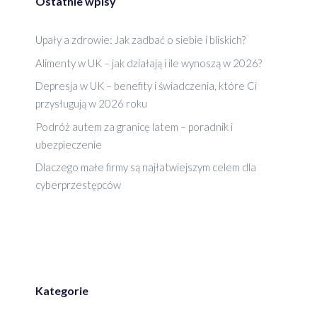
Ostatnie wpisy
Upały a zdrowie: Jak zadbać o siebie i bliskich?
Alimenty w UK – jak działają i ile wynoszą w 2026?
Depresja w UK – benefity i świadczenia, które Ci
przysługują w 2026 roku
Podróż autem za granicę latem – poradnik i
ubezpieczenie
Dlaczego małe firmy są najłatwiejszym celem dla
cyberprzestępców
Kategorie