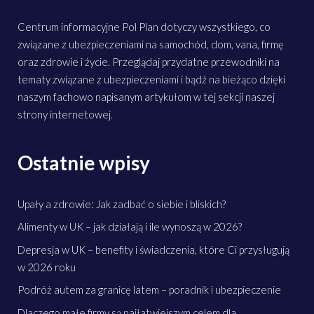
Centrum informacyjne Pol Plan dotyczy wszystkiego, co
związane z ubezpieczeniami na samochód, dom, vana, firmę
oraz zdrowie i życie. Przeglądaj przydatne przewodniki na
tematy związane z ubezpieczeniami i bądź na bieżąco dzięki
naszym fachowo napisanym artykułom w tej sekcji naszej
strony internetowej.
Ostatnie wpisy
Upały a zdrowie: Jak zadbać o siebie i bliskich?
Alimenty w UK – jak działają i ile wynoszą w 2026?
Depresja w UK – benefity i świadczenia, które Ci przysługują
w 2026 roku
Podróż autem za granicę latem – poradnik i ubezpieczenie
Dlaczego małe firmy są najłatwiejszym celem dla