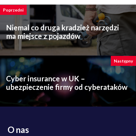
Poprzedni
Niemal co druga kradzież narzędzi
ma miejsce z pojazdów
Następny
Cyber insurance w UK –
ubezpieczenie firmy od cyberataków
O nas