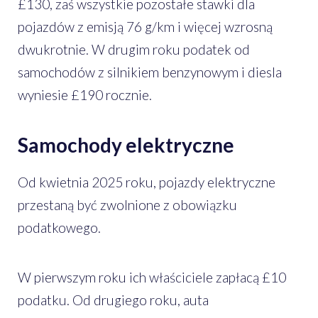
£130, zaś wszystkie pozostałe stawki dla
pojazdów z emisją 76 g/km i więcej wzrosną
dwukrotnie. W drugim roku podatek od
samochodów z silnikiem benzynowym i diesla
wyniesie £190 rocznie.
Samochody elektryczne
Od kwietnia 2025 roku, pojazdy elektryczne
przestaną być zwolnione z obowiązku
podatkowego.
W pierwszym roku ich właściciele zapłacą £10
podatku. Od drugiego roku, auta