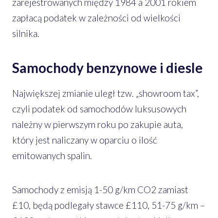
zarejestrowanych między 1984 a 2001 rokiem
zapłacą podatek w zależności od wielkości
silnika.
Samochody benzynowe i diesle
Największej zmianie uległ tzw. „showroom tax”,
czyli podatek od samochodów luksusowych
należny w pierwszym roku po zakupie auta,
który jest naliczany w oparciu o ilość
emitowanych spalin.
Samochody z emisją 1-50 g/km CO2 zamiast
£10, będą podlegały stawce £110, 51-75 g/km –