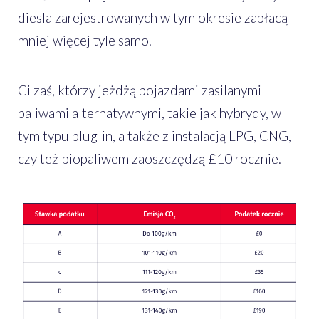
diesla zarejestrowanych w tym okresie zapłacą
mniej więcej tyle samo.
Ci zaś, którzy jeżdżą pojazdami zasilanymi
paliwami alternatywnymi, takie jak hybrydy, w
tym typu plug-in, a także z instalacją LPG, CNG,
czy też biopaliwem zaoszczędzą £10 rocznie.