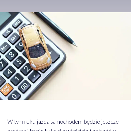
W tym roku jazda samochodem będzie jeszcze
droższa i to nie tylko dla właścicieli pojazdów