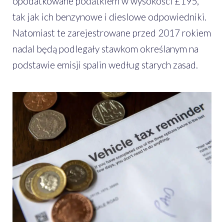
opodatkowane podatkiem w wysokości £195,
tak jak ich benzynowe i dieslowe odpowiedniki.
Natomiast te zarejestrowane przed 2017 rokiem
nadal będą podlegały stawkom określanym na
podstawie emisji spalin według starych zasad.