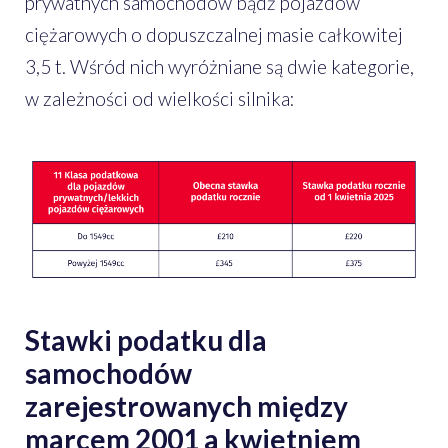
prywatnych samochodów bądź pojazdów
ciężarowych o dopuszczalnej masie całkowitej
3,5 t. Wśród nich wyróżniane są dwie kategorie,
w zależności od wielkości silnika:
Stawki podatku dla
samochodów
zarejestrowanych między
marcem 2001 a kwietniem