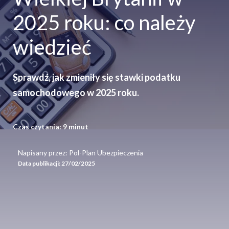
2025 roku: co należy
wiedzieć
Sprawdź, jak zmieniły się stawki podatku
samochodowego w 2025 roku.
Czas czytania:
9
minut
Napisany przez: Pol-Plan Ubezpieczenia
Data publikacji:
27/02/2025