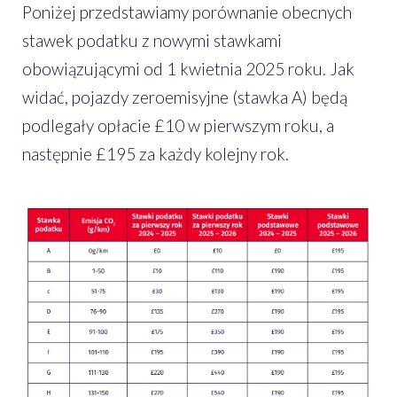
Poniżej przedstawiamy porównanie obecnych
stawek podatku z nowymi stawkami
obowiązującymi od 1 kwietnia 2025 roku. Jak
widać, pojazdy zeroemisyjne (stawka A) będą
podlegały opłacie £10 w pierwszym roku, a
następnie £195 za każdy kolejny rok.