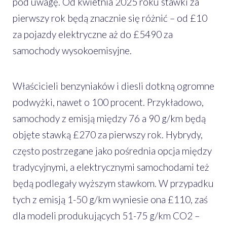
pod uwagę. Od kwietnia 2025 roku stawki za
pierwszy rok będą znacznie się różnić – od £10
za pojazdy elektryczne aż do £5490 za
samochody wysokoemisyjne.
Właścicieli benzyniaków i diesli dotkną ogromne
podwyżki, nawet o 100 procent. Przykładowo,
samochody z emisją między 76 a 90 g/km będą
objęte stawką £270 za pierwszy rok. Hybrydy,
często postrzegane jako pośrednia opcja między
tradycyjnymi, a elektrycznymi samochodami też
będą podlegały wyższym stawkom. W przypadku
tych z emisją 1-50 g/km wyniesie ona £110, zaś
dla modeli produkujących 51-75 g/km CO2 –