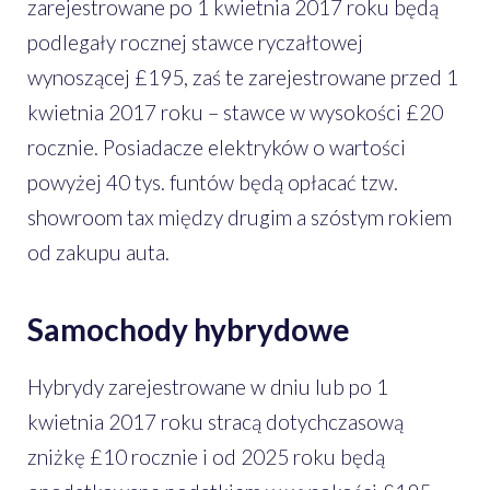
zarejestrowane po 1 kwietnia 2017 roku będą
podlegały rocznej stawce ryczałtowej
wynoszącej £195, zaś te zarejestrowane przed 1
kwietnia 2017 roku – stawce w wysokości £20
rocznie. Posiadacze elektryków o wartości
powyżej 40 tys. funtów będą opłacać tzw.
showroom tax między drugim a szóstym rokiem
od zakupu auta.
Samochody hybrydowe
Hybrydy zarejestrowane w dniu lub po 1
kwietnia 2017 roku stracą dotychczasową
zniżkę £10 rocznie i od 2025 roku będą