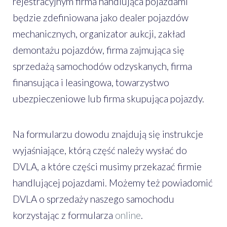
rejestracyjnym firma handlująca pojazdami
będzie zdefiniowana jako dealer pojazdów
mechanicznych, organizator aukcji, zakład
demontażu pojazdów, firma zajmująca się
sprzedażą samochodów odzyskanych, firma
finansująca i leasingowa, towarzystwo
ubezpieczeniowe lub firma skupująca pojazdy.
Na formularzu dowodu znajdują się instrukcje
wyjaśniające, którą część należy wysłać do
DVLA, a które części musimy przekazać firmie
handlującej pojazdami. Możemy też powiadomić
DVLA o sprzedaży naszego samochodu
korzystając z formularza
online
.