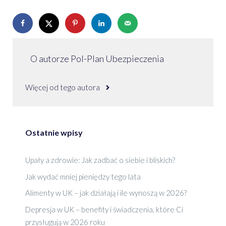
O autorze Pol-Plan Ubezpieczenia
Więcej od tego autora
Ostatnie wpisy
Upały a zdrowie: Jak zadbać o siebie i bliskich?
Jak wydać mniej pieniędzy tego lata
Alimenty w UK – jak działają i ile wynoszą w 2026?
Depresja w UK – benefity i świadczenia, które Ci
przysługują w 2026 roku