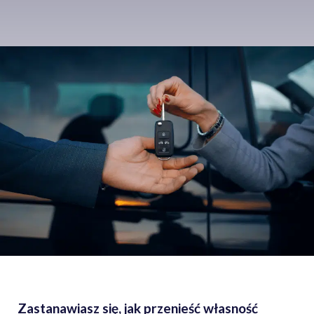
Zastanawiasz się, jak przenieść własność