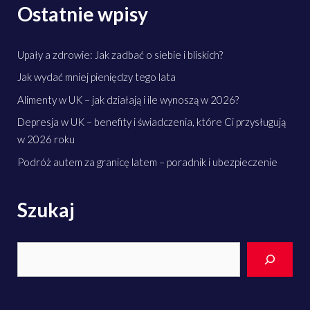
Ostatnie wpisy
Upały a zdrowie: Jak zadbać o siebie i bliskich?
Jak wydać mniej pieniędzy tego lata
Alimenty w UK – jak działają i ile wynoszą w 2026?
Depresja w UK – benefity i świadczenia, które Ci przysługują
w 2026 roku
Podróż autem za granicę latem – poradnik i ubezpieczenie
Szukaj
Search