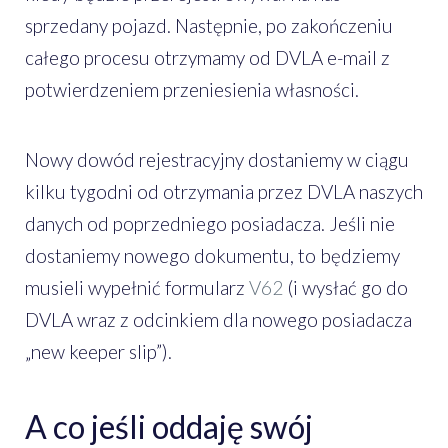
sprzedany pojazd. Następnie, po zakończeniu
całego procesu otrzymamy od DVLA e-mail z
potwierdzeniem przeniesienia własności.
Nowy dowód rejestracyjny dostaniemy w ciągu
kilku tygodni od otrzymania przez DVLA naszych
danych od poprzedniego posiadacza. Jeśli nie
dostaniemy nowego dokumentu, to będziemy
musieli wypełnić formularz
V62
(i wysłać go do
DVLA wraz z odcinkiem dla nowego posiadacza
„new keeper slip”).
A co jeśli oddaję swój