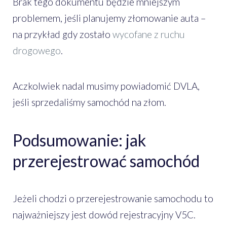
Brak tego dokumentu będzie mniejszym
problemem, jeśli planujemy złomowanie auta –
na przykład gdy zostało
wycofane z ruchu
drogowego
.
Aczkolwiek nadal musimy powiadomić DVLA,
jeśli sprzedaliśmy samochód na złom.
Podsumowanie: jak
przerejestrować samochód
Jeżeli chodzi o przerejestrowanie samochodu to
najważniejszy jest dowód rejestracyjny V5C.