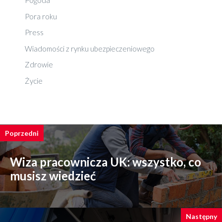
Pogoda
Pora roku
Press
Wiadomości z rynku ubezpieczeniowego
Zdrowie
Życie
Poprzedni
Wiza pracownicza UK: wszystko, co
musisz wiedzieć
Następny