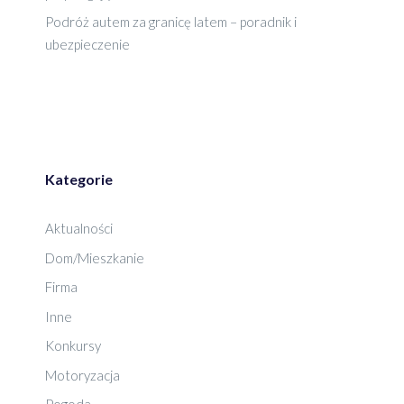
Podróż autem za granicę latem – poradnik i
ubezpieczenie
Kategorie
Aktualności
Dom/Mieszkanie
Firma
Inne
Konkursy
Motoryzacja