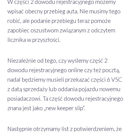
W części 2 dowodu rejestracyjnego możemy
wpisać obecny przebieg auta. Nie musimy tego
robić, ale podanie przebiegu teraz pomoże
zapobiec oszustwom związanym z odczytem
licznika w przyszłości.
Niezależnie od tego, czy wyślemy część 2
dowodu rejestracyjnego online czy też pocztą,
nadal będziemy musieli przekazać części 6 V5C
z datą sprzedaży lub oddania pojazdu nowemu
posiadaczowi. Ta część dowodu rejestracyjnego
znana jest jako „new keeper slip”.
Następnie otrzymamy list z potwierdzeniem, że