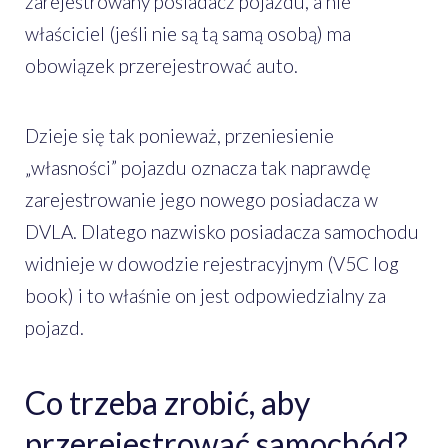
zarejestrowany posiadacz pojazdu, a nie
właściciel (jeśli nie są tą samą osobą) ma
obowiązek przerejestrować auto.
Dzieje się tak ponieważ, przeniesienie
„własności” pojazdu oznacza tak naprawdę
zarejestrowanie jego nowego posiadacza w
DVLA. Dlatego nazwisko posiadacza samochodu
widnieje w dowodzie rejestracyjnym (V5C log
book) i to właśnie on jest odpowiedzialny za
pojazd.
Co trzeba zrobić, aby
przerejestrować samochód?