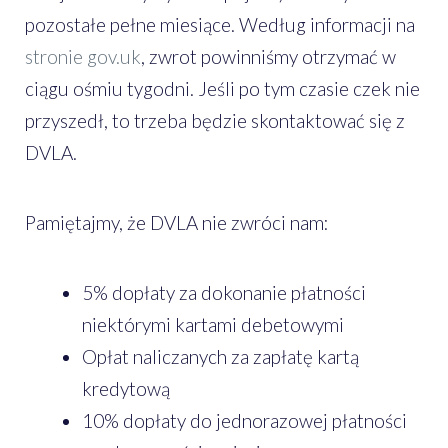
pozostałe pełne miesiące. Według informacji na
stronie gov.uk
, zwrot powinniśmy otrzymać w
ciągu ośmiu tygodni. Jeśli po tym czasie czek nie
przyszedł, to trzeba będzie skontaktować się z
DVLA.
Pamiętajmy, że DVLA nie zwróci nam:
5% dopłaty za dokonanie płatności
niektórymi kartami debetowymi
Opłat naliczanych za zapłatę kartą
kredytową
10% dopłaty do jednorazowej płatności