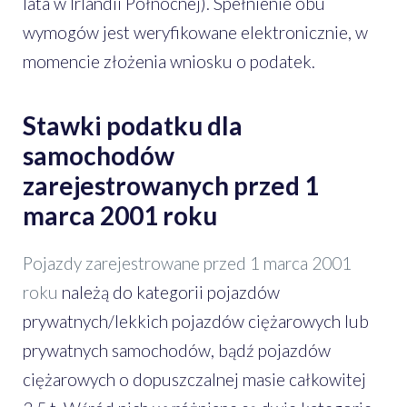
lata w Irlandii Północnej). Spełnienie obu
wymogów jest weryfikowane elektronicznie, w
momencie złożenia wniosku o podatek.
Stawki podatku dla
samochodów
zarejestrowanych przed 1
marca 2001 roku
Pojazdy zarejestrowane przed 1 marca 2001
roku
należą do kategorii pojazdów
prywatnych/lekkich pojazdów ciężarowych lub
prywatnych samochodów, bądź pojazdów
ciężarowych o dopuszczalnej masie całkowitej