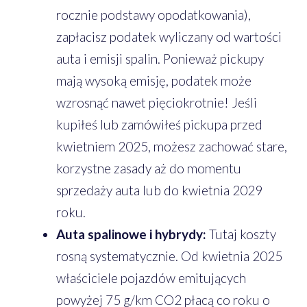
rocznie podstawy opodatkowania),
zapłacisz podatek wyliczany od wartości
auta i emisji spalin. Ponieważ pickupy
mają wysoką emisję, podatek może
wzrosnąć nawet pięciokrotnie! Jeśli
kupiłeś lub zamówiłeś pickupa przed
kwietniem 2025, możesz zachować stare,
korzystne zasady aż do momentu
sprzedaży auta lub do kwietnia 2029
roku.
Auta spalinowe i hybrydy:
Tutaj koszty
rosną systematycznie. Od kwietnia 2025
właściciele pojazdów emitujących
powyżej 75 g/km CO2 płacą co roku o