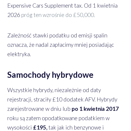
Expensive Cars Supplement tax. Od 1 kwietnia
2026
próg ten wzrośnie do £50,000.
Zależność stawki podatku od emisji spalin
oznacza, że nadal zapłacimy mniej posiadając
elektryka.
Samochody hybrydowe
Wszystkie hybrydy, niezależnie od daty
rejestracji, straciły £10 dodatek AFV. Hybrydy
zarejestrowane w dniu lub
po 1 kwietnia 2017
roku są zatem opodatkowane podatkiem w
wysokości
£195,
tak jak ich benzynowe i