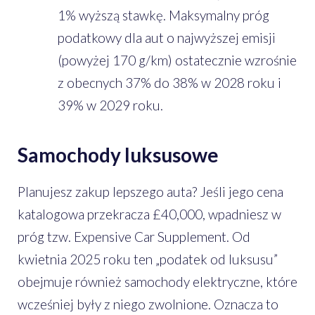
1% wyższą stawkę. Maksymalny próg
podatkowy dla aut o najwyższej emisji
(powyżej 170 g/km) ostatecznie wzrośnie
z obecnych 37% do 38% w 2028 roku i
39% w 2029 roku.
Samochody luksusowe
Planujesz zakup lepszego auta? Jeśli jego cena
katalogowa przekracza £40,000, wpadniesz w
próg tzw. Expensive Car Supplement. Od
kwietnia 2025 roku ten „podatek od luksusu”
obejmuje również samochody elektryczne, które
wcześniej były z niego zwolnione. Oznacza to