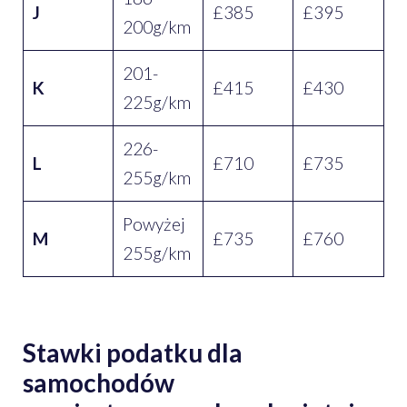
J
£385
£395
200g/km
201-
K
£415
£430
225g/km
226-
L
£710
£735
255g/km
Powyżej
M
£735
£760
255g/km
Stawki podatku dla
samochodów