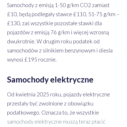
Samochody z emisją 1-50 g/km CO2 zamiast
£10, będą podlegały stawce £110, 51-75 g/km –
£130, zaś wszystkie pozostałe stawki dla
pojazdów z emisją 76 g/km i więcej wzrosną
dwukrotnie. W drugim roku podatek od
samochodów z silnikiem benzynowym i diesla
wynosi £195 rocznie.
Samochody elektryczne
Od kwietnia 2025 roku, pojazdy elektryczne
przestały być zwolnione z obowiązku
podatkowego. Oznacza to, że wszystkie
samochody elektryczne muszą teraz płacić