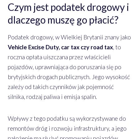
Czym jest podatek drogowy i
dlaczego muszę go płacić?
Podatek drogowy, w Wielkiej Brytanii znany jako
Vehicle Excise Duty, car tax czy road tax
, to
roczna opłata uiszczana przez właścicieli
pojazdów, uprawniająca do poruszania się po
brytyjskich drogach publicznych. Jego wysokość
zależy od takich czynników jak pojemność
silnika, rodzaj paliwa i emisja spalin.
Wpływy z tego podatku są wykorzystywane do
remontów dróg i rozwoju infrastruktury, a jego
nałożenie ma służyć promowaniu pojazdów