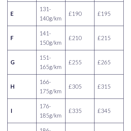
131-
E
£190
£195
140g/km
141-
F
£210
£215
150g/km
151-
G
£255
£265
165g/km
166-
H
£305
£315
175g/km
176-
I
£335
£345
185g/km
186-