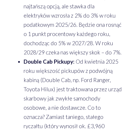
najtańszą opcją, ale stawka dla
elektryków wzrosła z 2% do 3% w roku
podatkowym 2025/26. Będzie ona rosnąć
o 1 punkt procentowy każdego roku,
dochodząc do 5% w 2027/28. W roku
2028/29 czeka nas większy skok – do 7%.
Double Cab Pickupy:
Od kwietnia 2025
roku większość pickupów z podwójną
kabiną (Double Cab, np. Ford Ranger,
Toyota Hilux) jest traktowana przez urząd
skarbowy jak zwykłe samochody
osobowe, a nie dostawcze. Co to
oznacza? Zamiast taniego, stałego
ryczałtu (który wynosił ok. £3,960