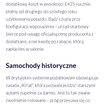
dodatkowy koszt w wysokości £425 rocznie,
płatny od drugiego do szóstego roku
użytkowania pojazdu. Bądź czujny przy
konfiguracji wyposażenia – urząd skarbowy
bierze pod uwagę oficjalną cenę producenta z
dodatkami, a nie kwotę po rabacie, którą
zapłaciłeś w salonie.
Samochody historyczne
W brytyjskim systemie podatkowym obowiązuje
zasada „40 lat”, która pozwala jeździć starszymi
autami zupełnie za darmo. Jest to tak zwane
zwolnienie rolowane – próg przesuwa się co