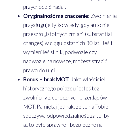
przychodzić nadal.
Oryginalność ma znaczenie:
Zwolnienie
przysługuje tylko wtedy, gdy auto nie
przeszło „istotnych zmian” (substantial
changes) w ciągu ostatnich 30 lat. Jeśli
wymieniłeś silnik, podwozie czy
nadwozie na nowsze, możesz stracić
prawo do ulgi.
Bonus – brak MOT:
Jako właściciel
historycznego pojazdu jesteś też
zwolniony z corocznych przeglądów
MOT. Pamiętaj jednak, że to na Tobie
spoczywa odpowiedzialność za to, by
auto było sprawne i bezpieczne na