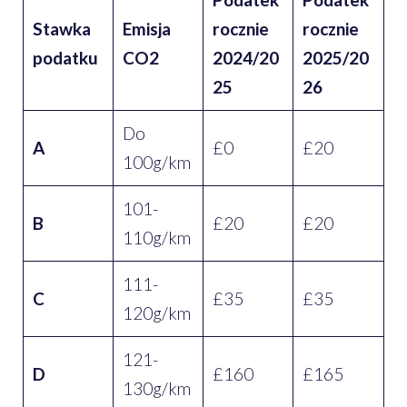
Stawka
Emisja
rocznie
rocznie
podatku
CO2
2024/20
2025/20
25
26
Do
A
£0
£20
100g/km
101-
B
£20
£20
110g/km
111-
C
£35
£35
120g/km
121-
D
£160
£165
130g/km