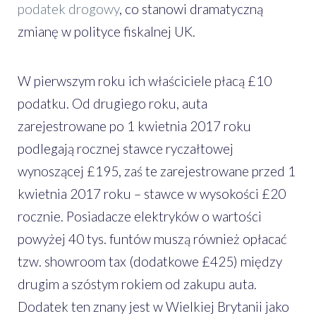
podatek drogowy
, co stanowi dramatyczną
zmianę w polityce fiskalnej UK.
W pierwszym roku ich właściciele płacą £10
podatku. Od drugiego roku, auta
zarejestrowane po 1 kwietnia 2017 roku
podlegają rocznej stawce ryczałtowej
wynoszącej £195, zaś te zarejestrowane przed 1
kwietnia 2017 roku – stawce w wysokości £20
rocznie. Posiadacze elektryków o wartości
powyżej 40 tys. funtów muszą również opłacać
tzw. showroom tax (dodatkowe £425) między
drugim a szóstym rokiem od zakupu auta.
Dodatek ten znany jest w Wielkiej Brytanii jako