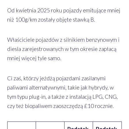
Od kwietnia 2025 roku pojazdy emitujące mniej
niż 100g/km zostały objęte stawką B.
Właściciele pojazdów z silnikiem benzynowym i
diesla zarejestrowanych w tym okresie zapłacą
mniej więcej tyle samo.
Ci zaś, którzy jeżdżą pojazdami zasilanymi
paliwami alternatywnymi, takie jak hybrydy, w
tym typu plug-in, a także z instalacją LPG, CNG,
czy też biopaliwem zaoszczędzą £10 rocznie.
Podatek
Podatek