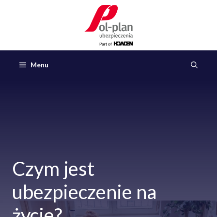
Przejdź
do
treści
Menu
Czym jest
ubezpieczenie na
życie?