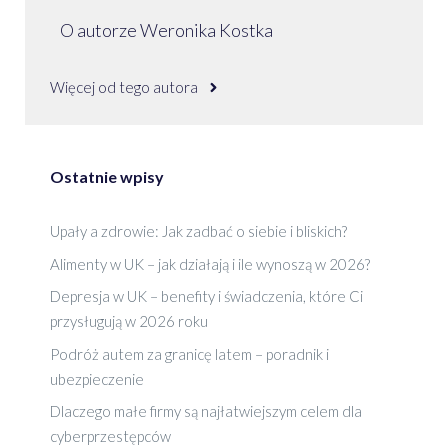
O autorze Weronika Kostka
Więcej od tego autora
Ostatnie wpisy
Upały a zdrowie: Jak zadbać o siebie i bliskich?
Alimenty w UK – jak działają i ile wynoszą w 2026?
Depresja w UK – benefity i świadczenia, które Ci
przysługują w 2026 roku
Podróż autem za granicę latem – poradnik i
ubezpieczenie
Dlaczego małe firmy są najłatwiejszym celem dla
cyberprzestępców