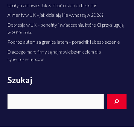
Upały a zdrowie: Jak zadbać o siebie i bliskich?
Alimenty w UK – jak działają i ile wynoszą w 2026?
Depresja w UK – benefity i świadczenia, które Ci przysługują
w 2026 roku
Podróż autem za granicę latem – poradnik i ubezpieczenie
Dlaczego małe firmy są najłatwiejszym celem dla
cyberprzestępców
Szukaj
Search