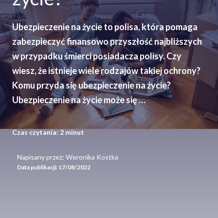
Ubezpieczenie na życie to polisa, która pomaga
zabezpieczyć finansowo przyszłość najbliższych
w przypadku śmierci posiadacza polisy. Czy
wiesz, że istnieje wiele rodzajów takiej ochrony?
Komu przyda się ubezpieczenie na życie?
Ubezpieczenie na życie może się …
Czas czytania:
2
minut
Napisany przez: Weronika Kostka
Data publikacji:
17/08/2022