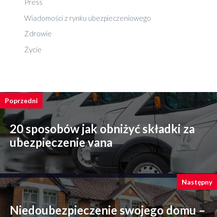
Press
Wiadomości z rynku ubezpieczeniowego
Zdrowie
Życie
Poprzedni
20 sposobów jak obniżyć składki za
ubezpieczenie vana
Następny
Niedoubezpieczenie swojego domu –