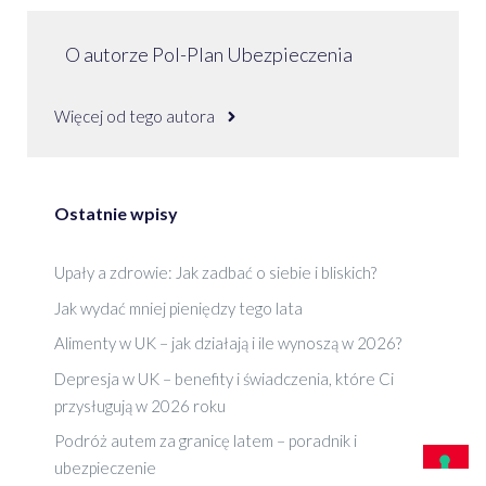
O autorze Pol-Plan Ubezpieczenia
Więcej od tego autora
Ostatnie wpisy
Upały a zdrowie: Jak zadbać o siebie i bliskich?
Jak wydać mniej pieniędzy tego lata
Alimenty w UK – jak działają i ile wynoszą w 2026?
Depresja w UK – benefity i świadczenia, które Ci
przysługują w 2026 roku
Podróż autem za granicę latem – poradnik i
ubezpieczenie