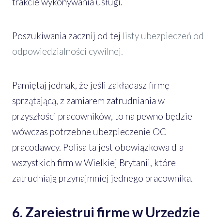
trakcie wykonywania usługi.
Poszukiwania zacznij od tej
listy ubezpieczeń od
odpowiedzialności cywilnej.
Pamiętaj jednak, że jeśli zakładasz firmę
sprzątającą, z zamiarem zatrudniania w
przyszłości pracowników, to na pewno będzie
wówczas potrzebne ubezpieczenie OC
pracodawcy. Polisa ta jest obowiązkowa dla
wszystkich firm w Wielkiej Brytanii, które
zatrudniają przynajmniej jednego pracownika.
6. Zarejestruj firmę w Urzędzie