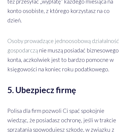
też przesyłać „wypłatę” każdego miesiąca na
konto osobiste, z którego korzystasz na co
dzień.
Osoby prowadzące jednoosobową działalność
gospodarczą
nie muszą posiadać biznesowego
konta, aczkolwiek jest to bardzo pomocne w
księgowości na koniec roku podatkowego.
5. Ubezpiecz firmę
Polisa dla firm pozwoli Ci spać spokojnie
wiedząc, że posiadasz ochronę, jeśli w trakcie
sprzątania spowodujesz szkodę, w związku z