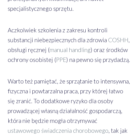
specjalistycznego sprzętu.
Aczkolwiek szkolenia z zakresu kontroli
substancji niebezpiecznych dla zdrowia
COSHH
,
obsługi ręcznej (
manual handling
) oraz środków
ochrony osobistej (
PPE
) na pewno się przydadzą.
Warto też pamiętać, że sprzątanie to intensywna,
fizyczna i powtarzalna praca, przy której łatwo
się zranić. To dodatkowe ryzyko dla osoby
prowadzącej własną działalność gospodarczą,
która nie będzie mogła otrzymywać
ustawowego świadczenia chorobowego
, tak jak